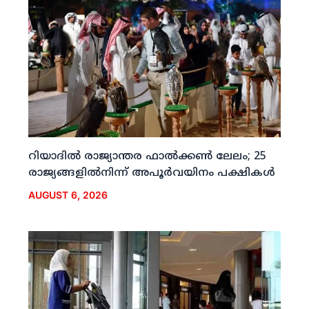
റിയാദില്‍ രാജ്യാന്തര ഫാല്‍ക്കണ്‍ ലേലം; 25
രാജ്യങ്ങളില്‍നിന്ന് അപൂര്‍വയിനം പക്ഷികള്‍
AUGUST 6, 2026