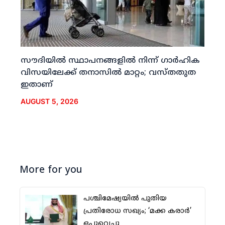
സൗദിയില്‍ സ്ഥാപനങ്ങളില്‍ നിന്ന് ഗാര്‍ഹിക
വിസയിലേക്ക് തനാസില്‍ മാറ്റം; വസ്തതുത
ഇതാണ്
AUGUST 5, 2026
More for you
പശ്ചിമേഷ്യയില്‍ പുതിയ
പ്രതിരോധ സഖ്യം; ‘മക്ക കരാര്‍’
ഒപ്പുവെച്ചു