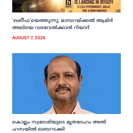
‘ഖലീഫ’യെത്തുന്നു; മാമ്പറയ്ക്കല്‍ ആമിര്‍
അലിയെ വരവേല്‍ക്കാന്‍ റിയാദ്
AUGUST 7, 2026
കൊല്ലം സ്വദേശിയുടെ മൃതദേഹം അല്‍
ഹസയില്‍ ഖബറടക്കി