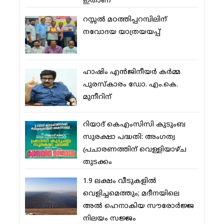
ഇതാണ്
റസ്സല്‍ മഠത്തിപ്പറമ്പിലിന്
നവോദയ യാത്രയയപ്പ്
ഹാഷിം എന്‍ജിനീയര്‍ കര്‍മ്മ
പുരസ്‌കാരം ഡോ. എം.കെ.
മുനീറിന്
റിയാദ് കെഎംസിസി കുടുംബ
സുരക്ഷാ പദ്ധതി: അംഗത്വ
പ്രചാരണത്തിന് വെള്ളിയാഴ്ച
തുടക്കം
1.9 ലക്ഷം വീടുകളില്‍
വെളിച്ചമെത്തും; മദീനയിലെ
അല്‍ ഹെനാകിയ സൗരോര്‍ജ്ജ
നിലയം സജ്ജം