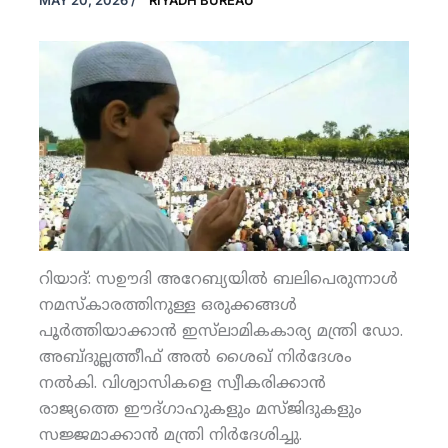
MAY 20, 2026
/
RIYADH BUREAU
റിയാദ്: സഊദി അറേബ്യയില്‍ ബലിപെരുന്നാള്‍
നമസ്‌കാരത്തിനുള്ള ഒരുക്കങ്ങള്‍
പൂര്‍ത്തിയാക്കാന്‍ ഇസ്‌ലാമികകാര്യ മന്ത്രി ഡോ.
അബ്ദുല്ലത്തീഫ് അല്‍ ശൈഖ് നിര്‍ദേശം
നല്‍കി. വിശ്വാസികളെ സ്വീകരിക്കാന്‍
രാജ്യത്തെ ഈദ്ഗാഹുകളും മസ്ജിദുകളും
സജ്ജമാക്കാന്‍ മന്ത്രി നിര്‍ദേശിച്ചു.