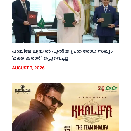
പശ്ചിമേഷ്യയില്‍ പുതിയ പ്രതിരോധ സഖ്യം;
‘മക്ക കരാര്‍’ ഒപ്പുവെച്ചു
AUGUST 7, 2026