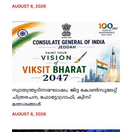
AUGUST 6, 2026
സ്വാതന്ത്ര്യദിനാഘോഷം: ജിദ്ദ കോണ്‍സുലേറ്റ്
ചിത്രരചന, ഫോട്ടോഗ്രാഫി, ക്വിസ്
മത്സരങ്ങള്‍
AUGUST 6, 2026