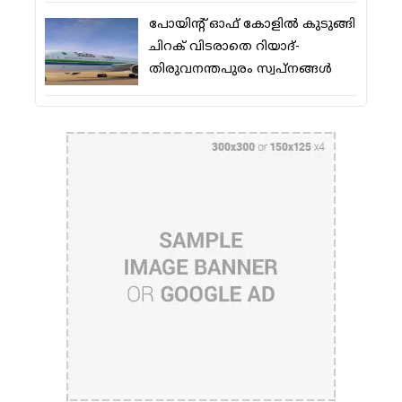
പോയിന്റ് ഓഫ് കോളില്‍ കുടുങ്ങി
ചിറക് വിടരാതെ റിയാദ്-
തിരുവനന്തപുരം സ്വപ്നങ്ങള്‍