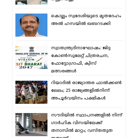
കൊല്ലം സ്വദേശിയുടെ മൃതദേഹം
അല്‍ ഹസയില്‍ ഖബറടക്കി
സ്വാതന്ത്ര്യദിനാഘോഷം: ജിദ്ദ
കോണ്‍സുലേറ്റ് ചിത്രരചന,
ഫോട്ടോഗ്രാഫി, ക്വിസ്
മത്സരങ്ങള്‍
റിയാദില്‍ രാജ്യാന്തര ഫാല്‍ക്കണ്‍
ലേലം; 25 രാജ്യങ്ങളില്‍നിന്ന്
അപൂര്‍വയിനം പക്ഷികള്‍
സൗദിയില്‍ സ്ഥാപനങ്ങളില്‍ നിന്ന്
ഗാര്‍ഹിക വിസയിലേക്ക്
തനാസില്‍ മാറ്റം; വസ്തതുത