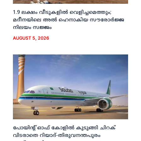
1.9 ലക്ഷം വീടുകളില്‍ വെളിച്ചമെത്തും;
മദീനയിലെ അല്‍ ഹെനാകിയ സൗരോര്‍ജ്ജ
നിലയം സജ്ജം
AUGUST 5, 2026
പോയിന്റ് ഓഫ് കോളില്‍ കുടുങ്ങി ചിറക്
വിടരാതെ റിയാദ്-തിരുവനന്തപുരം