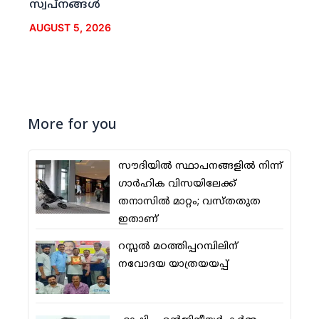
സ്വപ്നങ്ങള്‍
AUGUST 5, 2026
More for you
സൗദിയില്‍ സ്ഥാപനങ്ങളില്‍ നിന്ന്
ഗാര്‍ഹിക വിസയിലേക്ക്
തനാസില്‍ മാറ്റം; വസ്തതുത
ഇതാണ്
റസ്സല്‍ മഠത്തിപ്പറമ്പിലിന്
നവോദയ യാത്രയയപ്പ്