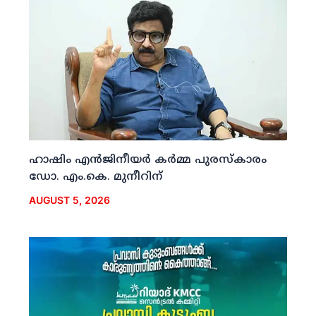
ഹാഷിം എന്‍ജിനീയര്‍ കര്‍മ്മ പുരസ്‌കാരം
ഡോ. എം.കെ. മുനീറിന്
AUGUST 5, 2026