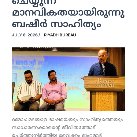
ചെയ്യുന്ന
മാനവികതയായിരുന്നു
ബഷീര്‍ സാഹിത്യം
JULY 8, 2026
/
RIYADH BUREAU
ദമ്മാം: മലയാള ഭാഷയെയും സാഹിത്യത്തെയും
സാധാരണക്കാരന്റെ ജീവിതത്തോട്
ചേര്‍ത്തുനിര്‍ത്തിയ വൈക്കം മുഹമ്മദ്