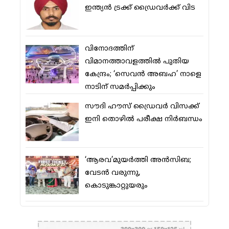
ഇന്ത്യൻ ട്രക്ക് ഡ്രൈവർക്ക് വിട
വിനോദത്തിന്
വിമാനത്താവളത്തില്‍ പുതിയ
കേന്ദ്രം; ‘സെവന്‍ അബഹ’ നാളെ
നാടിന് സമര്‍പ്പിക്കും
സൗദി ഹൗസ് ഡ്രൈവര്‍ വിസക്ക്
ഇനി തൊഴില്‍ പരീക്ഷ നിര്‍ബന്ധം
‘ആരവ’മുയര്‍ത്തി അന്‍സിബ;
വേടന്‍ വരുന്നു,
കൊടുങ്കാറ്റുയരും