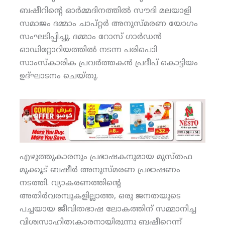
ബഷീറിന്റെ ഓര്‍മ്മദിനത്തില്‍ സൗദി മലയാളി
സമാജം ദമ്മാം ചാപ്റ്റര്‍ അനുസ്മരണ യോഗം
സംഘടിപ്പിച്ചു. ദമ്മാം റോസ് ഗാര്‍ഡന്‍
ഓഡിറ്റോറിയത്തില്‍ നടന്ന പരിപാിെ
സാംസ്‌കാരിക പ്രവര്‍ത്തകന്‍ പ്രദീപ് കൊട്ടിയം
ഉദ്ഘാടനം ചെയ്തു.
എഴുത്തുകാരനും പ്രഭാഷകനുമായ മുസ്തഫ
മുക്കൂട് ബഷീര്‍ അനുസ്മരണ പ്രഭാഷണം
നടത്തി. വ്യാകരണത്തിന്റെ
അതിര്‍വരമ്പുകളില്ലാത്ത, ഒരു ജനതയുടെ
പച്ചയായ ജീവിതഭാഷ ലോകത്തിന് സമ്മാനിച്ച
വിശ്വസാഹിത്യകാരനായിരുന്നു ബഷീറെന്ന്