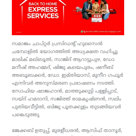
സമാജം ചാപ്റ്റര്‍ പ്രസിഡന്റ് ഹുസൈന്‍
ചമ്പോളില്‍ യോഗത്തില്‍ അധ്യക്ഷത വഹിച്ചു.
മാലിക് മഖ്ബൂല്‍, സാജിദ് ആറാട്ടുപുഴ, ഡോ.
മനീഷ് അഹമ്മദ്, ഷിജു കലയപുരം, ഷനീബ്
അബൂബക്കര്‍, ഡോ. ഇമ്തിയാസ്, മുനീറ ഗഫൂര്‍
എന്നിവര്‍ അനുസ്മരണ പ്രഭാഷണം നടത്തി.
സോഫിയ ഷാജഹാന്‍, മാത്തുക്കുട്ടി പള്ളിപ്പാട്,
സയ്ദ് ഹമദാനി, സജിത്ത് രാമകൃഷ്ണന്‍, സലിം
പുതിയവീട്ടില്‍, ബിജു പൂതക്കുളം തുടങ്ങിയവര്‍
പങ്കെടുത്തു.
ജേക്കബ് ഉതുപ്പ്, മുരളീധരന്‍, ആസിഫ് താനൂര്‍,