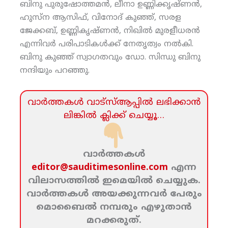
ബിനു പുരുഷോത്തമന്‍, ലീനാ ഉണ്ണിക്കൃഷ്ണന്‍,
ഹുസ്‌ന ആസിഫ്, വിനോദ് കുഞ്ഞ്, സരള
ജേക്കബ്, ഉണ്ണികൃഷ്ണന്‍, നിഖില്‍ മുരളീധരന്‍
എന്നിവര്‍ പരിപാടികള്‍ക്ക് നേതൃത്വം നല്‍കി.
ബിനു കുഞ്ഞ് സ്വാഗതവും ഡോ. സിന്ധു ബിനു
നന്ദിയും പറഞ്ഞു.
വാര്‍ത്തകള്‍ വാട്‌സ്‌ആപ്പില്‍ ലഭിക്കാന്‍
ലിങ്കില്‍ ക്ലിക്ക്‌ ചെയ്യൂ…
വാര്‍ത്തകള്‍
editor@sauditimesonline.com
എന്ന
വിലാസത്തില്‍ ഇമെയില്‍ ചെയ്യുക.
വാര്‍ത്തകള്‍ അയക്കുന്നവര്‍ പേരും
മൊബൈല്‍ നമ്പരും എഴുതാന്‍
മറക്കരുത്‌.