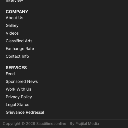
Interview
COMPANY
About Us
Gallery
Videos
Classified Ads
Exchange Rate
Contact Info
SERVICES
Feed
Sponsored News
Work With Us
Privacy Policy
Legal Status
Grievance Redressal
Copyright © 2026 Sauditimesonline | By
Prajital Media