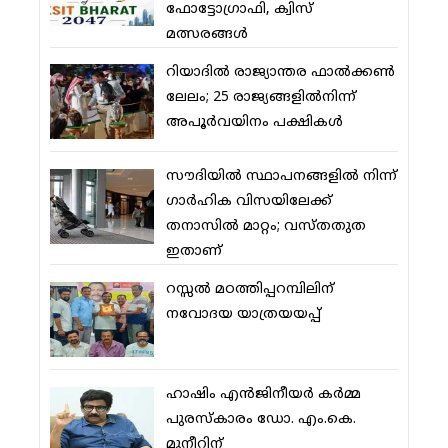
ഫോട്ടോഗ്രാഫി, ക്വിസ്
മത്സരങ്ങള്‍
റിയാദില്‍ രാജ്യാന്തര ഫാല്‍ക്കണ്‍
ലേലം; 25 രാജ്യങ്ങളില്‍നിന്ന്
അപൂര്‍വയിനം പക്ഷികള്‍
സൗദിയില്‍ സ്ഥാപനങ്ങളില്‍ നിന്ന്
ഗാര്‍ഹിക വിസയിലേക്ക്
തനാസില്‍ മാറ്റം; വസ്തതുത
ഇതാണ്
റസ്സല്‍ മഠത്തിപ്പറമ്പിലിന്
നവോദയ യാത്രയയപ്പ്
ഹാഷിം എന്‍ജിനീയര്‍ കര്‍മ്മ
പുരസ്‌കാരം ഡോ. എം.കെ.
മുനീറിന്