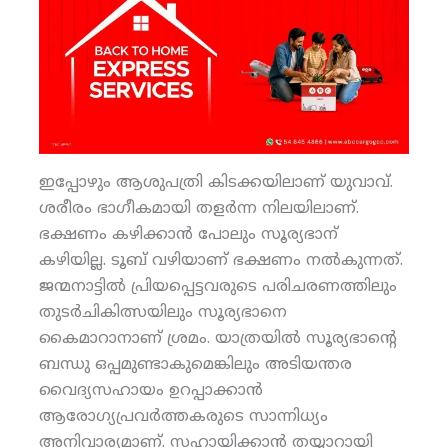
ഇപ്പോഴും ആശുപത്രി കിടക്കയിലാണ് യുവാവ്.
ശരീരം ഭാഗീകമായി തളര്‍ന്ന നിലയിലാണ്.
ഭക്ഷണം കഴിക്കാന്‍ പോലും സൂര്യഭാന്
കഴിയില്ല. ടൂബ് വഴിയാണ് ഭക്ഷണം നല്‍കുന്നത്.
ജന്മനാട്ടില്‍ പ്രിയപ്പെട്ടവരുടെ പരിചരണത്തിലും
തുടര്‍ചികിത്സയിലും സൂര്യഭാനെ
കൈമാറാനാണ് ശ്രമം. യാത്രയില്‍ സൂര്യഭാന്റെ
ബന്ധു ഒപ്പമുണ്ടാകുമെങ്കിലും അടിയന്തര
വൈദ്യസഹായം ഉറപ്പാക്കാന്‍
ആരോഗ്യപ്രവര്‍ത്തകരുടെ സാന്നിധ്യം
അനിവാര്യമാണ്. സഹായിക്കാന്‍ തയ്യാറായി