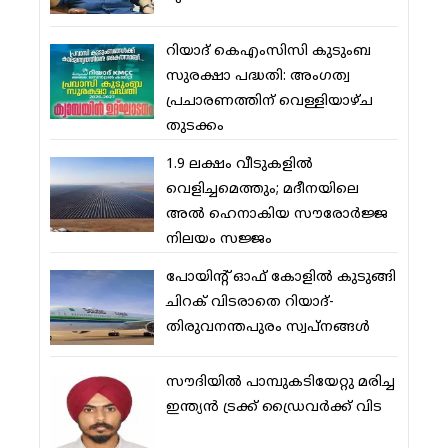
റിയാദ് കെഎംസിസി കുടുംബ
സുരക്ഷാ പദ്ധതി: അംഗത്വ
പ്രചാരണത്തിന് വെള്ളിയാഴ്ച
തുടക്കം
1.9 ലക്ഷം വീടുകളില്‍
വെളിച്ചമെത്തും; മദീനയിലെ
അല്‍ ഹെനാകിയ സൗരോര്‍ജ്ജ
നിലയം സജ്ജം
പോയിന്റ് ഓഫ് കോളില്‍ കുടുങ്ങി
ചിറക് വിടരാതെ റിയാദ്-
തിരുവനന്തപുരം സ്വപ്നങ്ങള്‍
സൗദിയിൽ പാമ്പുകടിയേറ്റു മരിച്ച
ഇന്ത്യൻ ട്രക്ക് ഡ്രൈവർക്ക് വിട