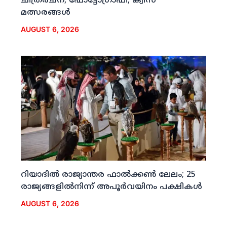
ചിത്രരചന, ഫോട്ടോഗ്രാഫി, ക്വിസ്
മത്സരങ്ങള്‍
AUGUST 6, 2026
റിയാദില്‍ രാജ്യാന്തര ഫാല്‍ക്കണ്‍ ലേലം; 25
രാജ്യങ്ങളില്‍നിന്ന് അപൂര്‍വയിനം പക്ഷികള്‍
AUGUST 6, 2026