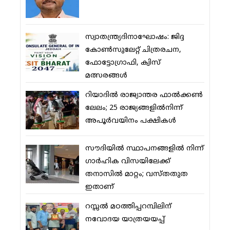
സ്വാതന്ത്ര്യദിനാഘോഷം: ജിദ്ദ
കോണ്‍സുലേറ്റ് ചിത്രരചന,
ഫോട്ടോഗ്രാഫി, ക്വിസ്
മത്സരങ്ങള്‍
റിയാദില്‍ രാജ്യാന്തര ഫാല്‍ക്കണ്‍
ലേലം; 25 രാജ്യങ്ങളില്‍നിന്ന്
അപൂര്‍വയിനം പക്ഷികള്‍
സൗദിയില്‍ സ്ഥാപനങ്ങളില്‍ നിന്ന്
ഗാര്‍ഹിക വിസയിലേക്ക്
തനാസില്‍ മാറ്റം; വസ്തതുത
ഇതാണ്
റസ്സല്‍ മഠത്തിപ്പറമ്പിലിന്
നവോദയ യാത്രയയപ്പ്