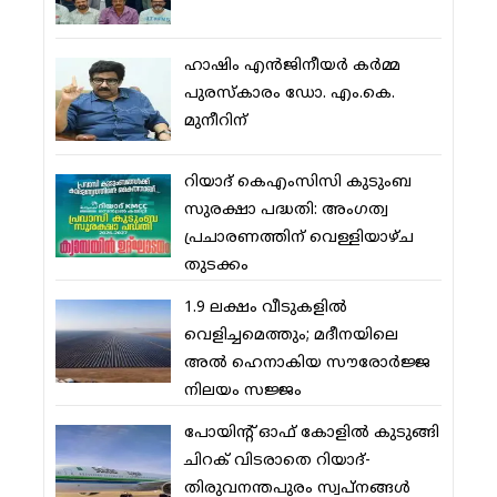
ഹാഷിം എന്‍ജിനീയര്‍ കര്‍മ്മ
പുരസ്‌കാരം ഡോ. എം.കെ.
മുനീറിന്
റിയാദ് കെഎംസിസി കുടുംബ
സുരക്ഷാ പദ്ധതി: അംഗത്വ
പ്രചാരണത്തിന് വെള്ളിയാഴ്ച
തുടക്കം
1.9 ലക്ഷം വീടുകളില്‍
വെളിച്ചമെത്തും; മദീനയിലെ
അല്‍ ഹെനാകിയ സൗരോര്‍ജ്ജ
നിലയം സജ്ജം
പോയിന്റ് ഓഫ് കോളില്‍ കുടുങ്ങി
ചിറക് വിടരാതെ റിയാദ്-
തിരുവനന്തപുരം സ്വപ്നങ്ങള്‍