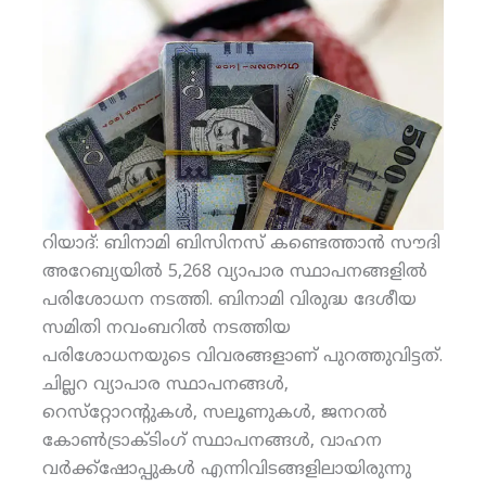
റിയാദ്: ബിനാമി ബിസിനസ് കണ്ടെത്താന്‍ സൗദി
അറേബ്യയില്‍ 5,268 വ്യാപാര സ്ഥാപനങ്ങളില്‍
പരിശോധന നടത്തി. ബിനാമി വിരുദ്ധ ദേശീയ
സമിതി നവംബറില്‍ നടത്തിയ
പരിശോധനയുടെ വിവരങ്ങളാണ് പുറത്തുവിട്ടത്.
ചില്ലറ വ്യാപാര സ്ഥാപനങ്ങള്‍,
റെസ്‌റ്റോറന്റുകള്‍, സലൂണുകള്‍, ജനറല്‍
കോണ്‍ട്രാക്ടിംഗ് സ്ഥാപനങ്ങള്‍, വാഹന
വര്‍ക്ക്‌ഷോപ്പുകള്‍ എന്നിവിടങ്ങളിലായിരുന്നു