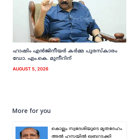
ഹാഷിം എന്‍ജിനീയര്‍ കര്‍മ്മ പുരസ്‌കാരം
ഡോ. എം.കെ. മുനീറിന്
AUGUST 5, 2026
More for you
കൊല്ലം സ്വദേശിയുടെ മൃതദേഹം
അല്‍ ഹസയില്‍ ഖബറടക്കി