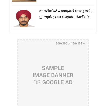
സൗദിയിൽ പാമ്പുകടിയേറ്റു മരിച്ച
ഇന്ത്യൻ ട്രക്ക് ഡ്രൈവർക്ക് വിട