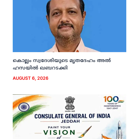
കൊല്ലം സ്വദേശിയുടെ മൃതദേഹം അല്‍
ഹസയില്‍ ഖബറടക്കി
AUGUST 6, 2026