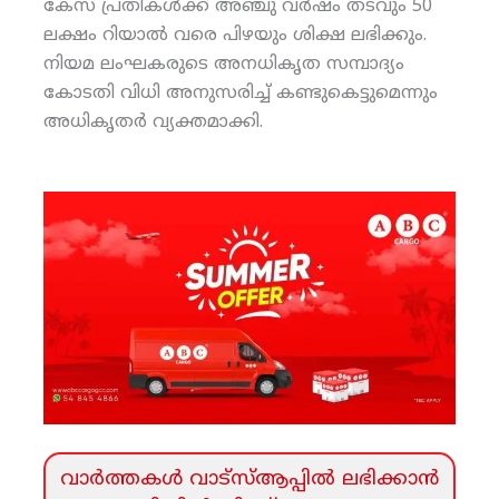
കേസ് പ്രതികള്‍ക്ക് അഞ്ചു വര്‍ഷം തടവും 50
ലക്ഷം റിയാല്‍ വരെ പിഴയും ശിക്ഷ ലഭിക്കും.
നിയമ ലംഘകരുടെ അനധികൃത സമ്പാദ്യം
കോടതി വിധി അനുസരിച്ച് കണ്ടുകെട്ടുമെന്നും
അധികൃതര്‍ വ്യക്തമാക്കി.
വാര്‍ത്തകള്‍ വാട്‌സ്‌ആപ്പില്‍ ലഭിക്കാന്‍