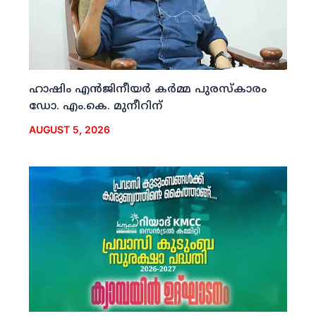
ഹാഷിം എന്‍ജിനീയര്‍ കര്‍മ്മ പുരസ്‌കാരം
ഡോ. എം.കെ. മുനീറിന്
AUGUST 5, 2026