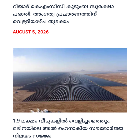
റിയാദ് കെഎംസിസി കുടുംബ സുരക്ഷാ
പദ്ധതി: അംഗത്വ പ്രചാരണത്തിന്
വെള്ളിയാഴ്ച തുടക്കം
AUGUST 5, 2026
1.9 ലക്ഷം വീടുകളില്‍ വെളിച്ചമെത്തും;
മദീനയിലെ അല്‍ ഹെനാകിയ സൗരോര്‍ജ്ജ
നിലയം സജ്ജം