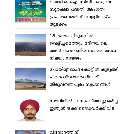
റിയാദ് കെഎംസിസി കുടുംബ
സുരക്ഷാ പദ്ധതി: അംഗത്വ
പ്രചാരണത്തിന് വെള്ളിയാഴ്ച
തുടക്കം
1.9 ലക്ഷം വീടുകളില്‍
വെളിച്ചമെത്തും; മദീനയിലെ
അല്‍ ഹെനാകിയ സൗരോര്‍ജ്ജ
നിലയം സജ്ജം
പോയിന്റ് ഓഫ് കോളില്‍ കുടുങ്ങി
ചിറക് വിടരാതെ റിയാദ്-
തിരുവനന്തപുരം സ്വപ്നങ്ങള്‍
സൗദിയിൽ പാമ്പുകടിയേറ്റു മരിച്ച
ഇന്ത്യൻ ട്രക്ക് ഡ്രൈവർക്ക് വിട
വിനോദത്തിന്