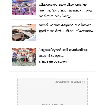
വിമാനത്താവളത്തില്‍ പുതിയ
കേന്ദ്രം; ‘സെവന്‍ അബഹ’ നാളെ
നാടിന് സമര്‍പ്പിക്കും
സൗദി ഹൗസ് ഡ്രൈവര്‍ വിസക്ക്
ഇനി തൊഴില്‍ പരീക്ഷ നിര്‍ബന്ധം
‘ആരവ’മുയര്‍ത്തി അന്‍സിബ;
വേടന്‍ വരുന്നു,
കൊടുങ്കാറ്റുയരും