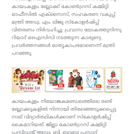
കായംകുളം ബ്ലോക്ക് കോണ്‍ഗ്രസ് കമ്മിറ്റി
ഓഫീസില്‍ എക്‌സൈസ്, സഹകരണ വകുപ്പ്
മന്ത്രി അഡ്വ. എം. ലിജു സ്‌കോളര്‍ഷിപ്പ്
വിതരണം നിര്‍വഹിച്ചു. പ്രവാസ ലോകത്തുനിന്നു
റിയാദ് ഒഐസിസി നടത്തുന്ന കാരുണ്യ
പ്രവര്‍ത്തനങ്ങള്‍ മാതൃകാപരമാണെന്ന് മന്ത്രി
പറഞ്ഞു.
കായംകുളം നിയോജകമണ്ഡലത്തിലെ രണ്ട്
ബ്ലോക്കുകളില്‍ നിന്നായി തിരഞ്ഞെടുക്കപ്പെട്ട
നാല് വിദ്യാര്‍ത്ഥികള്‍ക്കാണ് സ്‌കോളര്‍ഷിപ്പ്
കൈമാറിയത്. ജില്ലാ കോണ്‍ഗ്രസ് കമ്മിറ്റി
പ്രസിഡന്റ് അഡ്വ. ബി. ബാബു പ്രസാദ്