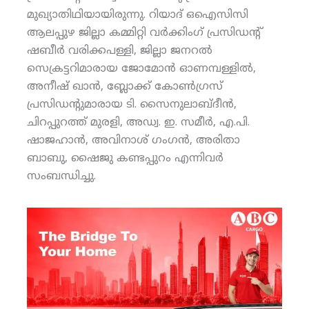
മുഖ്യാതിഥിയായിരുന്നു. റിയാദ് ഒഐസിസി
ആലപ്പുഴ ജില്ലാ കമ്മിറ്റി വര്‍ക്കിംഗ് പ്രസിഡന്റ്
ഷബീര്‍ വരിക്കപള്ളി, ജില്ലാ ജനറല്‍
സെക്രട്ടറിമാരായ ജോമോന്‍ ഓണമ്പള്ളില്‍,
അനീഷ് ഖാന്‍, ബ്ലോക്ക് കോണ്‍ഗ്രസ്
പ്രസിഡന്റുമാരായ ടി. സൈനുലാബ്ദീന്‍,
ചിറപ്പുറത്ത് മുരളി, അഡ്വ. ഇ. സമീര്‍, എ.പി.
ഷാജഹാന്‍, അവിനാശ് ഗംഗന്‍, അരിതാ
ബാബു, ഷൈജു കണ്ടപ്പുറം എന്നിവര്‍
സംബന്ധിച്ചു.