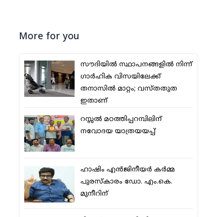
More for you
സൗദിയില്‍ സ്ഥാപനങ്ങളില്‍ നിന്ന്
ഗാര്‍ഹിക വിസയിലേക്ക്
തനാസില്‍ മാറ്റം; വസ്തതുത
ഇതാണ്
റസ്സല്‍ മഠത്തിപ്പറമ്പിലിന്
നവോദയ യാത്രയയപ്പ്
ഹാഷിം എന്‍ജിനീയര്‍ കര്‍മ്മ
പുരസ്‌കാരം ഡോ. എം.കെ.
മുനീറിന്