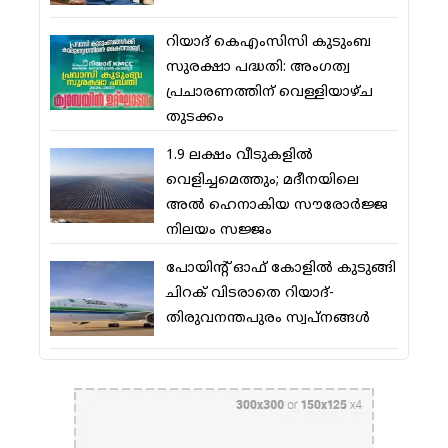
റിയാദ് കെഎംസിസി കുടുംബ
സുരക്ഷാ പദ്ധതി: അംഗത്വ
പ്രചാരണത്തിന് വെള്ളിയാഴ്ച
തുടക്കം
1.9 ലക്ഷം വീടുകളില്‍
വെളിച്ചമെത്തും; മദീനയിലെ
അല്‍ ഹെനാകിയ സൗരോര്‍ജ്ജ
നിലയം സജ്ജം
പോയിന്റ് ഓഫ് കോളില്‍ കുടുങ്ങി
ചിറക് വിടരാതെ റിയാദ്-
തിരുവനന്തപുരം സ്വപ്നങ്ങള്‍