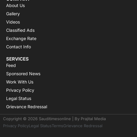
About Us
Gallery
Videos
Classified Ads
Exchange Rate
Contact Info
SERVICES
Feed
Sponsored News
Work With Us
Privacy Policy
Legal Status
Grievance Redressal
Copyright © 2026 Sauditimesonline | By
Prajital Media
Privacy Policy
Legal Status
Terms
Grievance Redressal