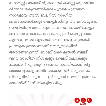
ഫോറസ്റ്റ് വണ്ടേഴ്‌സ്, ഹൊറര്‍ ഫെസ്റ്റ് തുടങ്ങിയ
വിനോദ കേന്ദ്രങ്ങള്‍ക്കു പുറമെ പുരാതന
നഗരമായ അല്‍ ബലദില്‍ സംഗീത
പ്രകടനങ്ങള്‍ക്കും ഷോപ്പിംഗിനും അവസരമുണ്ട്.
സൗദിയിലെ അതിപുരാതന നഗരക്കാഴ്ചകളും
ബലദില്‍ കാണാം. ജിദ്ദ ഷോപ്പിംഗ് ഫെസ്റ്റിവല്‍
എന്ന പേരില്‍ വ്യാപാരികളെ പങ്കാളികളാക്കി
പ്രത്യേക ഉത്സവമാണ് തെരുവുകളില്‍
അരങ്ങേറുന്നത്. ബാബ് മക്ക മുതല്‍ ബലദ്
വരെ സംഗീത നിശകളും ലൈവ് ഷോകളും
കാണാന്‍ എത്തുന്ന വന്‍ ജനാവലിയാണ് ജിദ്ദ
തെരുവുകളെ സജീവമാക്കുന്നത്. ഒരു മാസം
നീണ്ടുനില്‍ക്കുന്ന ‘കളര്‍ യുവര്‍ സമ്മര്‍’ ഉത്സവം
ഓഗസ്ത് 31ന് തിരശ്ശീല വീഴും.