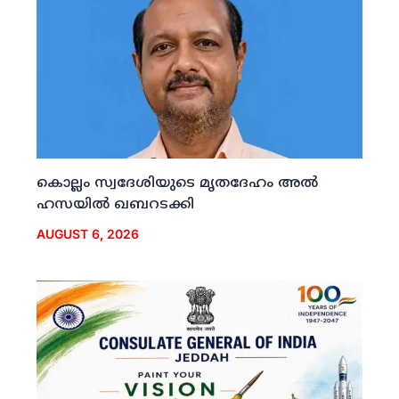
കൊല്ലം സ്വദേശിയുടെ മൃതദേഹം അല്‍
ഹസയില്‍ ഖബറടക്കി
AUGUST 6, 2026