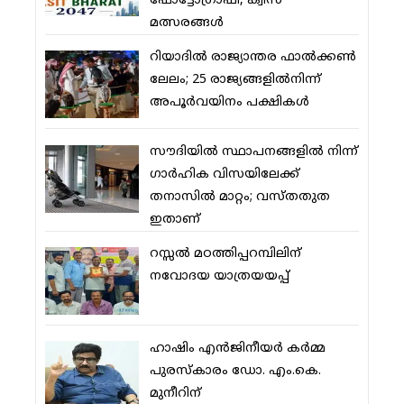
ഫോട്ടോഗ്രാഫി, ക്വിസ്
മത്സരങ്ങള്‍
റിയാദില്‍ രാജ്യാന്തര ഫാല്‍ക്കണ്‍
ലേലം; 25 രാജ്യങ്ങളില്‍നിന്ന്
അപൂര്‍വയിനം പക്ഷികള്‍
സൗദിയില്‍ സ്ഥാപനങ്ങളില്‍ നിന്ന്
ഗാര്‍ഹിക വിസയിലേക്ക്
തനാസില്‍ മാറ്റം; വസ്തതുത
ഇതാണ്
റസ്സല്‍ മഠത്തിപ്പറമ്പിലിന്
നവോദയ യാത്രയയപ്പ്
ഹാഷിം എന്‍ജിനീയര്‍ കര്‍മ്മ
പുരസ്‌കാരം ഡോ. എം.കെ.
മുനീറിന്