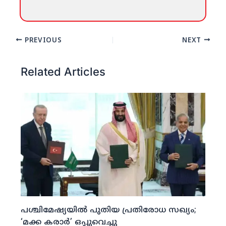
PREVIOUS
NEXT
Related Articles
പശ്ചിമേഷ്യയില്‍ പുതിയ പ്രതിരോധ സഖ്യം;
‘മക്ക കരാര്‍’ ഒപ്പുവെച്ചു