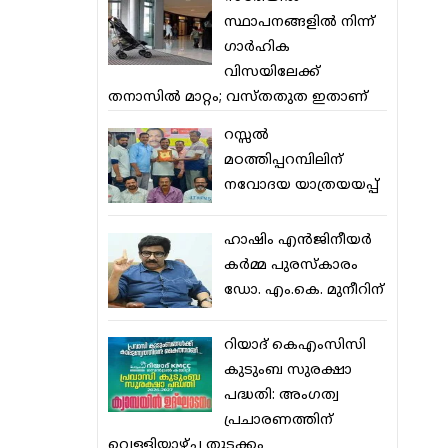
സ്ഥാപനങ്ങളില്‍ നിന്ന്
ഗാര്‍ഹിക
വിസയിലേക്ക്
തനാസില്‍ മാറ്റം; വസ്തതുത ഇതാണ്
റസ്സല്‍
മഠത്തിപ്പറമ്പിലിന്
നവോദയ യാത്രയയപ്പ്
ഹാഷിം എന്‍ജിനീയര്‍
കര്‍മ്മ പുരസ്‌കാരം
ഡോ. എം.കെ. മുനീറിന്
റിയാദ് കെഎംസിസി
കുടുംബ സുരക്ഷാ
പദ്ധതി: അംഗത്വ
പ്രചാരണത്തിന്
വെള്ളിയാഴ്ച തുടക്കം