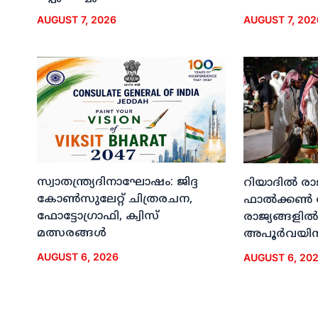
AUGUST 7, 2026
AUGUST 7, 202
സ്വാതന്ത്ര്യദിനാഘോഷം: ജിദ്ദ
റിയാദില്‍ രാ
കോണ്‍സുലേറ്റ് ചിത്രരചന,
ഫാല്‍ക്കണ്‍
ഫോട്ടോഗ്രാഫി, ക്വിസ്
രാജ്യങ്ങളില്‍
മത്സരങ്ങള്‍
അപൂര്‍വയിന
AUGUST 6, 2026
AUGUST 6, 20