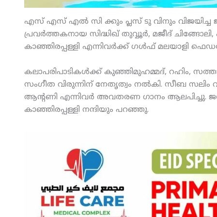
എസ് എസ് എല്‍ സി ക്കും പ്ലസ് ടു വിനും വിജയിച്
പ്രവര്‍ത്തകനായ സിദ്ധിഖ് തുവ്വൂര്‍, മജീദ് ചിങ്ങോ
കാഞ്ഞിരപ്പള്ളി എന്നിവര്‍ക്ക് ഗള്‍ഫ് മലയാളി ഫെഡ
കലാപരിപാടികള്‍ക്ക് കുഞ്ഞിമുഹമ്മദ്, റഹിം, സത്താ
സംഗീത വിരുന്നിന് നേതൃത്വം നല്‍കി. സീബ സലിം 
ആന്റണി എന്നിവര്‍ അവതരണ ഗാനം ആലപിച്ചു. ജന
കാഞ്ഞിരപ്പള്ളി നന്ദിയും പറഞ്ഞു.