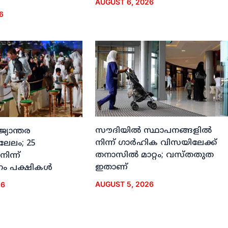
AUGUST 6, 2026
6
സൗദിയില്‍ സ്ഥാപനങ്ങളില്‍
ജ്യാന്തര
നിന്ന് ഗാര്‍ഹിക വിസയിലേക്ക്
 ലേലം; 25
തനാസില്‍ മാറ്റം; വസ്തതുത
നിന്ന്
ഇതാണ്
ം പക്ഷികള്‍
AUGUST 5, 2026
26