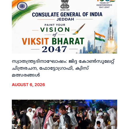
സ്വാതന്ത്ര്യദിനാഘോഷം: ജിദ്ദ കോണ്‍സുലേറ്റ്
ചിത്രരചന, ഫോട്ടോഗ്രാഫി, ക്വിസ്
മത്സരങ്ങള്‍
AUGUST 6, 2026