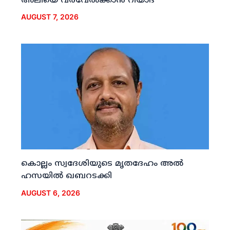
അലിയെ വരവേല്‍ക്കാന്‍ റിയാദ്
AUGUST 7, 2026
കൊല്ലം സ്വദേശിയുടെ മൃതദേഹം അല്‍
ഹസയില്‍ ഖബറടക്കി
AUGUST 6, 2026