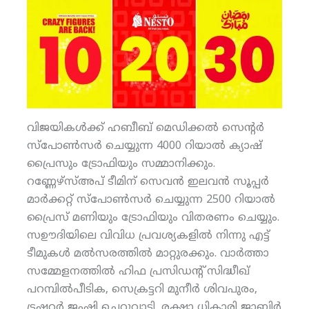
വിജയികള്‍ക്ക് ഹബീബ് മെഡിക്കല്‍ സെന്റര്‍
സ്‌പോണ്‍സര്‍ ചെയ്യുന്ന 4000 റിയാല്‍ ക്യാഷ്
പ്രൈസും ട്രോഫിയും സമ്മാനിക്കും.
റണ്ണേഴ്‌സ്അപ് ടീമിന് സെവന്‍ ഇലവന്‍ സൂപ്പര്‍
മാര്‍ക്കറ്റ് സ്‌പോണ്‍സര്‍ ചെയ്യുന്ന 2500 റിയാല്‍
പ്രൈസ് മണിയും ട്രോഫിയും വിതരണം ചെയ്യും.
സഊദിയിലെ വിവിധ പ്രവശ്യകളില്‍ നിന്നു എട്ട്
ടീമുകള്‍ മല്‍സരത്തില്‍ മാറ്റുരക്കും. വാര്‍ത്താ
സമ്മേളനത്തില്‍ ഹിഫ പ്രസിഡന്റ് സിദ്ധീഖ്
പറമ്പില്‍പീടിക, സെക്രട്ടറി മുനീര്‍ ശിവപുരം,
ട്രഷറര്‍ ജംഷി ചെറുവാടി, രക്ഷാ ധികാരി ജാബിര്‍