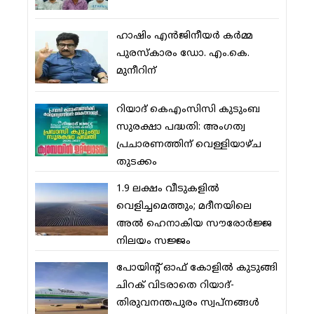
ഹാഷിം എന്‍ജിനീയര്‍ കര്‍മ്മ
പുരസ്‌കാരം ഡോ. എം.കെ.
മുനീറിന്
റിയാദ് കെഎംസിസി കുടുംബ
സുരക്ഷാ പദ്ധതി: അംഗത്വ
പ്രചാരണത്തിന് വെള്ളിയാഴ്ച
തുടക്കം
1.9 ലക്ഷം വീടുകളില്‍
വെളിച്ചമെത്തും; മദീനയിലെ
അല്‍ ഹെനാകിയ സൗരോര്‍ജ്ജ
നിലയം സജ്ജം
പോയിന്റ് ഓഫ് കോളില്‍ കുടുങ്ങി
ചിറക് വിടരാതെ റിയാദ്-
തിരുവനന്തപുരം സ്വപ്നങ്ങള്‍