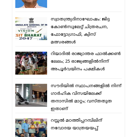
സ്വാതന്ത്ര്യദിനാഘോഷം: ജിദ്ദ
കോണ്‍സുലേറ്റ് ചിത്രരചന,
ഫോട്ടോഗ്രാഫി, ക്വിസ്
മത്സരങ്ങള്‍
റിയാദില്‍ രാജ്യാന്തര ഫാല്‍ക്കണ്‍
ലേലം; 25 രാജ്യങ്ങളില്‍നിന്ന്
അപൂര്‍വയിനം പക്ഷികള്‍
സൗദിയില്‍ സ്ഥാപനങ്ങളില്‍ നിന്ന്
ഗാര്‍ഹിക വിസയിലേക്ക്
തനാസില്‍ മാറ്റം; വസ്തതുത
ഇതാണ്
റസ്സല്‍ മഠത്തിപ്പറമ്പിലിന്
നവോദയ യാത്രയയപ്പ്