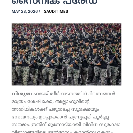
സൈനിക പരേഡ്
MAY 23, 2026
/
SAUDITIMES
വിശുദ്ധ
ഹജ്ജ് തീര്‍ഥാടനത്തിന് ദിവസങ്ങള്‍
മാത്രം ശേഷിക്കെ, അല്ലാഹുവിന്റെ
അതിഥികള്‍ക്ക് പഴുതടച്ച സുരക്ഷയും
സേവനവും ഉറപ്പാക്കാന്‍ പുണ്യഭൂമി പൂര്‍ണ്ണ
സജ്ജം. ഇതിന് മുന്നോടിയായി വിവിധ സുരക്ഷാ
വിഭാഗങ്ങളിലെ ഭടന്‍മാരും കമാന്‍ഡോകളും