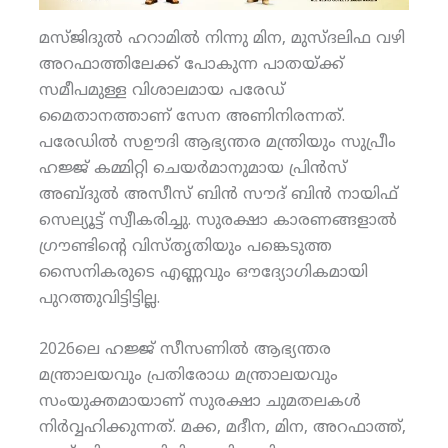
മസ്ജിദുല്‍ ഹറാമില്‍ നിന്നു മിന, മുസ്ദലിഫ വഴി
അറഫാത്തിലേക്ക് പോകുന്ന പാതയ്ക്ക്
സമീപമുള്ള വിശാലമായ പരേഡ്
മൈതാനത്താണ് സേന അണിനിരന്നത്.
പരേഡില്‍ സഊദി ആഭ്യന്തര മന്ത്രിയും സുപ്രീം
ഹജ്ജ് കമ്മിറ്റി ചെയര്‍മാനുമായ പ്രിന്‍സ്
അബ്ദുല്‍ അസീസ് ബിന്‍ സൗദ് ബിന്‍ നായിഫ്
സെല്യൂട്ട് സ്വീകരിച്ചു. സുരക്ഷാ കാരണങ്ങളാല്‍
ഗ്രൗണ്ടിന്റെ വിസ്തൃതിയും പങ്കെടുത്ത
സൈനികരുടെ എണ്ണവും ഔദ്യോഗികമായി
പുറത്തുവിട്ടിട്ടില്ല.
2026ലെ ഹജ്ജ് സീസണില്‍ ആഭ്യന്തര
മന്ത്രാലയവും പ്രതിരോധ മന്ത്രാലയവും
സംയുക്തമായാണ് സുരക്ഷാ ചുമതലകള്‍
നിര്‍വ്വഹിക്കുന്നത്. മക്ക, മദീന, മിന, അറഫാത്ത്,