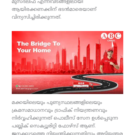
മുസ്ദലിഫ എന്നിവിടങ്ങളിലായി
ആയിരക്കണക്കിന് ഭടന്‍മാരെയാണ്
വിന്യസിച്ചിരിക്കുന്നത്.
മക്കയിലെയും പുണ്യസ്ഥലങ്ങളിലെയും
ക്രമസമാധാനവും ട്രാഫിക് നിയന്ത്രണവും
നിര്‍വ്വഹിക്കുന്നത് പൊലീസ് സേന ഉള്‍പ്പെടുന്ന
പബ്ലിക് സെക്യൂരിറ്റി ഫോഴ്‌സ് ആണ്.
ജനക്കൂട്ടത്തെ നിയന്ത്രിക്കുന്നതിനും അടിയന്തര