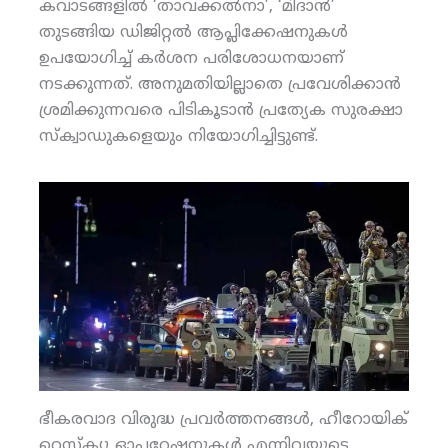
കവാടങ്ങളില്‍ ‘താവക്കല്‍നാ’, ‘മിദാന്‍’
തുടങ്ങിയ ഡിജിറ്റല്‍ ആപ്ലിക്കേഷനുകള്‍
ഉപയോഗിച്ച് കര്‍ശന പരിശോധനയാണ്
നടക്കുന്നത്. അനുമതിയില്ലാതെ പ്രവേശിക്കാന്‍
ശ്രമിക്കുന്നവരെ പിടികൂടാന്‍ പ്രത്യേക സുരക്ഷാ
സ്‌ക്വാഡുകളെയും നിയോഗിച്ചിട്ടുണ്ട്.
ഭീകരവാദ വിരുദ്ധ പ്രവര്‍ത്തനങ്ങള്‍, ഹീറോയിക്
റെസ്‌ക്യൂ ഓപ്പറേഷനുകള്‍ എന്നിവയുടെ