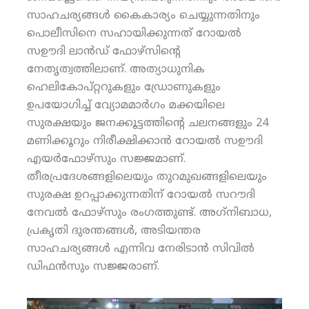
സാഹചര്യങ്ങള്‍ കൈകാര്യം ചെയ്യുന്നതിനും
പൊലീസിനെ സഹായിക്കുന്നത് റോയല്‍
സഊദി ലാന്‍ഡ് ഫോഴ്‌സിന്റെ
നേതൃത്വത്തിലാണ്. അത്യാധുനിക
ഹെലികോപ്റ്ററുകളും ഡ്രോണുകളും
ഉപയോഗിച്ച് വ്യോമമാര്‍ഗം മക്കയിലെ
സുരക്ഷയും ജനക്കൂട്ടത്തിന്റെ ചലനങ്ങളും 24
മണിക്കൂറും നിരീക്ഷിക്കാന്‍ റോയല്‍ സഊദി
എയര്‍ഫോഴ്‌സും സജ്ജമാണ്.
തീരപ്രദേശങ്ങളിലെയും തുറമുഖങ്ങളിലെയും
സുരക്ഷ ഉറപ്പാക്കുന്നതിന് റോയല്‍ സറൗദി
നേവല്‍ ഫോഴ്‌സും രംഗത്തുണ്ട്. അഗ്‌നിബാധ,
പ്രകൃതി ദുരന്തങ്ങള്‍, അടിയന്തര
സാഹചര്യങ്ങള്‍ എന്നിവ നേരിടാന്‍ സിവില്‍
ഡിഫന്‍സും സജ്ജരാണ്.