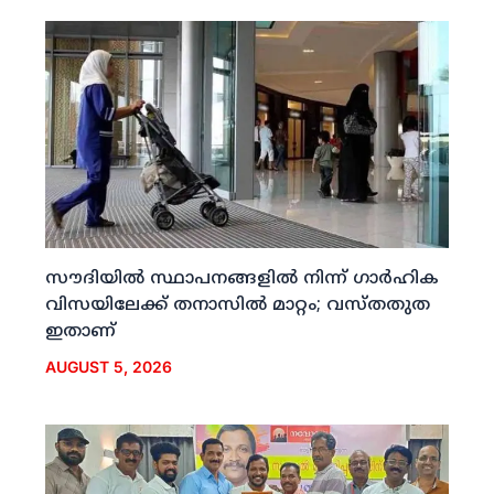
സൗദിയില്‍ സ്ഥാപനങ്ങളില്‍ നിന്ന് ഗാര്‍ഹിക
വിസയിലേക്ക് തനാസില്‍ മാറ്റം; വസ്തതുത
ഇതാണ്
AUGUST 5, 2026