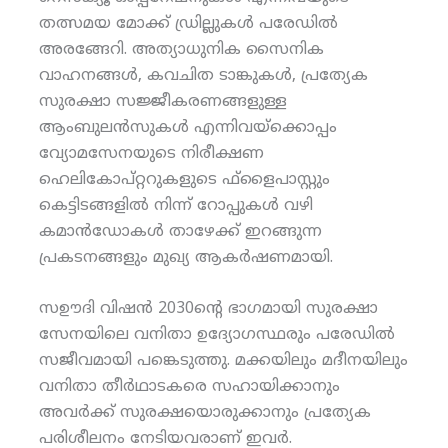
തത്സമയ മോക്ക് ഡ്രില്ലുകള്‍ പരേഡില്‍
അരങ്ങേറി. അത്യാധുനിക സൈനിക
വാഹനങ്ങള്‍, കവചിത ടാങ്കുകള്‍, പ്രത്യേക
സുരക്ഷാ സജ്ജീകരണങ്ങളുള്ള
ആംബുലന്‍സുകള്‍ എന്നിവയ്‌ക്കൊപ്പം
വ്യോമസേനയുടെ നിരീക്ഷണ
ഹെലികോപ്റ്ററുകളുടെ ഫ്‌ളൈപാസ്റ്റും
കെട്ടിടങ്ങളില്‍ നിന്ന് റോപ്പുകള്‍ വഴി
കമാന്‍ഡോകള്‍ താഴേക്ക് ഇറങ്ങുന്ന
പ്രകടനങ്ങളും മുഖ്യ ആകര്‍ഷണമായി.
സഊദി വിഷന്‍ 2030ന്റെ ഭാഗമായി സുരക്ഷാ
സേനയിലെ വനിതാ ഉദ്യോഗസ്ഥരും പരേഡില്‍
സജീവമായി പങ്കെടുത്തു. മക്കയിലും മദീനയിലും
വനിതാ തീര്‍ഥാടകരെ സഹായിക്കാനും
അവര്‍ക്ക് സുരക്ഷയൊരുക്കാനും പ്രത്യേക
പരിശീലനം നേടിയവരാണ് ഇവര്‍.