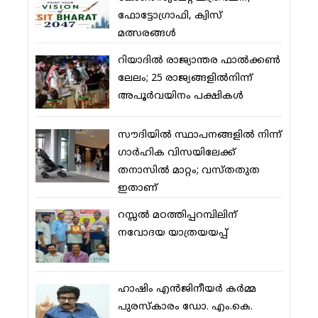
ഫോട്ടോഗ്രാഫി, ക്വിസ്
മത്സരങ്ങള്‍
റിയാദില്‍ രാജ്യാന്തര ഫാല്‍ക്കണ്‍
ലേലം; 25 രാജ്യങ്ങളില്‍നിന്ന്
അപൂര്‍വയിനം പക്ഷികള്‍
സൗദിയില്‍ സ്ഥാപനങ്ങളില്‍ നിന്ന്
ഗാര്‍ഹിക വിസയിലേക്ക്
തനാസില്‍ മാറ്റം; വസ്തതുത
ഇതാണ്
റസ്സല്‍ മഠത്തിപ്പറമ്പിലിന്
നവോദയ യാത്രയയപ്പ്
ഹാഷിം എന്‍ജിനീയര്‍ കര്‍മ്മ
പുരസ്‌കാരം ഡോ. എം.കെ.