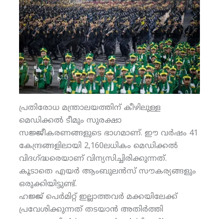
പ്രതിരോധ മന്ത്രാലയത്തിന് കീഴിലുള്ള
മെഡിക്കല്‍ ടീമും സുരക്ഷാ
സജ്ജീകരണങ്ങളുടെ ഭാഗമാണ്. ഈ വര്‍ഷം 41
കേന്ദ്രങ്ങളിലായി 2,160ലധികം മെഡിക്കല്‍
വിദഗ്ദ്ധരെയാണ് വിന്യസിച്ചിരിക്കുന്നത്.
കൂടാതെ എയര്‍ ആംബുലന്‍സ് സൗകര്യങ്ങളും
ഒരുക്കിയിട്ടുണ്ട്.
ഹജ്ജ് പെര്‍മിറ്റ് ഇല്ലാത്തവര്‍ മക്കയിലേക്ക്
പ്രവേശിക്കുന്നത് തടയാന്‍ അതിര്‍ത്തി