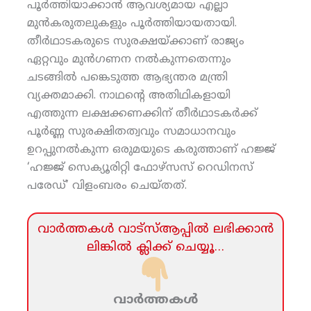
പൂര്‍ത്തിയാക്കാന്‍ ആവശ്യമായ എല്ലാ
മുന്‍കരുതലുകളും പൂര്‍ത്തിയായതായി.
തീര്‍ഥാടകരുടെ സുരക്ഷയ്ക്കാണ് രാജ്യം
ഏറ്റവും മുന്‍ഗണന നല്‍കുന്നതെന്നും
ചടങ്ങില്‍ പങ്കെടുത്ത ആഭ്യന്തര മന്ത്രി
വ്യക്തമാക്കി. നാഥന്റെ അതിഥികളായി
എത്തുന്ന ലക്ഷക്കണക്കിന് തീര്‍ഥാടകര്‍ക്ക്
പൂര്‍ണ്ണ സുരക്ഷിതത്വവും സമാധാനവും
ഉറപ്പുനല്‍കുന്ന ഒരുമയുടെ കരുത്താണ് ഹജ്ജ്
‘ഹജ്ജ് സെക്യൂരിറ്റി ഫോഴ്‌സസ് റെഡിനസ്
പരേഡ്’ വിളംബരം ചെയ്തത്.
വാര്‍ത്തകള്‍ വാട്‌സ്‌ആപ്പില്‍ ലഭിക്കാന്‍
ലിങ്കില്‍ ക്ലിക്ക്‌ ചെയ്യൂ…
വാര്‍ത്തകള്‍