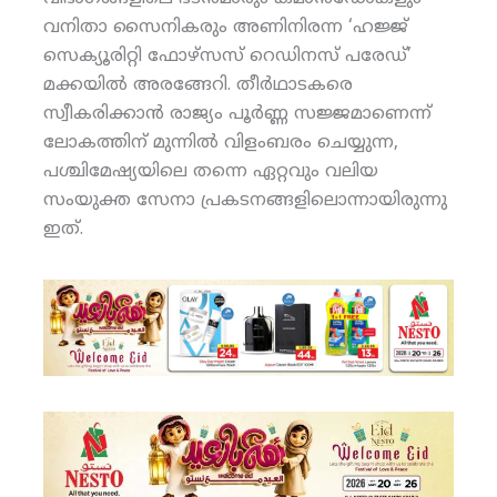
വനിതാ സൈനികരും അണിനിരന്ന ‘ഹജ്ജ്
സെക്യൂരിറ്റി ഫോഴ്‌സസ് റെഡിനസ് പരേഡ്’
മക്കയില്‍ അരങ്ങേറി. തീര്‍ഥാടകരെ
സ്വീകരിക്കാന്‍ രാജ്യം പൂര്‍ണ്ണ സജ്ജമാണെന്ന്
ലോകത്തിന് മുന്നില്‍ വിളംബരം ചെയ്യുന്ന,
പശ്ചിമേഷ്യയിലെ തന്നെ ഏറ്റവും വലിയ
സംയുക്ത സേനാ പ്രകടനങ്ങളിലൊന്നായിരുന്നു
ഇത്.