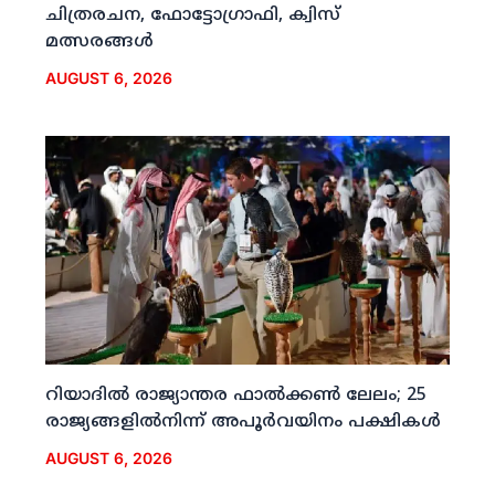
ചിത്രരചന, ഫോട്ടോഗ്രാഫി, ക്വിസ്
മത്സരങ്ങള്‍
AUGUST 6, 2026
റിയാദില്‍ രാജ്യാന്തര ഫാല്‍ക്കണ്‍ ലേലം; 25
രാജ്യങ്ങളില്‍നിന്ന് അപൂര്‍വയിനം പക്ഷികള്‍
AUGUST 6, 2026