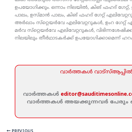
കിങ് അബ്ദുല്‍ അസീസ് ഗേറ്റിനൊപ്പം ഷുബൈക സ്‌റ്
ഉപയോഗിക്കും. ഒന്നാം നിലയില്‍, കിങ് ഫഹദ് ഗേറ്റ്
പാലം, ഉസ്മാന്‍ പാലം, കിങ് ഫഹദ് ഗേറ്റ് എലിവേറ്റ
അര്‍ഖാം സ്‌റ്റെയര്‍വേ എലിവേറ്ററുകള്‍, ഉംറ ഗേറ്റ് 
മര്‍വ സ്‌റ്റെയര്‍വേ എലിവേറ്ററുകള്‍, വിഭിന്നശേഷിക
നിലയിലും തീര്‍ഥാടകര്‍ക്ക് ഉപയോഗിക്കാമെന്ന് ഹറ
വാര്‍ത്തകള്‍ വാട്‌സ്‌ആപ്പില്‍ 
വാര്‍ത്തകള്‍
editor@sauditimesonline.
വാര്‍ത്തകള്‍ അയക്കുന്നവര്‍ പേരു
PREVIOUS