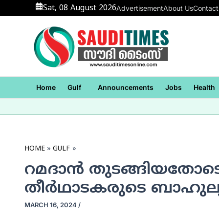
Skip
Sat, 08 August 2026
Advertisement
About Us
Contact
to
content
Home
Gulf
Announcements
Jobs
Health
HOME
GULF
റമദാന്‍ തുടങ്ങിയതോടെ
തീര്‍ഥാടകരുടെ ബാഹുല്
MARCH 16, 2024
/