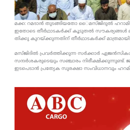
മക്ക: റമദാന്‍ തുടങ്ങിയതോ ൈമസ്ജിദുല്‍ ഹറാമില്‍
ഇതോടെ തീര്‍ഥാടകര്‍ക്ക് കൂടുതല്‍ സൗകര്യങ്ങള്‍ ല
തിക്കു കുറയ്ക്കുന്നതിന് തീര്‍ഥാടകര്‍ക്ക് മാത്രമായ
മസ്ജിദില്‍ പ്രവര്‍ത്തിക്കുന്ന സര്‍ക്കാര്‍ ഏജന്‍
സന്ദര്‍ശകരുടെയും സഞ്ചാരം നിരീക്ഷിക്കുന്നുണ്ട്.
ഇടപെടാന്‍ പ്രത്യേക സുരക്ഷാ സംവിധാനവും ഹറമില