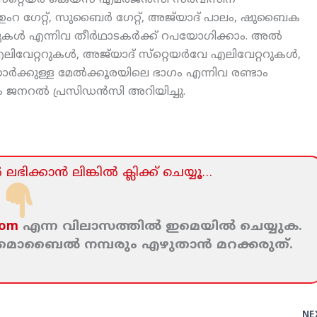
റെയര്‍ കെയ്‌സ് എമര്‍ജന്‍സി സര്‍വീസിന്
, ഉംറ ഗേറ്റ്, സുബൈര്‍ ഗേറ്റ്, അജ്‌യാദ് പാലം, ഷുബൈക
റുകള്‍ എന്നിവ തീര്‍ഥാടകര്‍ക്ക് റപയോഗിക്കാം. അല്‍
എലിവേറ്ററുകള്‍, അജ്‌യാദ് സ്‌റ്റെയര്‍വേ എലിവേറ്ററുകള്‍,
്കാര്‍ക്കുള്ള മേല്‍ക്കൂരയിലെ ഭാഗം എന്നിവ രണ്ടാം
ം ജനറല്‍ പ്രസിഡന്‍സി അറിയിച്ചു.
ലഭിക്കാന്‍ ലിങ്കില്‍ ക്ലിക്ക്‌ ചെയ്യൂ…
com
എന്ന വിലാസത്തില്‍ ഇമെയില്‍ ചെയ്യുക.
ം മൊബൈല്‍ നമ്പരും എഴുതാന്‍ മറക്കരുത്‌.
NE