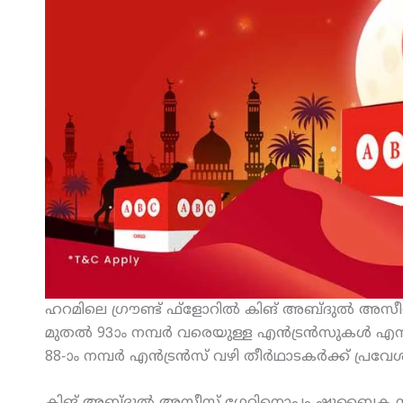
ഹറമിലെ ഗ്രൗണ്ട് ഫ്‌ളോറില്‍ കിങ് അബ്ദുല്‍ അസീസ് ഗേ
മുതല്‍ 93ാം നമ്പര്‍ വരെയുള്ള എന്‍ട്രന്‍സുകള്‍
88-ാം നമ്പര്‍ എന്‍ട്രന്‍സ് വഴി തീര്‍ഥാടകര്‍ക്ക് പ്രവേ