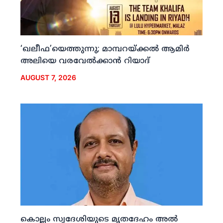
‘ഖലീഫ’യെത്തുന്നു; മാമ്പറയ്ക്കല്‍ ആമിര്‍
അലിയെ വരവേല്‍ക്കാന്‍ റിയാദ്
AUGUST 7, 2026
കൊല്ലം സ്വദേശിയുടെ മൃതദേഹം അല്‍