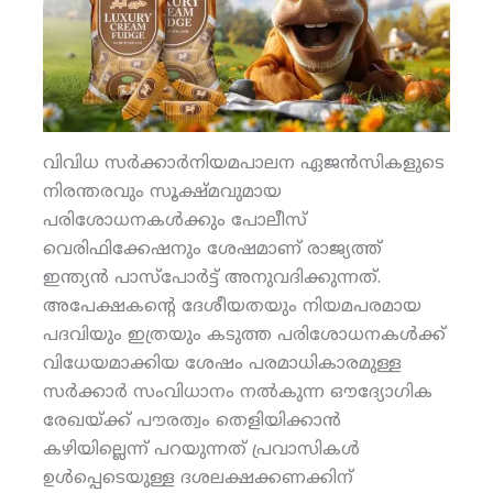
വിവിധ സര്‍ക്കാര്‍നിയമപാലന ഏജന്‍സികളുടെ
നിരന്തരവും സൂക്ഷ്മവുമായ
പരിശോധനകള്‍ക്കും പോലീസ്
വെരിഫിക്കേഷനും ശേഷമാണ് രാജ്യത്ത്
ഇന്ത്യന്‍ പാസ്‌പോര്‍ട്ട് അനുവദിക്കുന്നത്.
അപേക്ഷകന്റെ ദേശീയതയും നിയമപരമായ
പദവിയും ഇത്രയും കടുത്ത പരിശോധനകള്‍ക്ക്
വിധേയമാക്കിയ ശേഷം പരമാധികാരമുള്ള
സര്‍ക്കാര്‍ സംവിധാനം നല്‍കുന്ന ഔദ്യോഗിക
രേഖയ്ക്ക് പൗരത്വം തെളിയിക്കാന്‍
കഴിയില്ലെന്ന് പറയുന്നത് പ്രവാസികള്‍
ഉള്‍പ്പെടെയുള്ള ദശലക്ഷക്കണക്കിന്