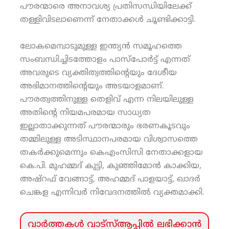
പൗരന്മാരെ അനാവശ്യ പ്രതിസന്ധിയിലേക്ക്
തള്ളിവിടലാണെന്ന് നേതാക്കള്‍ ചൂണ്ടിക്കാട്ടി.
ലോകമെമ്പാടുമുള്ള ഇന്ത്യന്‍ സമൂഹത്തെ
സംബന്ധിച്ചിടത്തോളം പാസ്‌പോര്‍ട്ട് എന്നത്
അവരുടെ വ്യക്തിത്വത്തിന്റെയും ദേശീയ
അഭിമാനത്തിന്റെയും അടയാളമാണ്.
പൗരത്വത്തിനുള്ള തെളിവ് എന്ന നിലയിലുള്ള
അതിന്റെ നിയമപരമായ സാധ്യത
ഇല്ലാതാക്കുന്നത് പൗരന്മാരും ഭരണകൂടവും
തമ്മിലുള്ള അടിസ്ഥാനപരമായ വിശ്വാസത്തെ
തകര്‍ക്കുമെന്നും കെഎംസിസി നേതാക്കളായ
കെ.പി. മുഹമ്മദ് കുട്ടി, കുഞ്ഞിമോന്‍ കാക്കിയ,
അഷ്‌റഫ് വേങ്ങാട്ട്, അഹമ്മദ് പാളയാട്ട്, ഖാദര്‍
ചെങ്കള എന്നിവര്‍ നിവേദനത്തില്‍ വ്യക്തമാക്കി.
വാര്‍ത്തകള്‍ വാട്‌സ്‌ആപ്പില്‍ ലഭിക്കാന്‍