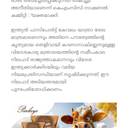
ഭാരം അടിച്ചേല്‍പ്പിക്കുന്നത് തികച്ചും
അനീതിയാണെന്ന് കെഎംസിസി നാഷണല്‍
കമ്മിറ്റി ്യക്തമാക്കി.
ഇന്ത്യന്‍ പാസ്‌പോര്‍ട്ട് കേവലം യാത്രാ രേഖ
മാത്രമാണെന്നും അതിനെ പൗരത്വത്തിന്റെ
കൃത്യമായ തെളിവായി കാണാനാകില്ലെന്നുമുള്ള
വിദേശകാര്യ മന്ത്രാലയത്തിന്റെ സമീപകാല
നിലപാട് രാജ്യത്താകമാനവും വിദേശ
ഇന്ത്യക്കാര്‍ക്കിടയിലും വലിയ
നിയമപ്രതിസന്ധിയാണ് സൃഷ്ടിക്കുന്നത്. ഈ
നിലപാട് അടിയന്തരമായി
പുനഃപരിശോധിക്കണം.