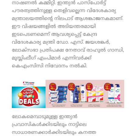
നാഷണല്‍ കമ്മിറ്റി. ഇന്ത്യന്‍ പാസ്‌പോര്‍ട്ട്
പൗരത്വത്തിനുള്ള തെളിവല്ലെന്ന വിദേശകാര്യ
മന്ത്രാലയത്തിന്റെ നിലപാട് ആശങ്കാജനകമാണ്.
ഈ വിഷയങ്ങളില്‍ അടിയന്തരമായി
ഇടപെടണമെന്ന് ആവശ്യപ്പെട്ട് കേന്ദ്ര
വിദേശകാര്യ മന്ത്രി ഡോ. എസ്. ജയശങ്കര്‍,
ലോക്‌സഭാ പ്രതിപക്ഷ നേതാവ് രാഹുല്‍ ഗാന്ധി,
മുസ്ലിംലീഗ് എംപിമാര്‍ എന്നിവര്‍ക്ക്
കെഎംസിസി നിവേദനം നല്‍കി.
ലോകമെമ്പാടുമുള്ള ഇന്ത്യന്‍
പ്രവാസികള്‍ക്കിടയിലും നാട്ടിലെ
സാധാരണക്കാര്‍ക്കിടയിലും കനത്ത