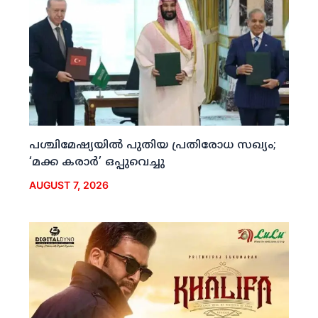
പശ്ചിമേഷ്യയില്‍ പുതിയ പ്രതിരോധ സഖ്യം;
‘മക്ക കരാര്‍’ ഒപ്പുവെച്ചു
AUGUST 7, 2026