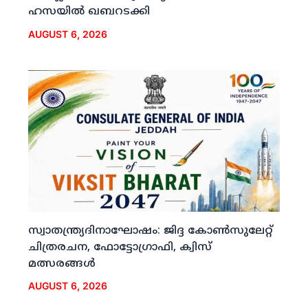
ഹസയില്‍ ഖബറടക്കി
AUGUST 6, 2026
സ്വാതന്ത്ര്യദിനാഘോഷം: ജിദ്ദ കോണ്‍സുലേറ്റ്
ചിത്രരചന, ഫോട്ടോഗ്രാഫി, ക്വിസ്
മത്സരങ്ങള്‍
AUGUST 6, 2026