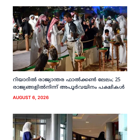
റിയാദില്‍ രാജ്യാന്തര ഫാല്‍ക്കണ്‍ ലേലം; 25
രാജ്യങ്ങളില്‍നിന്ന് അപൂര്‍വയിനം പക്ഷികള്‍
AUGUST 6, 2026