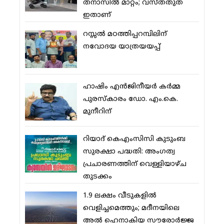
തനാസില്‍ മാറ്റം; വസ്തതുത
ഇതാണ്
റസ്സല്‍ മഠത്തിപ്പറമ്പിലിന്
നവോദയ യാത്രയയപ്പ്
ഹാഷിം എന്‍ജിനീയര്‍ കര്‍മ്മ
പുരസ്‌കാരം ഡോ. എം.കെ.
മുനീറിന്
റിയാദ് കെഎംസിസി കുടുംബ
സുരക്ഷാ പദ്ധതി: അംഗത്വ
പ്രചാരണത്തിന് വെള്ളിയാഴ്ച
തുടക്കം
1.9 ലക്ഷം വീടുകളില്‍
വെളിച്ചമെത്തും; മദീനയിലെ
അല്‍ ഹെനാകിയ സൗരോര്‍ജ്ജ