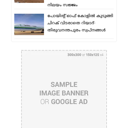
നിലയം സജ്ജം
പോയിന്റ് ഓഫ് കോളില്‍ കുടുങ്ങി
ചിറക് വിടരാതെ റിയാദ്-
തിരുവനന്തപുരം സ്വപ്നങ്ങള്‍