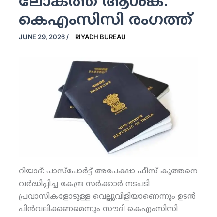
ലോകത്ത് ആശങ്ക:
കെഎംസിസി രംഗത്ത്
JUNE 29, 2026
/
RIYADH BUREAU
റിയാദ്: പാസ്‌പോര്‍ട്ട് അപേക്ഷാ ഫീസ് കുത്തനെ
വര്‍ദ്ധിപ്പിച്ച കേന്ദ്ര സര്‍ക്കാര്‍ നടപടി
പ്രവാസികളോടുള്ള വെല്ലുവിളിയാണെന്നും ഉടന്‍
പിന്‍വലിക്കണമെന്നും സൗദി കെഎംസിസി