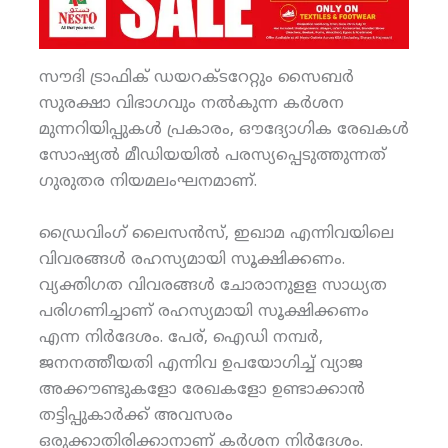
സൗദി ട്രാഫിക് ഡയറക്ടറേറ്റും സൈബര്‍
സുരക്ഷാ വിഭാഗവും നല്‍കുന്ന കര്‍ശന
മുന്നറിയിപ്പുകള്‍ പ്രകാരം, ഔദ്യോഗിക രേഖകള്‍
സോഷ്യല്‍ മീഡിയയില്‍ പരസ്യപ്പെടുത്തുന്നത്
ഗുരുതര നിയമലംഘനമാണ്.
ഡ്രൈവിംഗ് ലൈസന്‍സ്, ഇഖാമ എന്നിവയിലെ
വിവരങ്ങള്‍ രഹസ്യമായി സൂക്ഷിക്കണം.
വ്യക്തിഗത വിവരങ്ങള്‍ ചോരാനുളള സാധ്യത
പരിഗണിച്ചാണ് രഹസ്യമായി സൂക്ഷിക്കണം
എന്ന നിര്‍ദേശം. പേര്, ഐഡി നമ്പര്‍,
ജനനത്തീയതി എന്നിവ ഉപയോഗിച്ച് വ്യാജ
അക്കൗണ്ടുകളോ രേഖകളോ ഉണ്ടാക്കാന്‍
തട്ടിപ്പുകാര്‍ക്ക് അവസരം
ഒരുക്കാതിരിക്കാനാണ് കര്‍ശന നിര്‍ദേശം.