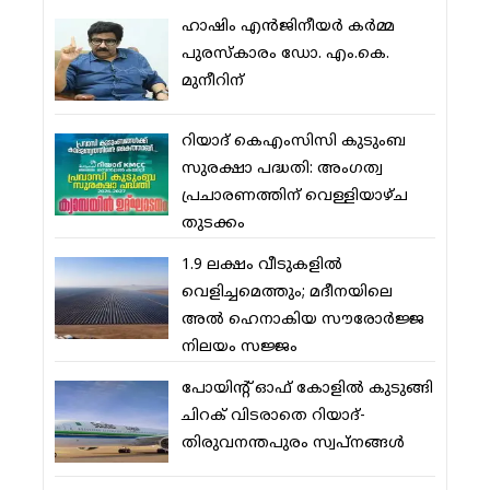
ഹാഷിം എന്‍ജിനീയര്‍ കര്‍മ്മ
പുരസ്‌കാരം ഡോ. എം.കെ.
മുനീറിന്
റിയാദ് കെഎംസിസി കുടുംബ
സുരക്ഷാ പദ്ധതി: അംഗത്വ
പ്രചാരണത്തിന് വെള്ളിയാഴ്ച
തുടക്കം
1.9 ലക്ഷം വീടുകളില്‍
വെളിച്ചമെത്തും; മദീനയിലെ
അല്‍ ഹെനാകിയ സൗരോര്‍ജ്ജ
നിലയം സജ്ജം
പോയിന്റ് ഓഫ് കോളില്‍ കുടുങ്ങി
ചിറക് വിടരാതെ റിയാദ്-
തിരുവനന്തപുരം സ്വപ്നങ്ങള്‍