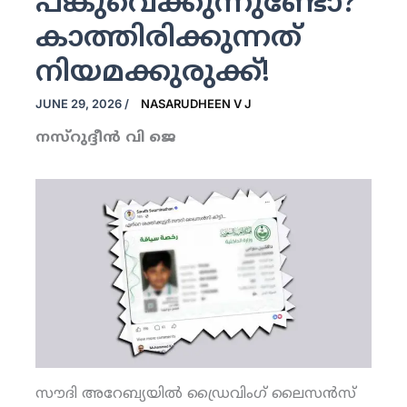
പങ്കുവെക്കുന്നുണ്ടോ?
കാത്തിരിക്കുന്നത്
നിയമക്കുരുക്ക്!
JUNE 29, 2026
/
NASARUDHEEN V J
നസ്‌റുദ്ദീന്‍ വി ജെ
സൗദി അറേബ്യയില്‍ ഡ്രൈവിംഗ് ലൈസന്‍സ്