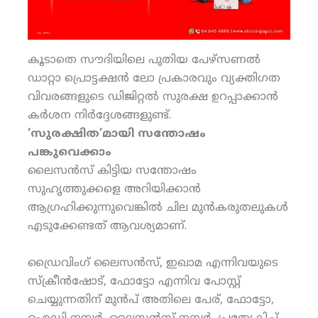
കൂടാതെ സൗദിയിലെ പുതിയ പേഴ്‌സണല്‍
ഡാറ്റാ പ്രൊട്ടക്ഷന്‍ ലോ പ്രകാരവും വ്യക്തിഗത
വിവരങ്ങളുടെ ഡിജിറ്റല്‍ സുരക്ഷ ഉറപ്പാക്കാന്‍
കര്‍ശന നിര്‍ദ്ദേശങ്ങളുണ്ട്.
‘സുരക്ഷിത’മായി സന്തോഷം
പങ്കുവെക്കാം
ലൈസന്‍സ് കിട്ടിയ സന്തോഷം
സുഹൃത്തുക്കളെ അറിയിക്കാന്‍
ആഗ്രഹിക്കുന്നുവെങ്കില്‍ ചില മുന്‍കരുതലുകള്‍
എടുക്കേണ്ടത് ആവശ്യമാണ്.
ഡ്രൈവിംഗ് ലൈസന്‍സ്, ഇഖാമ എന്നിവയുടെ
സ്‌ക്രീന്‍ഷോട്, ഫോട്ടോ എന്നിവ പോസ്റ്റ്
ചെയ്യുന്നതിന് മുന്‍പ് അതിലെ പേര്, ഫോട്ടോ,