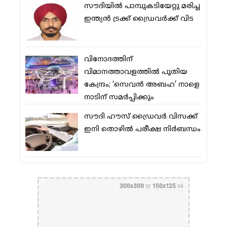
സൗദിയിൽ പാമ്പുകടിയേറ്റു മരിച്ച
ഇന്ത്യൻ ട്രക്ക് ഡ്രൈവർക്ക് വിട
വിനോദത്തിന്
വിമാനത്താവളത്തില്‍ പുതിയ
കേന്ദ്രം; ‘സെവന്‍ അബഹ’ നാളെ
നാടിന് സമര്‍പ്പിക്കും
സൗദി ഹൗസ് ഡ്രൈവര്‍ വിസക്ക്
ഇനി തൊഴില്‍ പരീക്ഷ നിര്‍ബന്ധം