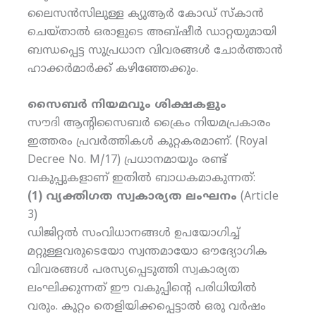
ലൈസന്‍സിലുള്ള ക്യുആര്‍ കോഡ് സ്‌കാന്‍
ചെയ്താല്‍ ഒരാളുടെ അബ്ഷീര്‍ ഡാറ്റയുമായി
ബന്ധപ്പെട്ട സുപ്രധാന വിവരങ്ങള്‍ ചോര്‍ത്താന്‍
ഹാക്കര്‍മാര്‍ക്ക് കഴിഞ്ഞേക്കും.
സൈബര്‍ നിയമവും ശിക്ഷകളും
സൗദി ആന്റിസൈബര്‍ ക്രൈം നിയമപ്രകാരം
ഇത്തരം പ്രവര്‍ത്തികള്‍ കുറ്റകരമാണ്. (Royal
Decree No. M/17) പ്രധാനമായും രണ്ട്
വകുപ്പുകളാണ് ഇതില്‍ ബാധകമാകുന്നത്:
(1) വ്യക്തിഗത സ്വകാര്യത ലംഘനം
(Article
3)
ഡിജിറ്റല്‍ സംവിധാനങ്ങള്‍ ഉപയോഗിച്ച്
മറ്റുള്ളവരുടെയോ സ്വന്തമായോ ഔദ്യോഗിക
വിവരങ്ങള്‍ പരസ്യപ്പെടുത്തി സ്വകാര്യത
ലംഘിക്കുന്നത് ഈ വകുപ്പിന്റെ പരിധിയില്‍
വരും. കുറ്റം തെളിയിക്കപ്പെട്ടാല്‍ ഒരു വര്‍ഷം