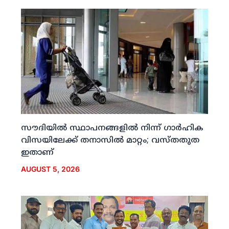
സൗദിയില്‍ സ്ഥാപനങ്ങളില്‍ നിന്ന് ഗാര്‍ഹിക
വിസയിലേക്ക് തനാസില്‍ മാറ്റം; വസ്തതുത
ഇതാണ്
AUGUST 5, 2026