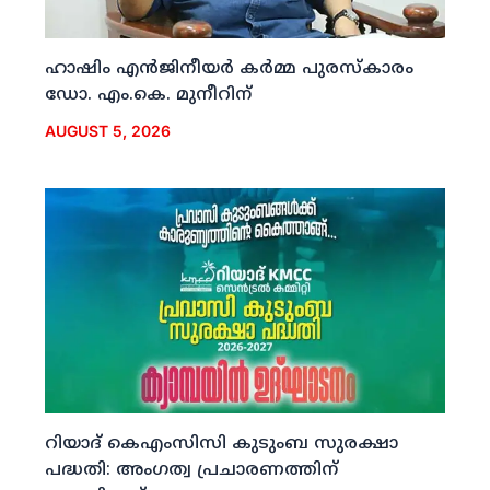
ഹാഷിം എന്‍ജിനീയര്‍ കര്‍മ്മ പുരസ്‌കാരം
ഡോ. എം.കെ. മുനീറിന്
AUGUST 5, 2026
റിയാദ് കെഎംസിസി കുടുംബ സുരക്ഷാ
പദ്ധതി: അംഗത്വ പ്രചാരണത്തിന്