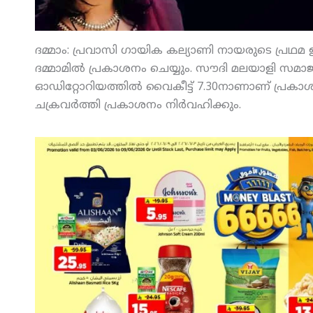
ദമ്മാം: പ്രവാസി ഗായിക കല്യാണി നായരുടെ പ്രഥമ
ദമ്മാമില്‍ പ്രകാശനം ചെയ്യും. സൗദി മലയാളി സമാജ
ഓഡിറ്റോറിയത്തില്‍ വൈകീട്ട് 7.30നാണാണ് പ്ര
ചക്രവര്‍ത്തി പ്രകാശനം നിര്‍വഹിക്കും.