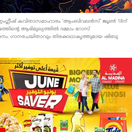
 ഇംഗ്ലീഷ് കവിതാസമാഹാരം ‘ആംബിവലന്‍സ്’ ജൂണ്‍ 18ന്
ത്തിന്റെ ആഭിമുഖ്യത്തില്‍ ദമ്മാം റോസ്
കാശനം. ഗാനരചയിതാവും തിരക്കഥാകൃത്തുമായ ഷിബു