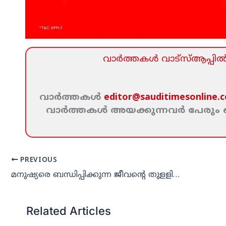
വാര്‍ത്തകള്‍ വാട്‌സ്‌ആപ്പില്‍ 
വാര്‍ത്തകള്‍
editor@sauditimesonline.
വാര്‍ത്തകള്‍ അയക്കുന്നവര്‍ പേരു
PREVIOUS
മനുഷ്യരെ ബന്ധിപ്പിക്കുന്ന ജീവന്റെ തുളളികള്‍; റിയാദില്‍ ഒഐസിസി രക്തദാന ക്യാമ്പ്
Related Articles