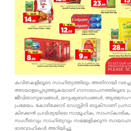
കവിതകളിലൂടെ സാഹിത്യത്തിലും അതിനായി വരച്ച ച
അടയാളപ്പെടുത്തുകയാണ് ഗാനാലാപനത്തിലൂടെ പ്ര
ജീവിതാനുഭവങ്ങള്‍, മനുഷ്യബന്ധങ്ങള്‍, ആത്മസംഘ
പ്രമേയം. കോഴിക്കോട് ഡെസ്റ്റിനി ബുക്‌സാണ് പ്രസാ
കിഴക്കന്‍ പ്രവിശ്യയിലെ സാമൂഹിക, സാംസ്‌കാരിക, വ
സംഗീതവും സാഹിത്യവും സമ്മേളിക്കുന്ന സായാഹ്ന
ഭാരവാഹികള്‍ അറിയിച്ചു.