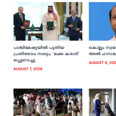
പശ്ചിമേഷ്യയില്‍ പുതിയ
കൊല്ലം സ്വ
പ്രതിരോധ സഖ്യം; ‘മക്ക കരാര്‍’
അല്‍ ഹസയി
ഒപ്പുവെച്ചു
AUGUST 6, 20
AUGUST 7, 2026