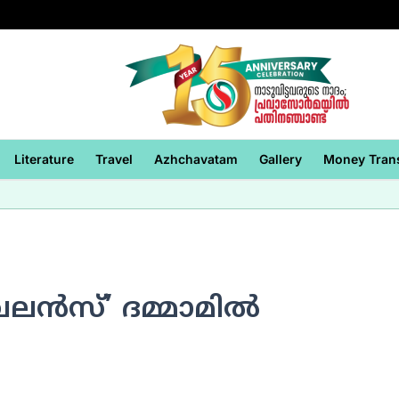
Literature
Travel
Azhchavatam
Gallery
Money Tran
്‍സ്’ ദമ്മാമില്‍