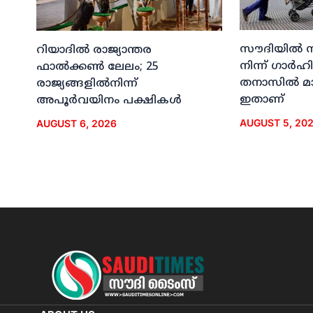
സൗദിയില്‍ 
റിയാദില്‍ രാജ്യാന്തര
നിന്ന് ഗാര്
ഫാല്‍ക്കണ്‍ ലേലം; 25
തനാസില്‍ മ
രാജ്യങ്ങളില്‍നിന്ന്
ഇതാണ്
അപൂര്‍വയിനം പക്ഷികള്‍
AUGUST 5, 20
AUGUST 6, 2026