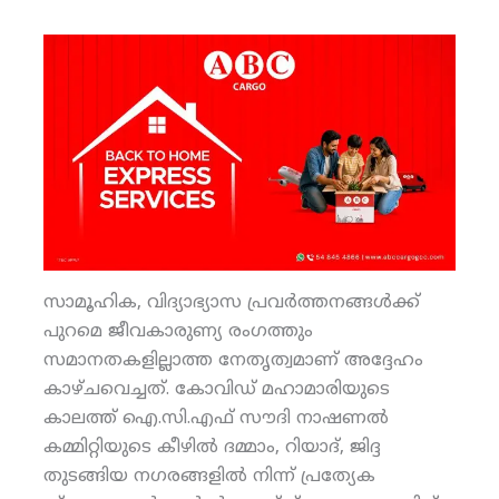
സാമൂഹിക, വിദ്യാഭ്യാസ പ്രവര്‍ത്തനങ്ങള്‍ക്ക്
പുറമെ ജീവകാരുണ്യ രംഗത്തും
സമാനതകളില്ലാത്ത നേതൃത്വമാണ് അദ്ദേഹം
കാഴ്ചവെച്ചത്. കോവിഡ് മഹാമാരിയുടെ
കാലത്ത് ഐ.സി.എഫ് സൗദി നാഷണല്‍
കമ്മിറ്റിയുടെ കീഴില്‍ ദമ്മാം, റിയാദ്, ജിദ്ദ
തുടങ്ങിയ നഗരങ്ങളില്‍ നിന്ന് പ്രത്യേക