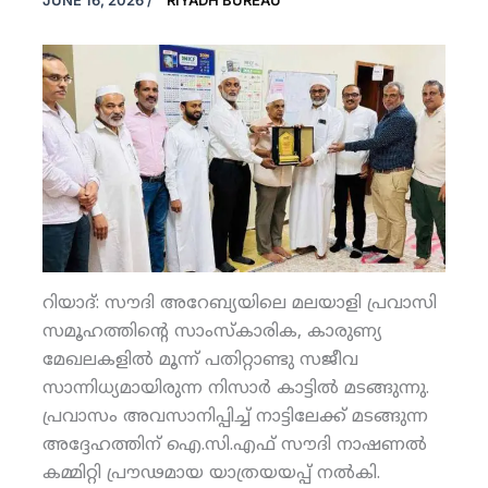
JUNE 16, 2026
/
RIYADH BUREAU
റിയാദ്: സൗദി അറേബ്യയിലെ മലയാളി പ്രവാസി
സമൂഹത്തിന്റെ സാംസ്‌കാരിക, കാരുണ്യ
മേഖലകളില്‍ മൂന്ന് പതിറ്റാണ്ടു സജീവ
സാന്നിധ്യമായിരുന്ന നിസാര്‍ കാട്ടില്‍ മടങ്ങുന്നു.
പ്രവാസം അവസാനിപ്പിച്ച് നാട്ടിലേക്ക് മടങ്ങുന്ന
അദ്ദേഹത്തിന് ഐ.സി.എഫ് സൗദി നാഷണല്‍
കമ്മിറ്റി പ്രൗഢമായ യാത്രയയപ്പ് നല്‍കി.