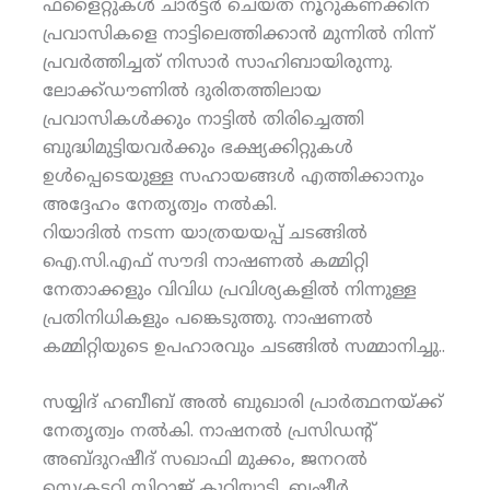
ഫ്‌ളൈറ്റുകള്‍ ചാര്‍ട്ടര്‍ ചെയ്ത് നൂറുകണക്കിന്
പ്രവാസികളെ നാട്ടിലെത്തിക്കാന്‍ മുന്നില്‍ നിന്ന്
പ്രവര്‍ത്തിച്ചത് നിസാര്‍ സാഹിബായിരുന്നു.
ലോക്ക്ഡൗണില്‍ ദുരിതത്തിലായ
പ്രവാസികള്‍ക്കും നാട്ടില്‍ തിരിച്ചെത്തി
ബുദ്ധിമുട്ടിയവര്‍ക്കും ഭക്ഷ്യക്കിറ്റുകള്‍
ഉള്‍പ്പെടെയുള്ള സഹായങ്ങള്‍ എത്തിക്കാനും
അദ്ദേഹം നേതൃത്വം നല്‍കി.
റിയാദില്‍ നടന്ന യാത്രയയപ്പ് ചടങ്ങില്‍
ഐ.സി.എഫ് സൗദി നാഷണല്‍ കമ്മിറ്റി
നേതാക്കളും വിവിധ പ്രവിശ്യകളില്‍ നിന്നുള്ള
പ്രതിനിധികളും പങ്കെടുത്തു. നാഷണല്‍
കമ്മിറ്റിയുടെ ഉപഹാരവും ചടങ്ങില്‍ സമ്മാനിച്ചു..
സയ്യിദ് ഹബീബ് അല്‍ ബുഖാരി പ്രാര്‍ത്ഥനയ്ക്ക്
നേതൃത്വം നല്‍കി. നാഷനല്‍ പ്രസിഡന്റ്
അബ്ദുറഷീദ് സഖാഫി മുക്കം, ജനറല്‍
സെക്രട്ടറി സിറാജ് കുറ്റിയാടി, ബഷീര്‍