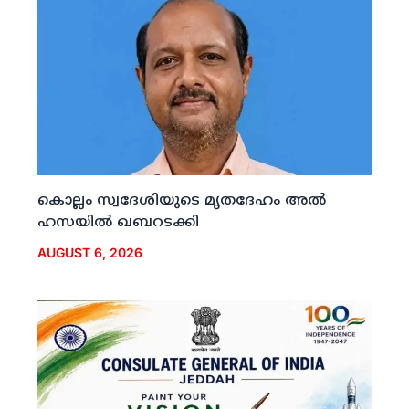
കൊല്ലം സ്വദേശിയുടെ മൃതദേഹം അല്‍
ഹസയില്‍ ഖബറടക്കി
AUGUST 6, 2026