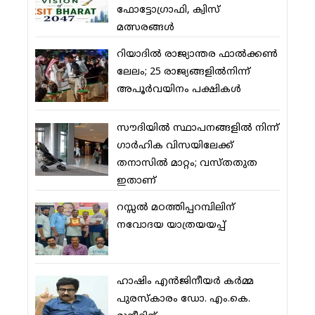
ഫോട്ടോഗ്രാഫി, ക്വിസ്
മത്സരങ്ങള്‍
റിയാദില്‍ രാജ്യാന്തര ഫാല്‍ക്കണ്‍
ലേലം; 25 രാജ്യങ്ങളില്‍നിന്ന്
അപൂര്‍വയിനം പക്ഷികള്‍
സൗദിയില്‍ സ്ഥാപനങ്ങളില്‍ നിന്ന്
ഗാര്‍ഹിക വിസയിലേക്ക്
തനാസില്‍ മാറ്റം; വസ്തതുത
ഇതാണ്
റസ്സല്‍ മഠത്തിപ്പറമ്പിലിന്
നവോദയ യാത്രയയപ്പ്
ഹാഷിം എന്‍ജിനീയര്‍ കര്‍മ്മ
പുരസ്‌കാരം ഡോ. എം.കെ.