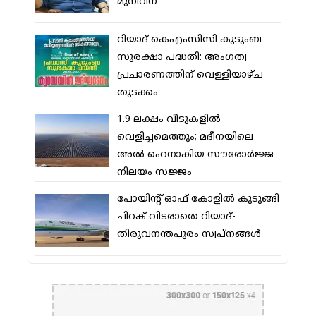
മുനീറിന്
റിയാദ് കെഎംസിസി കുടുംബ
സുരക്ഷാ പദ്ധതി: അംഗത്വ
പ്രചാരണത്തിന് വെള്ളിയാഴ്ച
തുടക്കം
1.9 ലക്ഷം വീടുകളില്‍
വെളിച്ചമെത്തും; മദീനയിലെ
അല്‍ ഹെനാകിയ സൗരോര്‍ജ്ജ
നിലയം സജ്ജം
പോയിന്റ് ഓഫ് കോളില്‍ കുടുങ്ങി
ചിറക് വിടരാതെ റിയാദ്-
തിരുവനന്തപുരം സ്വപ്നങ്ങള്‍