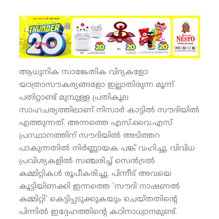
ആധുനിക സാങ്കേതിക വിദ്യകളോ
യാത്രാസൗകര്യങ്ങളോ ഇല്ലാതിരുന്ന മൂന്ന്
പതിറ്റാണ്ട് മുമ്പുള്ള പ്രതികൂല
സാഹചര്യത്തിലാണ് നിസാര്‍ കാട്ടില്‍ സൗദിയില്‍
എത്തുന്നത്. അന്നത്തെ എസ്.വൈ.എസ്
പ്രസ്ഥാനത്തിന് സൗദിയില്‍ അടിത്തറ
പാകുന്നതില്‍ നിര്‍ണ്ണായക പങ്ക് വഹിച്ചു. വിവിധ
പ്രവിശ്യകളില്‍ സഞ്ചരിച്ച് സെന്‍ട്രല്‍
കമ്മിറ്റികള്‍ രൂപീകരിച്ചു. പിന്നീട് അവയെ
കൂട്ടിയിണക്കി ഇന്നത്തെ ‘സൗദി നാഷണല്‍
കമ്മിറ്റി’ കെട്ടിപ്പടുക്കുകയും ചെയ്തതിന്റെ
പിന്നില്‍ ഇദ്ദേഹത്തിന്റെ കഠിനാധ്വാനമുണ്ട്.