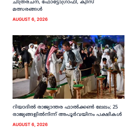
ചിത്രരചന, ഫോട്ടോഗ്രാഫി, ക്വിസ്
മത്സരങ്ങള്‍
AUGUST 6, 2026
റിയാദില്‍ രാജ്യാന്തര ഫാല്‍ക്കണ്‍ ലേലം; 25
രാജ്യങ്ങളില്‍നിന്ന് അപൂര്‍വയിനം പക്ഷികള്‍
AUGUST 6, 2026