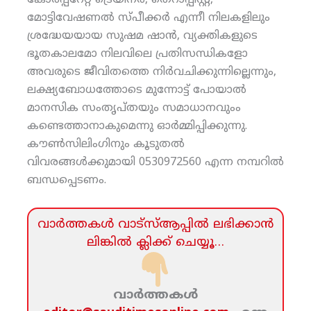
കോര്‍പ്പറേറ്റ് ട്രെയിനര്‍, തെറാപ്പിസ്റ്റ്,
മോട്ടിവേഷണല്‍ സ്പീക്കര്‍ എന്നീ നിലകളിലും
ശ്രദ്ധേയയായ സുഷമ ഷാന്‍, വ്യക്തികളുടെ
ഭൂതകാലമോ നിലവിലെ പ്രതിസന്ധികളോ
അവരുടെ ജീവിതത്തെ നിര്‍വചിക്കുന്നില്ലെന്നും,
ലക്ഷ്യബോധത്തോടെ മുന്നോട്ട് പോയാല്‍
മാനസിക സംതൃപ്തയും സമാധാനവുംം
കണ്ടെത്താനാകുമെന്നു ഓര്‍മ്മിപ്പിക്കുന്നു.
കൗണ്‍സിലിംഗിനും കൂടുതല്‍
വിവരങ്ങള്‍ക്കുമായി 0530972560 എന്ന നമ്പറില്‍
ബന്ധപ്പെടണം.
വാര്‍ത്തകള്‍ വാട്‌സ്‌ആപ്പില്‍ ലഭിക്കാന്‍
ലിങ്കില്‍ ക്ലിക്ക്‌ ചെയ്യൂ…
വാര്‍ത്തകള്‍