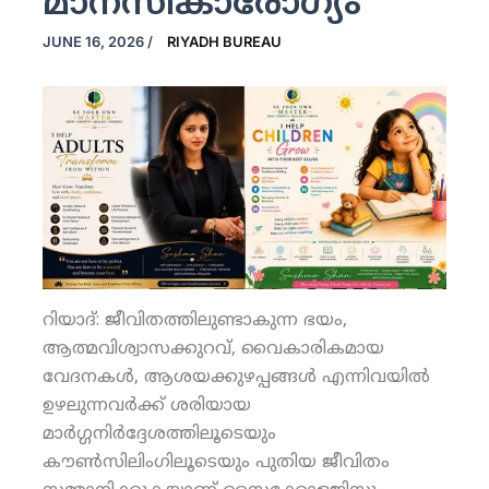
മാനസികാരോഗ്യം
JUNE 16, 2026
/
RIYADH BUREAU
റിയാദ്: ജീവിതത്തിലുണ്ടാകുന്ന ഭയം,
ആത്മവിശ്വാസക്കുറവ്, വൈകാരികമായ
വേദനകള്‍, ആശയക്കുഴപ്പങ്ങള്‍ എന്നിവയില്‍
ഉഴലുന്നവര്‍ക്ക് ശരിയായ
മാര്‍ഗ്ഗനിര്‍ദ്ദേശത്തിലൂടെയും
കൗണ്‍സിലിംഗിലൂടെയും പുതിയ ജീവിതം