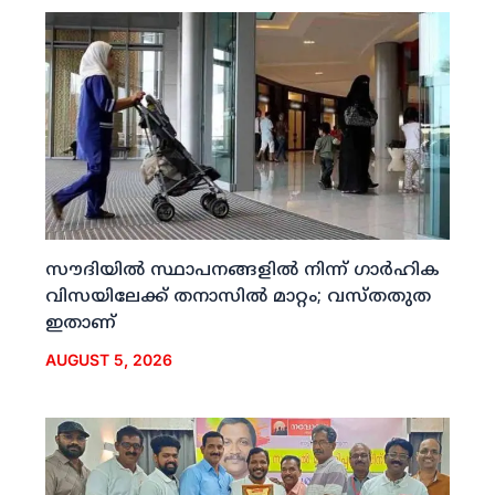
സൗദിയില്‍ സ്ഥാപനങ്ങളില്‍ നിന്ന് ഗാര്‍ഹിക
വിസയിലേക്ക് തനാസില്‍ മാറ്റം; വസ്തതുത
ഇതാണ്
AUGUST 5, 2026