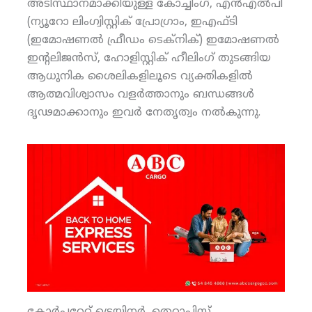
അടിസ്ഥാനമാക്കിയുള്ള കോച്ചിംഗ്, എന്‍എല്‍പി
(ന്യൂറോ ലിംഗ്വിസ്റ്റിക് പ്രോഗ്രാം, ഇഎഫ്ടി
(ഇമോഷണല്‍ ഫ്രീഡം ടെക്‌നിക്) ഇമോഷണല്‍
ഇന്റലിജന്‍സ്, ഹോളിസ്റ്റിക് ഹീലിംഗ് തുടങ്ങിയ
ആധുനിക ശൈലികളിലൂടെ വ്യക്തികളില്‍
ആത്മവിശ്വാസം വളര്‍ത്താനും ബന്ധങ്ങള്‍
ദൃഢമാക്കാനും ഇവര്‍ നേതൃത്വം നല്‍കുന്നു.