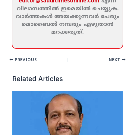
editor@sauditimesonline.com
എന്ന
വിലാസത്തില്‍ ഇമെയില്‍ ചെയ്യുക.
വാര്‍ത്തകള്‍ അയക്കുന്നവര്‍ പേരും
മൊബൈല്‍ നമ്പരും എഴുതാന്‍
മറക്കരുത്‌.
PREVIOUS
NEXT
Related Articles