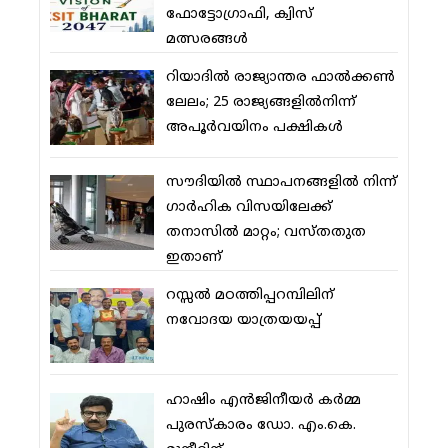
ഫോട്ടോഗ്രാഫി, ക്വിസ്
മത്സരങ്ങള്‍
റിയാദില്‍ രാജ്യാന്തര ഫാല്‍ക്കണ്‍
ലേലം; 25 രാജ്യങ്ങളില്‍നിന്ന്
അപൂര്‍വയിനം പക്ഷികള്‍
സൗദിയില്‍ സ്ഥാപനങ്ങളില്‍ നിന്ന്
ഗാര്‍ഹിക വിസയിലേക്ക്
തനാസില്‍ മാറ്റം; വസ്തതുത
ഇതാണ്
റസ്സല്‍ മഠത്തിപ്പറമ്പിലിന്
നവോദയ യാത്രയയപ്പ്
ഹാഷിം എന്‍ജിനീയര്‍ കര്‍മ്മ
പുരസ്‌കാരം ഡോ. എം.കെ.