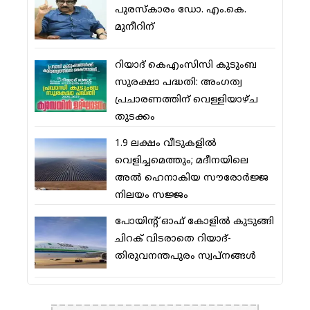
പുരസ്‌കാരം ഡോ. എം.കെ.
മുനീറിന്
റിയാദ് കെഎംസിസി കുടുംബ
സുരക്ഷാ പദ്ധതി: അംഗത്വ
പ്രചാരണത്തിന് വെള്ളിയാഴ്ച
തുടക്കം
1.9 ലക്ഷം വീടുകളില്‍
വെളിച്ചമെത്തും; മദീനയിലെ
അല്‍ ഹെനാകിയ സൗരോര്‍ജ്ജ
നിലയം സജ്ജം
പോയിന്റ് ഓഫ് കോളില്‍ കുടുങ്ങി
ചിറക് വിടരാതെ റിയാദ്-
തിരുവനന്തപുരം സ്വപ്നങ്ങള്‍