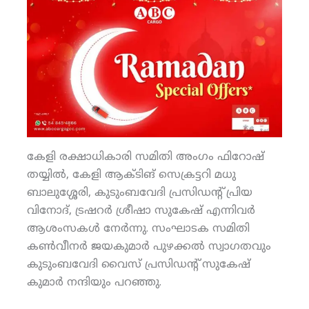
കേളി രക്ഷാധികാരി സമിതി അംഗം ഫിറോഷ്
തയ്യില്‍, കേളി ആക്ടിങ് സെക്രട്ടറി മധു
ബാലുശ്ശേരി, കുടുംബവേദി പ്രസിഡന്റ് പ്രിയ
വിനോദ്, ട്രഷറര്‍ ശ്രീഷാ സുകേഷ് എന്നിവര്‍
ആശംസകള്‍ നേര്‍ന്നു. സംഘാടക സമിതി
കണ്‍വീനര്‍ ജയകുമാര്‍ പുഴക്കല്‍ സ്വാഗതവും
കുടുംബവേദി വൈസ് പ്രസിഡന്റ് സുകേഷ്
കുമാര്‍ നന്ദിയും പറഞ്ഞു.