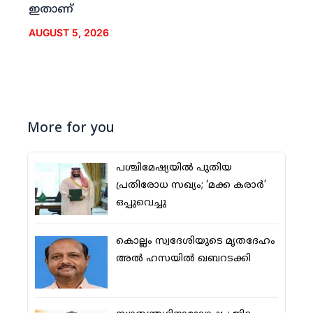
ഇതാണ്
AUGUST 5, 2026
More for you
പശ്ചിമേഷ്യയില്‍ പുതിയ
പ്രതിരോധ സഖ്യം; ‘മക്ക കരാര്‍’
ഒപ്പുവെച്ചു
കൊല്ലം സ്വദേശിയുടെ മൃതദേഹം
അല്‍ ഹസയില്‍ ഖബറടക്കി