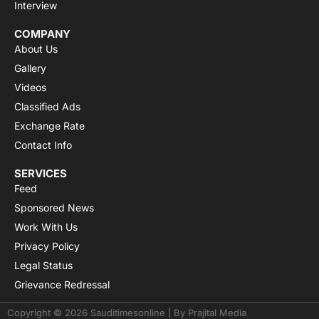
Interview
COMPANY
About Us
Gallery
Videos
Classified Ads
Exchange Rate
Contact Info
SERVICES
Feed
Sponsored News
Work With Us
Privacy Policy
Legal Status
Grievance Redressal
Copyright © 2026 Sauditimesonline | By
Prajital Media