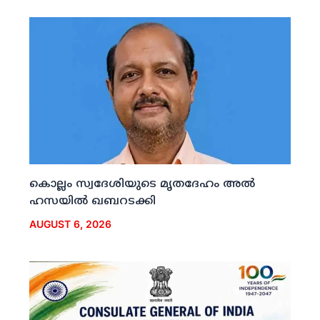
കൊല്ലം സ്വദേശിയുടെ മൃതദേഹം അല്‍
ഹസയില്‍ ഖബറടക്കി
AUGUST 6, 2026