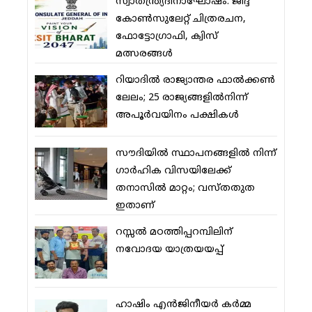
സ്വാതന്ത്ര്യദിനാഘോഷം: ജിദ്ദ
കോണ്‍സുലേറ്റ് ചിത്രരചന,
ഫോട്ടോഗ്രാഫി, ക്വിസ്
മത്സരങ്ങള്‍
റിയാദില്‍ രാജ്യാന്തര ഫാല്‍ക്കണ്‍
ലേലം; 25 രാജ്യങ്ങളില്‍നിന്ന്
അപൂര്‍വയിനം പക്ഷികള്‍
സൗദിയില്‍ സ്ഥാപനങ്ങളില്‍ നിന്ന്
ഗാര്‍ഹിക വിസയിലേക്ക്
തനാസില്‍ മാറ്റം; വസ്തതുത
ഇതാണ്
റസ്സല്‍ മഠത്തിപ്പറമ്പിലിന്
നവോദയ യാത്രയയപ്പ്
ഹാഷിം എന്‍ജിനീയര്‍ കര്‍മ്മ