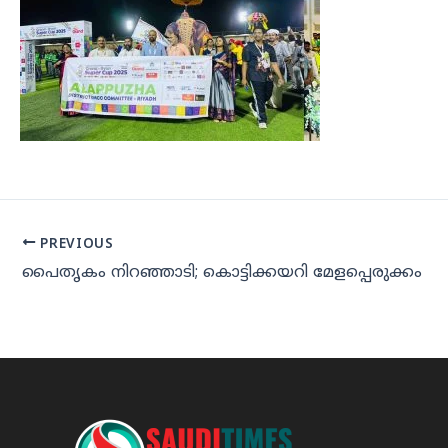
PREVIOUS
പൈതൃകം നിറഞ്ഞാടി; കൊട്ടിക്കയറി മേളപ്പെരുക്കം