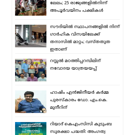
ലേലം; 25 രാജ്യങ്ങളില്‍നിന്ന്
അപൂര്‍വയിനം പക്ഷികള്‍
സൗദിയില്‍ സ്ഥാപനങ്ങളില്‍ നിന്ന്
ഗാര്‍ഹിക വിസയിലേക്ക്
തനാസില്‍ മാറ്റം; വസ്തതുത
ഇതാണ്
റസ്സല്‍ മഠത്തിപ്പറമ്പിലിന്
നവോദയ യാത്രയയപ്പ്
ഹാഷിം എന്‍ജിനീയര്‍ കര്‍മ്മ
പുരസ്‌കാരം ഡോ. എം.കെ.
മുനീറിന്
റിയാദ് കെഎംസിസി കുടുംബ
സുരക്ഷാ പദ്ധതി: അംഗത്വ