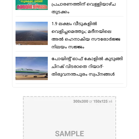
പ്രചാരണത്തിന് വെള്ളിയാഴ്ച
തുടക്കം
1.9 ലക്ഷം വീടുകളില്‍
വെളിച്ചമെത്തും; മദീനയിലെ
അല്‍ ഹെനാകിയ സൗരോര്‍ജ്ജ
നിലയം സജ്ജം
പോയിന്റ് ഓഫ് കോളില്‍ കുടുങ്ങി
ചിറക് വിടരാതെ റിയാദ്-
തിരുവനന്തപുരം സ്വപ്നങ്ങള്‍