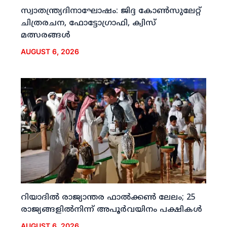
സ്വാതന്ത്ര്യദിനാഘോഷം: ജിദ്ദ കോണ്‍സുലേറ്റ്
ചിത്രരചന, ഫോട്ടോഗ്രാഫി, ക്വിസ്
മത്സരങ്ങള്‍
AUGUST 6, 2026
റിയാദില്‍ രാജ്യാന്തര ഫാല്‍ക്കണ്‍ ലേലം; 25
രാജ്യങ്ങളില്‍നിന്ന് അപൂര്‍വയിനം പക്ഷികള്‍
AUGUST 6, 2026