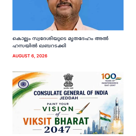
കൊല്ലം സ്വദേശിയുടെ മൃതദേഹം അല്‍
ഹസയില്‍ ഖബറടക്കി
AUGUST 6, 2026