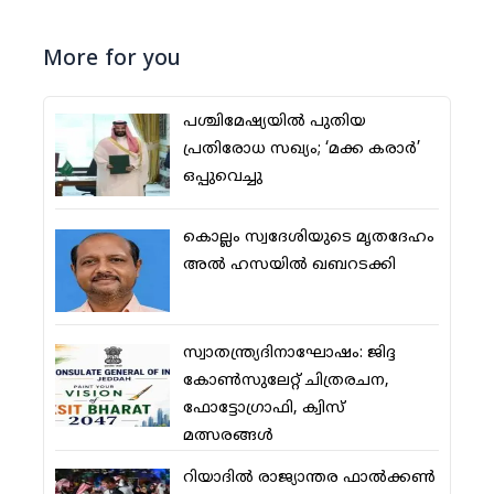
More for you
പശ്ചിമേഷ്യയില്‍ പുതിയ
പ്രതിരോധ സഖ്യം; ‘മക്ക കരാര്‍’
ഒപ്പുവെച്ചു
കൊല്ലം സ്വദേശിയുടെ മൃതദേഹം
അല്‍ ഹസയില്‍ ഖബറടക്കി
സ്വാതന്ത്ര്യദിനാഘോഷം: ജിദ്ദ
കോണ്‍സുലേറ്റ് ചിത്രരചന,
ഫോട്ടോഗ്രാഫി, ക്വിസ്
മത്സരങ്ങള്‍
റിയാദില്‍ രാജ്യാന്തര ഫാല്‍ക്കണ്‍