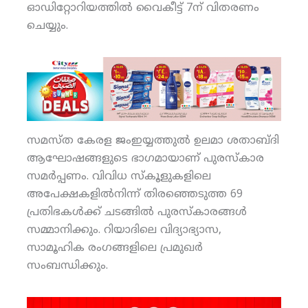
ഓഡിറ്റോറിയത്തില്‍ വൈകീട്ട് 7ന് വിതരണം
ചെയ്യും.
സമസ്ത കേരള ജംഇയ്യത്തുല്‍ ഉലമാ ശതാബ്ദി
ആഘോഷങ്ങളുടെ ഭാഗമായാണ് പുരസ്‌കാര
സമര്‍പ്പണം. വിവിധ സ്‌കൂളുകളിലെ
അപേക്ഷകളില്‍നിന്ന് തിരഞ്ഞെടുത്ത 69
പ്രതിഭകള്‍ക്ക് ചടങ്ങില്‍ പുരസ്‌കാരങ്ങള്‍
സമ്മാനിക്കും. റിയാദിലെ വിദ്യാഭ്യാസ,
സാമൂഹിക രംഗങ്ങളിലെ പ്രമുഖര്‍
സംബന്ധിക്കും.