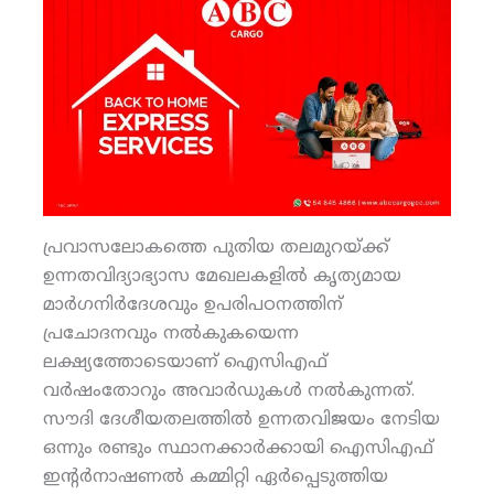
പ്രവാസലോകത്തെ പുതിയ തലമുറയ്ക്ക്
ഉന്നതവിദ്യാഭ്യാസ മേഖലകളില്‍ കൃത്യമായ
മാര്‍ഗനിര്‍ദേശവും ഉപരിപഠനത്തിന്
പ്രചോദനവും നല്‍കുകയെന്ന
ലക്ഷ്യത്തോടെയാണ് ഐസിഎഫ്
വര്‍ഷംതോറും അവാര്‍ഡുകള്‍ നല്‍കുന്നത്.
സൗദി ദേശീയതലത്തില്‍ ഉന്നതവിജയം നേടിയ
ഒന്നും രണ്ടും സ്ഥാനക്കാര്‍ക്കായി ഐസിഎഫ്
ഇന്റര്‍നാഷണല്‍ കമ്മിറ്റി ഏര്‍പ്പെടുത്തിയ