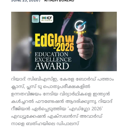
JUNE 25, 2026
/
RIYADH BUREAU
റിയാദ്: സിബിഎസ്ഇ, കേരള ബോര്‍ഡ് പത്താം
ക്ലാസ്, പ്ലസ് ടു പൊതുപരീക്ഷകളില്‍
ഉന്നതവിജയം നേടിയ വിദ്യാര്‍ഥികളെ ഇന്ത്യന്‍
കള്‍ച്ചറല്‍ ഫൗണ്ടേഷന്‍ ആദരിക്കുന്നു. റിയാദ്
റീജിയന്‍ ഏര്‍പ്പെടുത്തിയ ‘എഡ്‌ഗ്ലോ 2026’
എഡ്യൂക്കേഷന്‍ എക്‌സലന്‍സ് അവാര്‍ഡ്
നാളെ ബത്ഹയിലെ ഡിപാലസ്