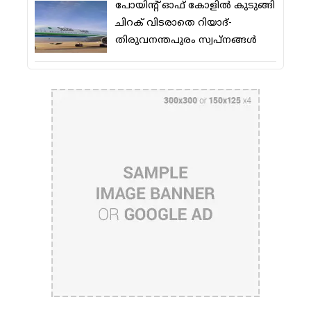
പോയിന്റ് ഓഫ് കോളില്‍ കുടുങ്ങി
ചിറക് വിടരാതെ റിയാദ്-
തിരുവനന്തപുരം സ്വപ്നങ്ങള്‍