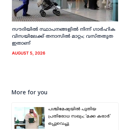
സൗദിയില്‍ സ്ഥാപനങ്ങളില്‍ നിന്ന് ഗാര്‍ഹിക
വിസയിലേക്ക് തനാസില്‍ മാറ്റം; വസ്തതുത
ഇതാണ്
AUGUST 5, 2026
More for you
പശ്ചിമേഷ്യയില്‍ പുതിയ
പ്രതിരോധ സഖ്യം; ‘മക്ക കരാര്‍’
ഒപ്പുവെച്ചു