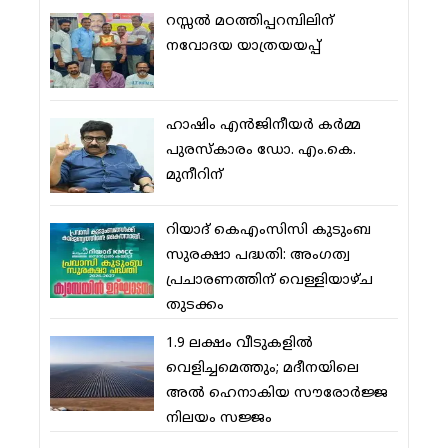
റസ്സല്‍ മഠത്തിപ്പറമ്പിലിന്
നവോദയ യാത്രയയപ്പ്
ഹാഷിം എന്‍ജിനീയര്‍ കര്‍മ്മ
പുരസ്‌കാരം ഡോ. എം.കെ.
മുനീറിന്
റിയാദ് കെഎംസിസി കുടുംബ
സുരക്ഷാ പദ്ധതി: അംഗത്വ
പ്രചാരണത്തിന് വെള്ളിയാഴ്ച
തുടക്കം
1.9 ലക്ഷം വീടുകളില്‍
വെളിച്ചമെത്തും; മദീനയിലെ
അല്‍ ഹെനാകിയ സൗരോര്‍ജ്ജ
നിലയം സജ്ജം