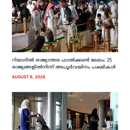
റിയാദില്‍ രാജ്യാന്തര ഫാല്‍ക്കണ്‍ ലേലം; 25
രാജ്യങ്ങളില്‍നിന്ന് അപൂര്‍വയിനം പക്ഷികള്‍
AUGUST 6, 2026