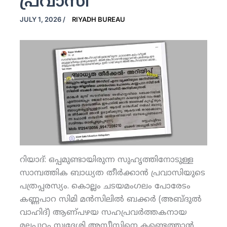
പ്രവാസി
JULY 1, 2026
/
RIYADH BUREAU
റിയാദ്: ഒപ്പമുണ്ടായിരുന്ന സുഹൃത്തിനോടുള്ള
സാമ്പത്തിക ബാധ്യത തീര്‍ക്കാന്‍ പ്രവാസിയുടെ
പത്രപ്പരസ്യം. കൊല്ലം ചടയമംഗലം പോരേടം
കണ്ണപാറ സിമി മന്‍സിലില്‍ ബക്കര്‍ (അബ്ദുല്‍
വാഹിദ്) ആണ്പഴയ സഹപ്രവര്‍ത്തകനായ
മലപ്പുറം സ്വദേശി അസീസിനെ കണ്ടെത്താന്‍