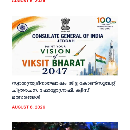
AUGUST 6, 2026
സ്വാതന്ത്ര്യദിനാഘോഷം: ജിദ്ദ കോണ്‍സുലേറ്റ്
ചിത്രരചന, ഫോട്ടോഗ്രാഫി, ക്വിസ്
മത്സരങ്ങള്‍
AUGUST 6, 2026