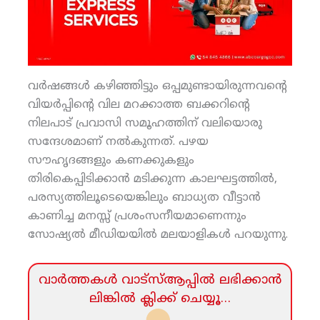
വര്‍ഷങ്ങള്‍ കഴിഞ്ഞിട്ടും ഒപ്പമുണ്ടായിരുന്നവന്റെ
വിയര്‍പ്പിന്റെ വില മറക്കാത്ത ബക്കറിന്റെ
നിലപാട് പ്രവാസി സമൂഹത്തിന് വലിയൊരു
സന്ദേശമാണ് നല്‍കുന്നത്. പഴയ
സൗഹൃദങ്ങളും കണക്കുകളും
തിരികെപ്പിടിക്കാന്‍ മടിക്കുന്ന കാലഘട്ടത്തില്‍,
പരസ്യത്തിലൂടെയെങ്കിലും ബാധ്യത വീട്ടാന്‍
കാണിച്ച മനസ്സ് പ്രശംസനീയമാണെന്നും
സോഷ്യല്‍ മീഡിയയില്‍ മലയാളികള്‍ പറയുന്നു.
വാര്‍ത്തകള്‍ വാട്‌സ്‌ആപ്പില്‍ ലഭിക്കാന്‍
ലിങ്കില്‍ ക്ലിക്ക്‌ ചെയ്യൂ…