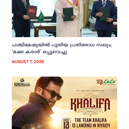
പശ്ചിമേഷ്യയില്‍ പുതിയ പ്രതിരോധ സഖ്യം;
‘മക്ക കരാര്‍’ ഒപ്പുവെച്ചു
AUGUST 7, 2026