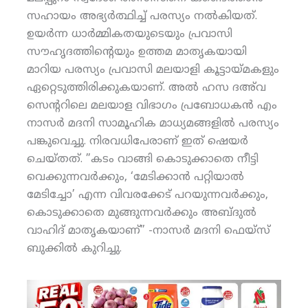
സഹായം അഭ്യര്‍ത്ഥിച്ച് പരസ്യം നല്‍കിയത്.
ഉയര്‍ന്ന ധാര്‍മ്മികതയുടെയും പ്രവാസി
സൗഹൃദത്തിന്റെയും ഉത്തമ മാതൃകയായി
മാറിയ പരസ്യം പ്രവാസി മലയാളി കൂട്ടായ്മകളും
ഏറ്റെടുത്തിരിക്കുകയാണ്. അല്‍ ഹസ ദഅ്‌വ
സെന്ററിലെ മലയാള വിഭാഗം പ്രബോധകന്‍ എം
നാസര്‍ മദനി സാമൂഹിക മാധ്യമങ്ങളില്‍ പരസ്യം
പങ്കുവെച്ചു. നിരവധിപേരാണ് ഇത് ഷെയര്‍
ചെയ്തത്. ”കടം വാങ്ങി കൊടുക്കാതെ നീട്ടി
വെക്കുന്നവര്‍ക്കും, ‘മേടിക്കാന്‍ പറ്റിയാല്‍
മേടിച്ചോ’ എന്ന വിവരക്കേട് പറയുന്നവര്‍ക്കും,
കൊടുക്കാതെ മുങ്ങുന്നവര്‍ക്കും അബ്ദുല്‍
വാഹിദ് മാതൃകയാണ്” -നാസര്‍ മദനി ഫെയ്‌സ്
ബുക്കില്‍ കുറിച്ചു.