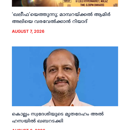
‘ഖലീഫ’യെത്തുന്നു; മാമ്പറയ്ക്കല്‍ ആമിര്‍
അലിയെ വരവേല്‍ക്കാന്‍ റിയാദ്
AUGUST 7, 2026
കൊല്ലം സ്വദേശിയുടെ മൃതദേഹം അല്‍
ഹസയില്‍ ഖബറടക്കി