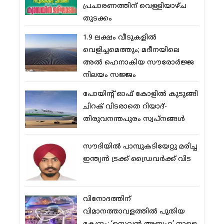
പ്രചാരണത്തിന് വെള്ളിയാഴ്ച
തുടക്കം
1.9 ലക്ഷം വീടുകളില്‍
വെളിച്ചമെത്തും; മദീനയിലെ
അല്‍ ഹെനാകിയ സൗരോര്‍ജ്ജ
നിലയം സജ്ജം
പോയിന്റ് ഓഫ് കോളില്‍ കുടുങ്ങി
ചിറക് വിടരാതെ റിയാദ്-
തിരുവനന്തപുരം സ്വപ്നങ്ങള്‍
സൗദിയിൽ പാമ്പുകടിയേറ്റു മരിച്ച
ഇന്ത്യൻ ട്രക്ക് ഡ്രൈവർക്ക് വിട
വിനോദത്തിന്
വിമാനത്താവളത്തില്‍ പുതിയ