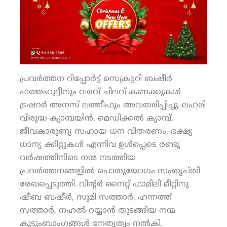
പ്രവര്‍ത്തന റിപ്പോര്‍ട്ട് സെക്രട്ടറി ബഷീര്‍
ഫത്തഹുദ്ദീനും വരവ് ചിലവ് കണക്കുകള്‍
ട്രഷറര്‍ അനസ് ലത്തീഫും അവതരിപ്പിച്ചു. ലഹരി
വിരുദ്ധ ക്യാമ്പയിന്‍, മെഡിക്കല്‍ ക്യാമ്പ്,
ജീവകാരുണ്യ സഹായ ധന വിതരണം, ഭക്ഷ്യ
ധാന്യ ക്കിറ്റുകള്‍ എന്നിവ ഉള്‍പ്പെടെ രണ്ടു
വര്‍ഷത്തിനിടെ നന്മ നടത്തിയ
പ്രവര്‍ത്തനങ്ങളില്‍ പൊതുയോഗം സംതൃപ്തി
രേഖപ്പെടുത്തി. വിന്റര്‍ നൈറ്റ് ഫാമിലി മീറ്റിനു
ഷീബ ബഷീര്‍, സുമി സത്താര്‍, ഹന്നത്ത്
സത്താര്‍, നഹല്‍ റയ്യാന്‍ തുടങ്ങിയ നന്മ
കുടുംബാംഗങ്ങള്‍ നേതൃത്വം നല്‍കി.