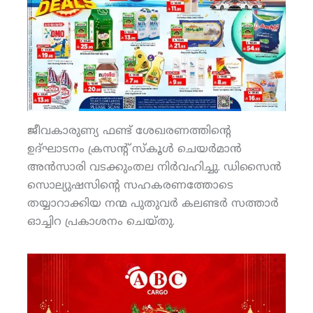
ജീവകാരുണ്യ ഫണ്ട് ശേഖരണത്തിന്റെ
ഉദ്ഘാടനം ക്രസന്റ് സ്‌കൂള്‍ ചെയര്‍മാന്‍
അന്‍സാരി വടക്കുംതല നിര്‍വഹിച്ചു. ഡിസൈന്‍
സൊല്യുഷസിന്റെ സഹകരണത്തോടെ
തയ്യാറാക്കിയ നന്മ പുതുവര്‍ കലണ്ടര്‍ സത്താര്‍
ഓച്ചിറ പ്രകാശനം ചെയ്തു.