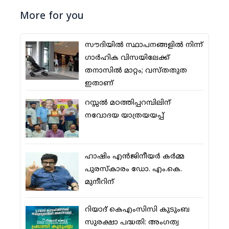
More for you
സൗദിയില്‍ സ്ഥാപനങ്ങളില്‍ നിന്ന്
ഗാര്‍ഹിക വിസയിലേക്ക്
തനാസില്‍ മാറ്റം; വസ്തതുത
ഇതാണ്
റസ്സല്‍ മഠത്തിപ്പറമ്പിലിന്
നവോദയ യാത്രയയപ്പ്
ഹാഷിം എന്‍ജിനീയര്‍ കര്‍മ്മ
പുരസ്‌കാരം ഡോ. എം.കെ.
മുനീറിന്
റിയാദ് കെഎംസിസി കുടുംബ
സുരക്ഷാ പദ്ധതി: അംഗത്വ