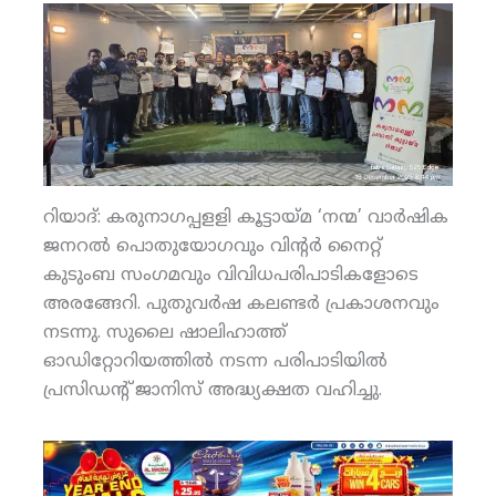
റിയാദ്: കരുനാഗപ്പളളി കൂട്ടായ്മ ‘നന്മ’ വാര്‍ഷിക
ജനറല്‍ പൊതുയോഗവും വിന്റര്‍ നൈറ്റ്
കുടുംബ സംഗമവും വിവിധപരിപാടികളോടെ
അരങ്ങേറി. പുതുവര്‍ഷ കലണ്ടര്‍ പ്രകാശനവും
നടന്നു. സുലൈ ഷാലിഹാത്ത്
ഓഡിറ്റോറിയത്തില്‍ നടന്ന പരിപാടിയില്‍
പ്രസിഡന്റ് ജാനിസ് അദ്ധ്യക്ഷത വഹിച്ചു.