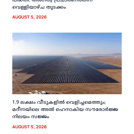
പദ്ധതി: അംഗത്വ പ്രചാരണത്തിന്
വെള്ളിയാഴ്ച തുടക്കം
AUGUST 5, 2026
1.9 ലക്ഷം വീടുകളില്‍ വെളിച്ചമെത്തും;
മദീനയിലെ അല്‍ ഹെനാകിയ സൗരോര്‍ജ്ജ
നിലയം സജ്ജം
AUGUST 5, 2026