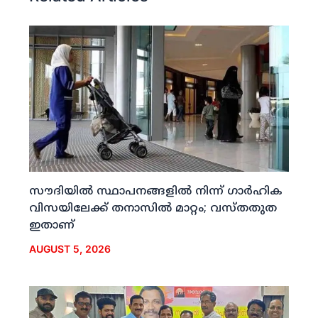
സൗദിയില്‍ സ്ഥാപനങ്ങളില്‍ നിന്ന് ഗാര്‍ഹിക
വിസയിലേക്ക് തനാസില്‍ മാറ്റം; വസ്തതുത
ഇതാണ്
AUGUST 5, 2026