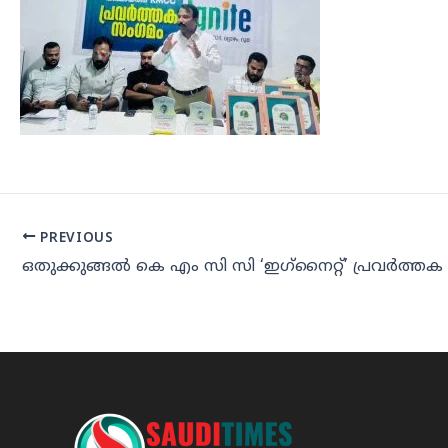
PREVIOUS
ഒതുക്കുങ്ങല്‍ കെ എം സി സി ‘ഇഗ്‌നൈറ്റ്’ പ്രവര്‍ത്