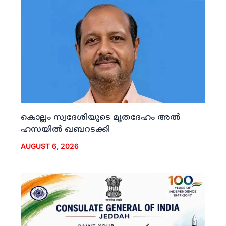
കൊല്ലം സ്വദേശിയുടെ മൃതദേഹം അല്‍
ഹസയില്‍ ഖബറടക്കി
AUGUST 6, 2026