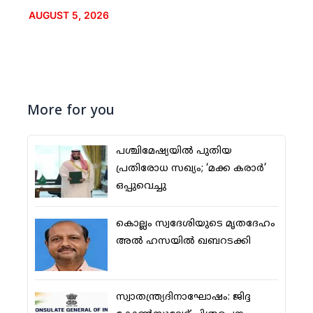
AUGUST 5, 2026
More for you
പശ്ചിമേഷ്യയില്‍ പുതിയ
പ്രതിരോധ സഖ്യം; ‘മക്ക കരാര്‍’
ഒപ്പുവെച്ചു
കൊല്ലം സ്വദേശിയുടെ മൃതദേഹം
അല്‍ ഹസയില്‍ ഖബറടക്കി
സ്വാതന്ത്ര്യദിനാഘോഷം: ജിദ്ദ