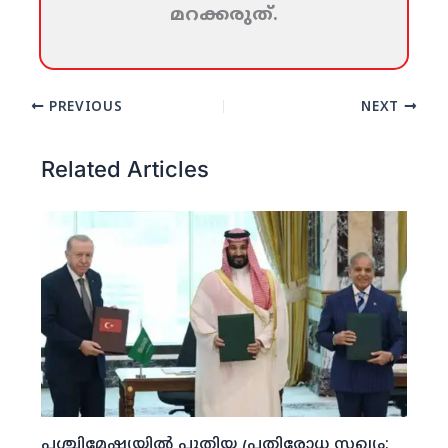
മറക്കരുത്‌.
PREVIOUS
NEXT
Related Articles
പശ്ചിമേഷ്യയില്‍ പുതിയ പ്രതിരോധ സഖ്യം;