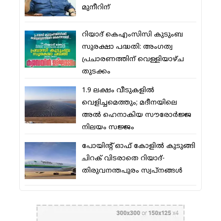
മുനീറിന്
റിയാദ് കെഎംസിസി കുടുംബ
സുരക്ഷാ പദ്ധതി: അംഗത്വ
പ്രചാരണത്തിന് വെള്ളിയാഴ്ച
തുടക്കം
1.9 ലക്ഷം വീടുകളില്‍
വെളിച്ചമെത്തും; മദീനയിലെ
അല്‍ ഹെനാകിയ സൗരോര്‍ജ്ജ
നിലയം സജ്ജം
പോയിന്റ് ഓഫ് കോളില്‍ കുടുങ്ങി
ചിറക് വിടരാതെ റിയാദ്-
തിരുവനന്തപുരം സ്വപ്നങ്ങള്‍