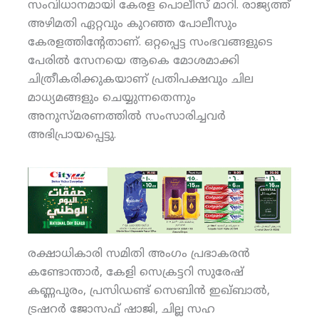
സംവിധാനമായി കേരള പൊലീസ് മാറി. രാജ്യത്ത്
അഴിമതി ഏറ്റവും കുറഞ്ഞ പോലീസും
കേരളത്തിന്റേതാണ്. ഒറ്റപ്പെട്ട സംഭവങ്ങളുടെ
പേരില്‍ സേനയെ ആകെ മോശമാക്കി
ചിത്രീകരിക്കുകയാണ് പ്രതിപക്ഷവും ചില
മാധ്യമങ്ങളും ചെയ്യുന്നതെന്നും
അനുസ്മരണത്തില്‍ സംസാരിച്ചവര്‍
അഭിപ്രായപ്പെട്ടു.
രക്ഷാധികാരി സമിതി അംഗം പ്രഭാകരന്‍
കണ്ടോന്താര്‍, കേളി സെക്രട്ടറി സുരേഷ്
കണ്ണപുരം, പ്രസിഡണ്ട് സെബിന്‍ ഇഖ്ബാല്‍,
ട്രഷറര്‍ ജോസഫ് ഷാജി, ചില്ല സഹ