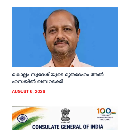
കൊല്ലം സ്വദേശിയുടെ മൃതദേഹം അല്‍
ഹസയില്‍ ഖബറടക്കി
AUGUST 6, 2026