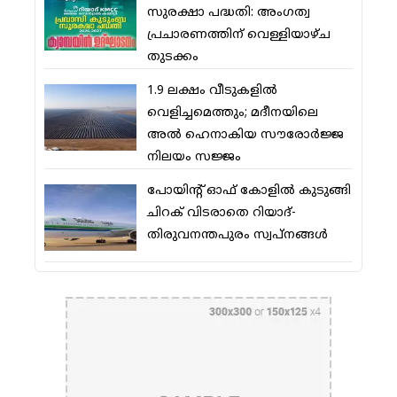
സുരക്ഷാ പദ്ധതി: അംഗത്വ
പ്രചാരണത്തിന് വെള്ളിയാഴ്ച
തുടക്കം
1.9 ലക്ഷം വീടുകളില്‍
വെളിച്ചമെത്തും; മദീനയിലെ
അല്‍ ഹെനാകിയ സൗരോര്‍ജ്ജ
നിലയം സജ്ജം
പോയിന്റ് ഓഫ് കോളില്‍ കുടുങ്ങി
ചിറക് വിടരാതെ റിയാദ്-
തിരുവനന്തപുരം സ്വപ്നങ്ങള്‍