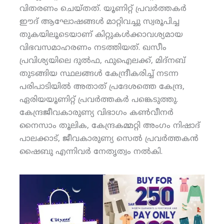
വിതരണം ചെയ്തത്. യൂണിറ്റ് പ്രവര്‍ത്തകര്‍
ഈദ് ആഘോഷങ്ങള്‍ മാറ്റിവച്ചു സ്വരൂപിച്ച
തുകയിലൂടെയാണ് കിറ്റുകള്‍ക്കാവശ്യമായ
വിഭവസമാഹരണം നടത്തിയത്. ഖസീം
പ്രവിശ്യയിലെ ദുല്‍ഫ, ഫുഐലക്ക്, മിദ്‌നബ്
തുടങ്ങിയ സ്ഥലങ്ങള്‍ കേന്ദ്രീകരിച്ച് നടന്ന
പരിപാടിയില്‍ അതാത് പ്രദേശത്തെ കേന്ദ്ര,
ഏരിയയൂണിറ്റ് പ്രവര്‍ത്തകര്‍ പങ്കെടുത്തു.
കേന്ദ്രജീവകാരുണ്യ വിഭാഗം കണ്‍വീനര്‍
നൈസാം തൂലിക, കേന്ദ്രകമ്മറ്റി അംഗം നിഷാദ്
പാലക്കാട്, ജീവകാരുണ്യ സെല്‍ പ്രവര്‍ത്തകന്‍
ഷൈബു എന്നിവര്‍ നേതൃത്വം നല്‍കി.