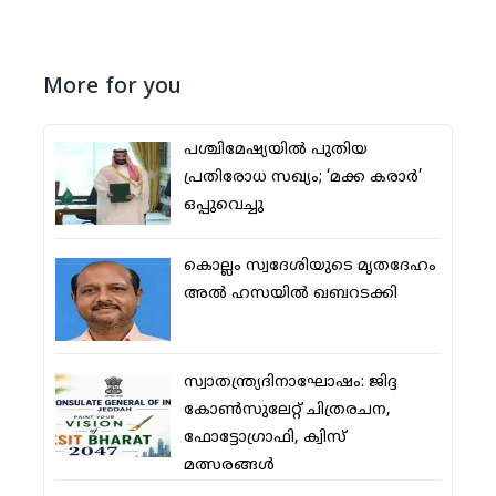
More for you
പശ്ചിമേഷ്യയില്‍ പുതിയ
പ്രതിരോധ സഖ്യം; ‘മക്ക കരാര്‍’
ഒപ്പുവെച്ചു
കൊല്ലം സ്വദേശിയുടെ മൃതദേഹം
അല്‍ ഹസയില്‍ ഖബറടക്കി
സ്വാതന്ത്ര്യദിനാഘോഷം: ജിദ്ദ
കോണ്‍സുലേറ്റ് ചിത്രരചന,
ഫോട്ടോഗ്രാഫി, ക്വിസ്
മത്സരങ്ങള്‍