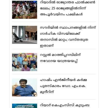
റിയാദില്‍ രാജ്യാന്തര ഫാല്‍ക്കണ്‍
ലേലം; 25 രാജ്യങ്ങളില്‍നിന്ന്
അപൂര്‍വയിനം പക്ഷികള്‍
സൗദിയില്‍ സ്ഥാപനങ്ങളില്‍ നിന്ന്
ഗാര്‍ഹിക വിസയിലേക്ക്
തനാസില്‍ മാറ്റം; വസ്തതുത
ഇതാണ്
റസ്സല്‍ മഠത്തിപ്പറമ്പിലിന്
നവോദയ യാത്രയയപ്പ്
ഹാഷിം എന്‍ജിനീയര്‍ കര്‍മ്മ
പുരസ്‌കാരം ഡോ. എം.കെ.
മുനീറിന്
റിയാദ് കെഎംസിസി കുടുംബ