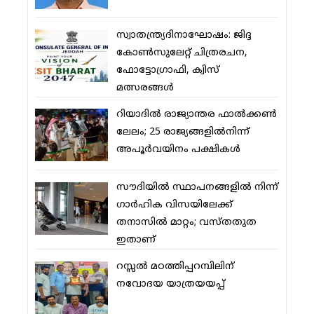
സ്വാതന്ത്ര്യദിനാഘോഷം: ജിദ്ദ
കോണ്‍സുലേറ്റ് ചിത്രരചന,
ഫോട്ടോഗ്രാഫി, ക്വിസ്
മത്സരങ്ങള്‍
റിയാദില്‍ രാജ്യാന്തര ഫാല്‍ക്കണ്‍
ലേലം; 25 രാജ്യങ്ങളില്‍നിന്ന്
അപൂര്‍വയിനം പക്ഷികള്‍
സൗദിയില്‍ സ്ഥാപനങ്ങളില്‍ നിന്ന്
ഗാര്‍ഹിക വിസയിലേക്ക്
തനാസില്‍ മാറ്റം; വസ്തതുത
ഇതാണ്
റസ്സല്‍ മഠത്തിപ്പറമ്പിലിന്
നവോദയ യാത്രയയപ്പ്