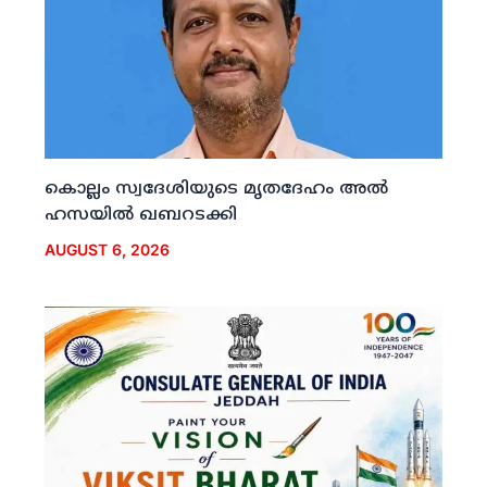
കൊല്ലം സ്വദേശിയുടെ മൃതദേഹം അല്‍
ഹസയില്‍ ഖബറടക്കി
AUGUST 6, 2026