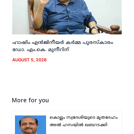
ഹാഷിം എന്‍ജിനീയര്‍ കര്‍മ്മ പുരസ്‌കാരം
ഡോ. എം.കെ. മുനീറിന്
AUGUST 5, 2026
More for you
കൊല്ലം സ്വദേശിയുടെ മൃതദേഹം
അല്‍ ഹസയില്‍ ഖബറടക്കി