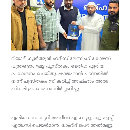
റിയാദ്: ക്വുര്‍ആന്‍ ഹദീസ് ലേണിംഗ് കോഴ്‌സ്
പന്ത്രണ്ടാം ഘട്ട പുസ്തകം ബത്ഹ ഏരിയ
പ്രകാശനം ചെയ്തു. ഷാജഹാന്‍ പടന്നയില്‍
നിന്ന് പുസ്തകം സ്വീകരിച്ച് അഫ്ഹാം അല്‍
ഹികമി പ്രകാശനം നിര്‍വ്വഹിച്ചു.
ഏരിയ സെക്രട്ടറി അനീസ് എടവണ്ണ, ക്വു. എച്ച്.
എല്‍.സി ചെയര്‍മാന്‍ ഷാഹിദ് പെരിന്തല്‍മണ്ണ,