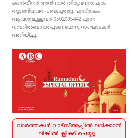
കണ്‍വീനര്‍ അന്‍സാര്‍ തിരുവനന്തപുരം
തുടങ്ങിയവര്‍ പങ്കെടുത്തു. പുസ്തകം
ആവശ്യമുള്ളവര്‍ 0502095442 എന്ന
നമ്പറില്‍ബന്ധപ്പെടണമെന്നു സംഘാടകര്‍
അറിയിച്ചു.
വാര്‍ത്തകള്‍ വാട്‌സ്‌ആപ്പില്‍ ലഭിക്കാന്‍
ലിങ്കില്‍ ക്ലിക്ക്‌ ചെയ്യൂ…