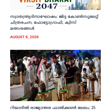
സ്വാതന്ത്ര്യദിനാഘോഷം: ജിദ്ദ കോണ്‍സുലേറ്റ്
ചിത്രരചന, ഫോട്ടോഗ്രാഫി, ക്വിസ്
മത്സരങ്ങള്‍
AUGUST 6, 2026
റിയാദില്‍ രാജ്യാന്തര ഫാല്‍ക്കണ്‍ ലേലം; 25