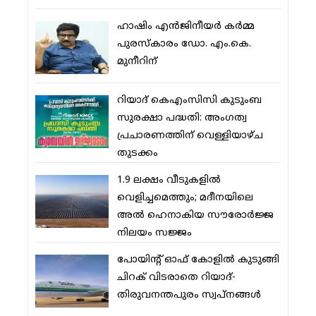
ഹാഷിം എന്‍ജിനീയര്‍ കര്‍മ്മ
പുരസ്‌കാരം ഡോ. എം.കെ.
മുനീറിന്
റിയാദ് കെഎംസിസി കുടുംബ
സുരക്ഷാ പദ്ധതി: അംഗത്വ
പ്രചാരണത്തിന് വെള്ളിയാഴ്ച
തുടക്കം
1.9 ലക്ഷം വീടുകളില്‍
വെളിച്ചമെത്തും; മദീനയിലെ
അല്‍ ഹെനാകിയ സൗരോര്‍ജ്ജ
നിലയം സജ്ജം
പോയിന്റ് ഓഫ് കോളില്‍ കുടുങ്ങി
ചിറക് വിടരാതെ റിയാദ്-
തിരുവനന്തപുരം സ്വപ്നങ്ങള്‍