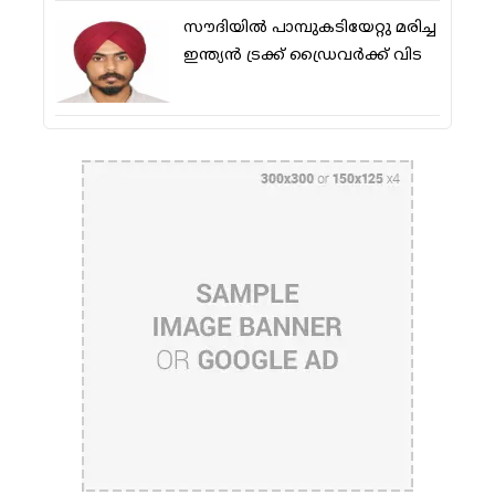
സൗദിയിൽ പാമ്പുകടിയേറ്റു മരിച്ച
ഇന്ത്യൻ ട്രക്ക് ഡ്രൈവർക്ക് വിട