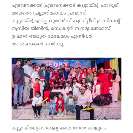
എടവനക്കാട് (എടവനക്കാട് കൂട്ടായ്മ), ഫാറൂഖ്
മരക്കാര്‍ (പല്ലാരിമംഗലം പ്രവാസി
കൂട്ടായ്മ),എടപ്പ വുമണ്‍സ് കളക്റ്റീവ് പ്രസിഡന്റ്
നസ്രിയ ജിബിന്‍, സെക്രട്ടറി സൗമ്യ തോമസ്,
ട്രഷറര്‍ അമൃത മേലേമഠം എന്നിവര്‍
ആശംസകള്‍ നേര്‍ന്നു.
കൂട്ടായ്മയുടെ ആദ്യ കാല നേതാക്കളുടെ