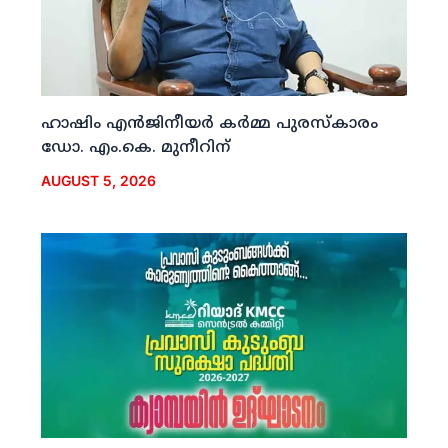
ഹാഷിം എന്‍ജിനീയര്‍ കര്‍മ്മ പുരസ്‌കാരം
ഡോ. എം.കെ. മുനീറിന്
AUGUST 5, 2026