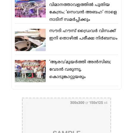
വിമാനത്താവളത്തില്‍ പുതിയ
കേന്ദ്രം; ‘സെവന്‍ അബഹ’ നാളെ
നാടിന് സമര്‍പ്പിക്കും
സൗദി ഹൗസ് ഡ്രൈവര്‍ വിസക്ക്
ഇനി തൊഴില്‍ പരീക്ഷ നിര്‍ബന്ധം
‘ആരവ’മുയര്‍ത്തി അന്‍സിബ;
വേടന്‍ വരുന്നു,
കൊടുങ്കാറ്റുയരും