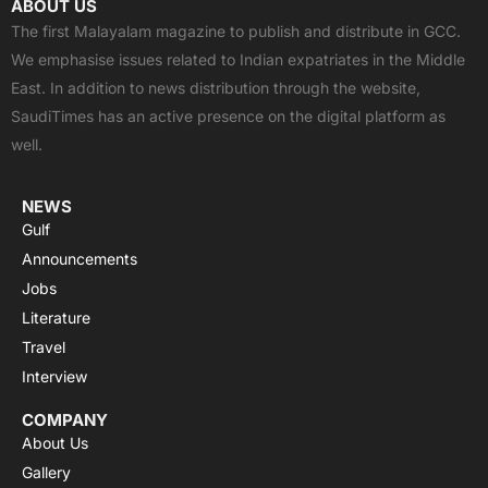
ABOUT US
e
w
t
t
t
The first Malayalam magazine to publish and distribute in GCC.
b
i
u
s
a
We emphasise issues related to Indian expatriates in the Middle
o
t
b
a
g
East. In addition to news distribution through the website,
o
t
e
p
r
SaudiTimes has an active presence on the digital platform as
k
e
p
a
well.
r
m
NEWS
Gulf
Announcements
Jobs
Literature
Travel
Interview
COMPANY
About Us
Gallery