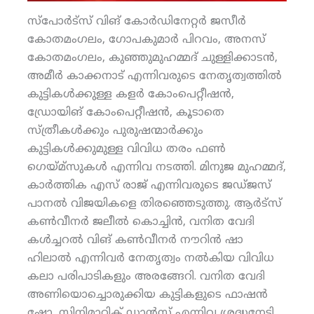
സ്‌പോര്‍ട്‌സ് വിങ് കോര്‍ഡിനേറ്റര്‍ ജസീര്‍
കോതമംഗലം, ഗോപകുമാര്‍ പിറവം, അനസ്
കോതമംഗലം, കുഞ്ഞുമുഹമ്മദ് ചുള്ളിക്കാടന്‍,
അമീര്‍ കാക്കനാട് എന്നിവരുടെ നേതൃത്വത്തില്‍
കുട്ടികള്‍ക്കുള്ള കളര്‍ കോംപെറ്റീഷന്‍,
ഡ്രോയിങ് കോംപെറ്റീഷന്‍, കൂടാതെ
സ്ത്രീകള്‍ക്കും പുരുഷന്മാര്‍ക്കും
കുട്ടികള്‍ക്കുമുള്ള വിവിധ തരം ഫണ്‍
ഗെയ്മ്‌സുകള്‍ എന്നിവ നടത്തി. മിനുജ മുഹമ്മദ്,
കാര്‍ത്തിക എസ് രാജ് എന്നിവരുടെ ജഡ്ജസ്
പാനല്‍ വിജയികളെ തിരഞ്ഞെടുത്തു. ആര്‍ട്‌സ്
കണ്‍വീനര്‍ ജലീല്‍ കൊച്ചിന്‍, വനിത വേദി
കള്‍ച്ചറല്‍ വിങ് കണ്‍വീനര്‍ നൗറിന്‍ ഷാ
ഹിലാല്‍ എന്നിവര്‍ നേതൃത്വം നല്‍കിയ വിവിധ
കലാ പരിപാടികളും അരങ്ങേറി. വനിത വേദി
അണിയൊച്ചൊരുക്കിയ കുട്ടികളുടെ ഫാഷന്‍
ഷോ, സിനിമാറ്റിക് ഡാന്‍സ് എന്നിവ ശ്രദ്ധനേടി.