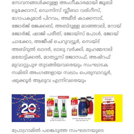
സേവനങ്ങള്‍ക്കുള്ള അംഗീകാരമായി ജൂബി
ലൂക്കോസ്, ഡെന്നിസ് സ്ലീബാ വര്ഗീസ്,
ഗോപകുമാര്‍ പിറവം, അമീര്‍ കാക്കനാട്,
ജോര്‍ജ് ജേക്കബ്, അബ്ദുള്ള മാഞ്ഞാലി, റോയ്
ജോര്‍ജ്, ഷാജി പരീത്, ജോയ്‌സ് പോള്‍, ജോയ്
ചാക്കോ, അജീഷ് ചെറുവട്ടൂര്‍, സെയ്ദ്
അബ്ദുല്‍ ഖാദര്‍, ലാലു വര്‍ക്കി, മുഹമ്മദാലി
മരോട്ടിക്കല്‍, മാത്യൂസ് ജോസഫ്, അഷ്‌റഫ്
മുവാറ്റുപുഴ തുടങ്ങിയവരെയും സംഘാടക
സമിതി അംഗങ്ങളായ സലാം പെരുമ്പാവൂര്‍,
ഷുക്കൂര്‍ ആലുവ എന്നിവരെയും
പ്രോഗ്രാമില്‍ പങ്കെടുത്ത സംഘടനയുടെ