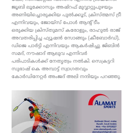
ജൂബി ലൂക്കോസും അഷ്‌റഫ് മുവ്വാറ്റുപുഴയും
അണിയിച്ചൊരുക്കിയ പുല്‍ക്കൂട്, ക്രിസ്ത്മസ് ട്രീ
എന്നിവയും, ജോയ്‌സ് പോള്‍ ആന്റ് ടീം
ഒരുക്കിയ ക്രിസ്തുമസ് കരോളും, രാഹുല്‍ രാജ്
അവതരിപ്പിച്ച ഫ്യൂഷന്‍ സോങ്ങും (കീബോര്‍ഡ്),
ഡിജെ പാര്‍ട്ടി എന്നിവയും ആകര്‍ഷിച്ചു. ജിബിന്‍
സമദ്, നൗഷാദ് ആലുവ എന്നിവര്‍
പരിപാടികള്‍ക്ക് നേതൃത്വം നല്‍കി. സെക്രട്ടറി
സുഭാഷ് കെ അമ്പാട്ട് സ്വാഗതവും
കോര്‍ഡിനേറ്റര്‍ അംജദ് അലി നന്ദിയും പറഞ്ഞു.