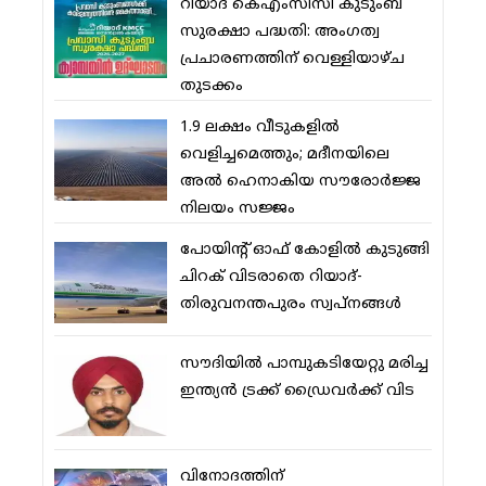
റിയാദ് കെഎംസിസി കുടുംബ
സുരക്ഷാ പദ്ധതി: അംഗത്വ
പ്രചാരണത്തിന് വെള്ളിയാഴ്ച
തുടക്കം
1.9 ലക്ഷം വീടുകളില്‍
വെളിച്ചമെത്തും; മദീനയിലെ
അല്‍ ഹെനാകിയ സൗരോര്‍ജ്ജ
നിലയം സജ്ജം
പോയിന്റ് ഓഫ് കോളില്‍ കുടുങ്ങി
ചിറക് വിടരാതെ റിയാദ്-
തിരുവനന്തപുരം സ്വപ്നങ്ങള്‍
സൗദിയിൽ പാമ്പുകടിയേറ്റു മരിച്ച
ഇന്ത്യൻ ട്രക്ക് ഡ്രൈവർക്ക് വിട
വിനോദത്തിന്