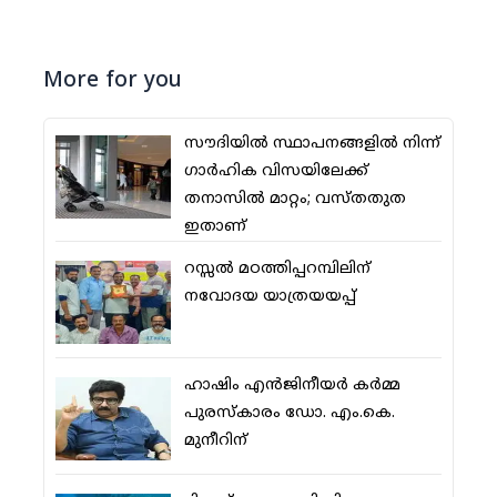
More for you
സൗദിയില്‍ സ്ഥാപനങ്ങളില്‍ നിന്ന്
ഗാര്‍ഹിക വിസയിലേക്ക്
തനാസില്‍ മാറ്റം; വസ്തതുത
ഇതാണ്
റസ്സല്‍ മഠത്തിപ്പറമ്പിലിന്
നവോദയ യാത്രയയപ്പ്
ഹാഷിം എന്‍ജിനീയര്‍ കര്‍മ്മ
പുരസ്‌കാരം ഡോ. എം.കെ.
മുനീറിന്