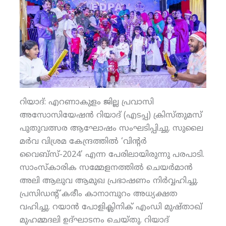
റിയാദ്: എറണാകുളം ജില്ല പ്രവാസി
അസോസിയേഷന്‍ റിയാദ് (എടപ്പ) ക്രിസ്തുമസ്
പുതുവത്സര ആഘോഷം സംഘടിപ്പിച്ചു. സുലൈ
മര്‍വ വിശ്രമ കേന്ദ്രത്തില്‍ ‘വിന്റര്‍
വൈബ്‌സ്-2024’ എന്ന പേരിലായിരുന്നു പരപാടി.
സാംസ്‌കാരിക സമ്മേളനത്തില്‍ ചെയര്‍മാന്‍
അലി ആലുവ ആമുഖ പ്രഭാഷണം നിര്‍വ്വഹിച്ചു.
പ്രസിഡന്റ് കരീം കാനാമ്പുറം അധ്യക്ഷത
വഹിച്ചു. റയാന്‍ പോളിക്ലിനിക് എംഡി മുഷ്താഖ്
മുഹമ്മദലി ഉദ്ഘാടനം ചെയ്തു. റിയാദ്