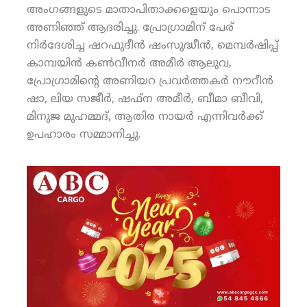
അംഗങ്ങളുടെ മാതാപിതാക്കളെയും പൊന്നാട
അണിഞ്ഞ് ആദരിച്ചു. പ്രോഗ്രാമിന് പേര്
നിര്‍ദേശിച്ച ഷറഫുദീന്‍ ഷംസുദ്ധീന്‍, മെമ്പര്‍ഷിപ്പ്
കാമ്പയിന്‍ കണ്‍വീനര്‍ അമീര്‍ ആലുവ,
പ്രോഗ്രാമിന്റെ അണിയറ പ്രവര്‍ത്തകര്‍ നൗറീന്‍
ഷാ, ലിയ സജീര്‍, ഷഫ്‌ന അമീര്‍, ബീമാ ബീവി,
മിനുജ മുഹമ്മദ്, ആതിര നായര്‍ എന്നിവര്‍ക്ക്
ഉപഹാരം സമ്മാനിച്ചു.