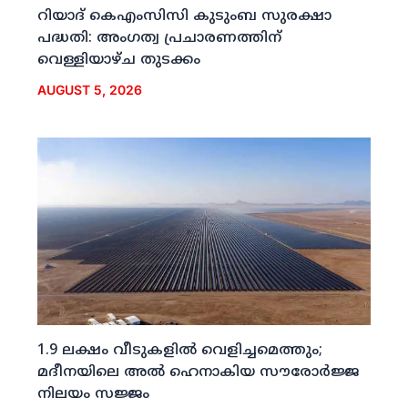
റിയാദ് കെഎംസിസി കുടുംബ സുരക്ഷാ
പദ്ധതി: അംഗത്വ പ്രചാരണത്തിന്
വെള്ളിയാഴ്ച തുടക്കം
AUGUST 5, 2026
1.9 ലക്ഷം വീടുകളില്‍ വെളിച്ചമെത്തും;
മദീനയിലെ അല്‍ ഹെനാകിയ സൗരോര്‍ജ്ജ
നിലയം സജ്ജം