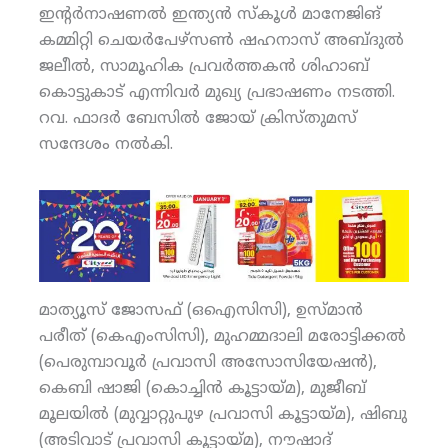
ഇന്റര്‍നാഷണല്‍ ഇന്ത്യന്‍ സ്‌കൂള്‍ മാനേജിങ്
കമ്മിറ്റി ചെയര്‍പേഴ്‌സണ്‍ ഷഹനാസ് അബ്ദുല്‍
ജലീല്‍, സാമൂഹിക പ്രവര്‍ത്തകന്‍ ശിഹാബ്
കൊട്ടുകാട് എന്നിവര്‍ മുഖ്യ പ്രഭാഷണം നടത്തി.
റവ. ഫാദര്‍ ബേസില്‍ ജോയ് ക്രിസ്തുമസ്
സന്ദേശം നല്‍കി.
മാത്യൂസ് ജോസഫ് (ഒഐസിസി), ഉസ്മാന്‍
പരീത് (കെഎംസിസി), മുഹമ്മദാലി മരോട്ടിക്കല്‍
(പെരുമ്പാവൂര്‍ പ്രവാസി അസോസിയേഷന്‍),
കെബി ഷാജി (കൊച്ചിന്‍ കൂട്ടായ്മ), മുജീബ്
മൂലയില്‍ (മുവ്വാറ്റുപുഴ പ്രവാസി കൂട്ടായ്മ), ഷിബു
(അടിവാട് പ്രവാസി കൂട്ടായ്മ), നൗഷാദ്