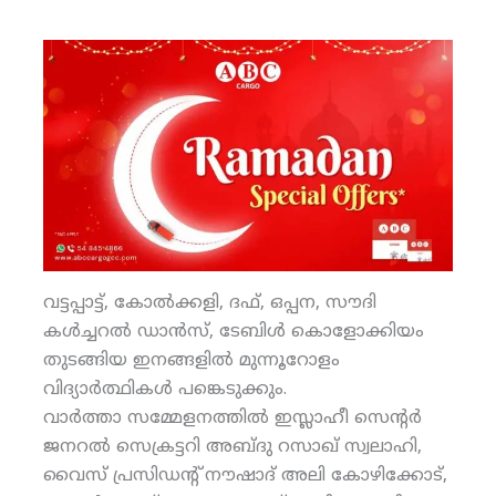
വട്ടപ്പാട്ട്, കോല്‍ക്കളി, ദഫ്, ഒപ്പന, സൗദി
കള്‍ച്ചറല്‍ ഡാന്‍സ്, ടേബിള്‍ കൊളോക്കിയം
തുടങ്ങിയ ഇനങ്ങളില്‍ മുന്നൂറോളം
വിദ്യാര്‍ത്ഥികള്‍ പങ്കെടുക്കും.
വാര്‍ത്താ സമ്മേളനത്തില്‍ ഇസ്ലാഹീ സെന്റര്‍
ജനറല്‍ സെക്രട്ടറി അബ്ദു റസാഖ് സ്വലാഹി,
വൈസ് പ്രസിഡന്റ് നൗഷാദ് അലി കോഴിക്കോട്,