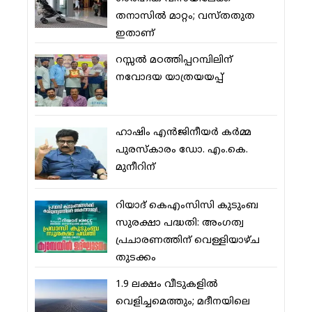
തനാസില്‍ മാറ്റം; വസ്തതുത
ഇതാണ്
റസ്സല്‍ മഠത്തിപ്പറമ്പിലിന്
നവോദയ യാത്രയയപ്പ്
ഹാഷിം എന്‍ജിനീയര്‍ കര്‍മ്മ
പുരസ്‌കാരം ഡോ. എം.കെ.
മുനീറിന്
റിയാദ് കെഎംസിസി കുടുംബ
സുരക്ഷാ പദ്ധതി: അംഗത്വ
പ്രചാരണത്തിന് വെള്ളിയാഴ്ച
തുടക്കം
1.9 ലക്ഷം വീടുകളില്‍
വെളിച്ചമെത്തും; മദീനയിലെ