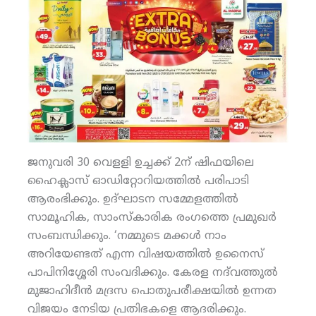
ജനുവരി 30 വെളളി ഉച്ചക്ക് 2ന് ഷിഫയിലെ
ഹൈക്ലാസ് ഓഡിറ്റോറിയത്തില്‍ പരിപാടി
ആരംഭിക്കും. ഉദ്ഘാടന സമ്മേളത്തില്‍
സാമൂഹിക, സാംസ്‌കാരിക രംഗത്തെ പ്രമുഖര്‍
സംബന്ധിക്കും. ‘നമ്മുടെ മക്കള്‍ നാം
അറിയേണ്ടത് എന്ന വിഷയത്തില്‍ ഉനൈസ്
പാപിനിശ്ശേരി സംവദിക്കും. കേരള നദ്‌വത്തുല്‍
മുജാഹിദീന്‍ മദ്രസ പൊതുപരീക്ഷയില്‍ ഉന്നത
വിജയം നേടിയ പ്രതിഭകളെ ആദരിക്കും.