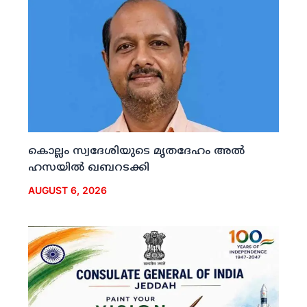
കൊല്ലം സ്വദേശിയുടെ മൃതദേഹം അല്‍
ഹസയില്‍ ഖബറടക്കി
AUGUST 6, 2026