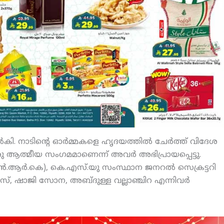
കി. നാടിന്റെ ഓര്‍മ്മകളെ ഹൃദയത്തില്‍ ചേര്‍ത്ത് വിദേശ
രു ആത്മീയ സംഗമമാണെന്ന് അവര്‍ അഭിപ്രായപ്പെട്ടു.
(എന്‍.ആര്‍.കെ), കെ.എസ്.യു സംസ്ഥാന ജനറല്‍ സെക്രട്ടറി
ീസ്, ഷാജി സോന, അബ്ദുള്ള വല്ലാഞ്ചിറ എന്നിവര്‍