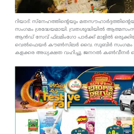
റിയാദ്: സ്‌നേഹത്തിന്റെയും മതസൗഹാര്‍ദ്ദത്തിന്
സംഗമം ശ്രദ്ധേയമായി. വ്രതശുദ്ധിയില്‍ ആത്മസംസ്‌
ആന്‍ഡ് സേവ് ഫ്‌ലമിംഗോ പാര്‍ക്ക് മാളില്‍ ഒരുക്കി
വെല്‍ഫെയര്‍ കൗണ്‍സിലര്‍ വൈ. സുബിര്‍ സംഗമം ഉദ്
കളക്കര അധ്യക്ഷത വഹിച്ചു. ജനറല്‍ കണ്‍വീനര്