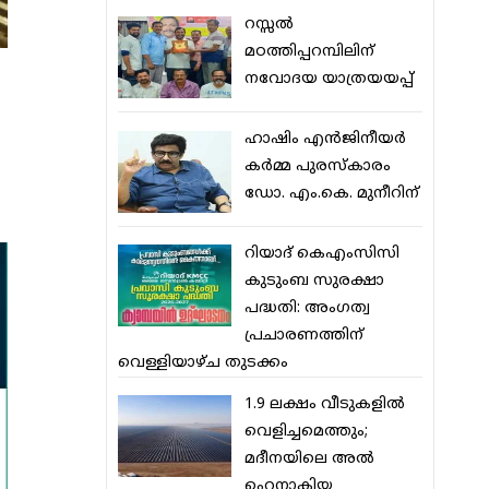
റസ്സല്‍
മഠത്തിപ്പറമ്പിലിന്
നവോദയ യാത്രയയപ്പ്
ഹാഷിം എന്‍ജിനീയര്‍
കര്‍മ്മ പുരസ്‌കാരം
ഡോ. എം.കെ. മുനീറിന്
റിയാദ് കെഎംസിസി
കുടുംബ സുരക്ഷാ
പദ്ധതി: അംഗത്വ
പ്രചാരണത്തിന്
വെള്ളിയാഴ്ച തുടക്കം
1.9 ലക്ഷം വീടുകളില്‍
വെളിച്ചമെത്തും;
മദീനയിലെ അല്‍
ഹെനാകിയ