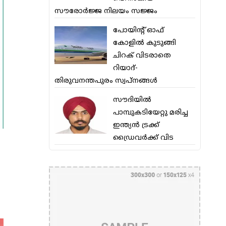
സൗരോര്‍ജ്ജ നിലയം സജ്ജം
പോയിന്റ് ഓഫ്
കോളില്‍ കുടുങ്ങി
ചിറക് വിടരാതെ
റിയാദ്-
തിരുവനന്തപുരം സ്വപ്നങ്ങള്‍
സൗദിയിൽ
പാമ്പുകടിയേറ്റു മരിച്ച
ഇന്ത്യൻ ട്രക്ക്
ഡ്രൈവർക്ക് വിട