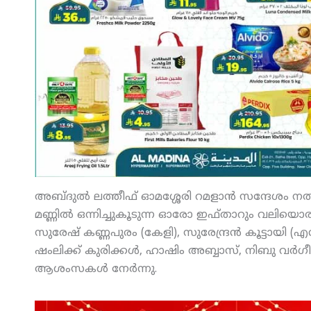
അബ്ദുല്‍ ലത്തീഫ് ഓമശ്ശേരി റമളാന്‍ സന്ദേശം നല്‍
മണ്ണില്‍ ഒന്നിച്ചുകൂടുന്ന ഓരോ ഇഫ്താറും വലിയൊ
സുരേഷ് കണ്ണപുരം (കേളി), സുരേന്ദ്രന്‍ കൂട്ടായി 
ഷംലിക്ക് കുരിക്കള്‍, ഹാഷിം അബ്ബാസ്, നിബു വര്‍ഗ
ആശംസകള്‍ നേര്‍ന്നു.