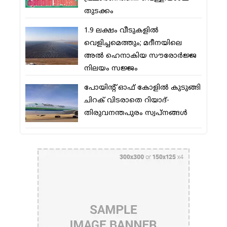
തുടക്കം
1.9 ലക്ഷം വീടുകളില്‍
വെളിച്ചമെത്തും; മദീനയിലെ
അല്‍ ഹെനാകിയ സൗരോര്‍ജ്ജ
നിലയം സജ്ജം
പോയിന്റ് ഓഫ് കോളില്‍ കുടുങ്ങി
ചിറക് വിടരാതെ റിയാദ്-
തിരുവനന്തപുരം സ്വപ്നങ്ങള്‍