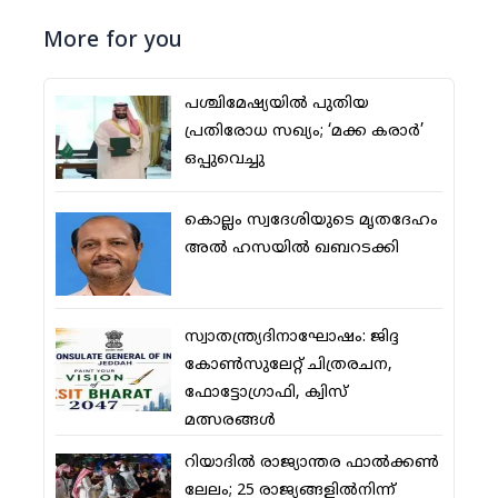
More for you
പശ്ചിമേഷ്യയില്‍ പുതിയ
പ്രതിരോധ സഖ്യം; ‘മക്ക കരാര്‍’
ഒപ്പുവെച്ചു
കൊല്ലം സ്വദേശിയുടെ മൃതദേഹം
അല്‍ ഹസയില്‍ ഖബറടക്കി
സ്വാതന്ത്ര്യദിനാഘോഷം: ജിദ്ദ
കോണ്‍സുലേറ്റ് ചിത്രരചന,
ഫോട്ടോഗ്രാഫി, ക്വിസ്
മത്സരങ്ങള്‍
റിയാദില്‍ രാജ്യാന്തര ഫാല്‍ക്കണ്‍
ലേലം; 25 രാജ്യങ്ങളില്‍നിന്ന്