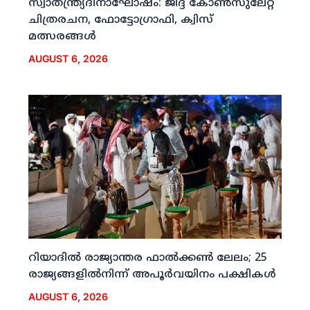
സ്വാതന്ത്ര്യദിനാഘോഷം: ജിദ്ദ കോണ്‍സുലേറ്റ്
ചിത്രരചന, ഫോട്ടോഗ്രാഫി, ക്വിസ്
മത്സരങ്ങള്‍
AUGUST 6, 2026
റിയാദില്‍ രാജ്യാന്തര ഫാല്‍ക്കണ്‍ ലേലം; 25
രാജ്യങ്ങളില്‍നിന്ന് അപൂര്‍വയിനം പക്ഷികള്‍
AUGUST 6, 2026