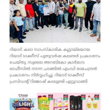
റിയാദ്: കലാ സാംസ്‌കാരിക കൂട്ടായ്മയായ
റിയാദ് ടാക്കീസ് പുതുവര്‍ഷ കലണ്ടര്‍ പ്രകാശനം
ചെയ്തു. സുലൈ അറബ്‌കോ കാര്‍ഗോ
ഓഫീസില്‍ നടന്ന ചടങ്ങില്‍ എംഡി രാമചന്ദ്രന്‍
പ്രകാശനം നിര്‍വ്വഹിച്ചു. റിയാദ് ടാക്കീസ്
പ്രസിഡന്റ് റിജോഷ് കടലുണ്ടി ഏറ്റുവാങ്ങി.