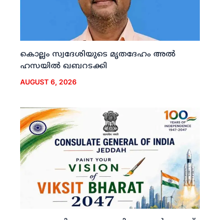
കൊല്ലം സ്വദേശിയുടെ മൃതദേഹം അല്‍
ഹസയില്‍ ഖബറടക്കി
AUGUST 6, 2026