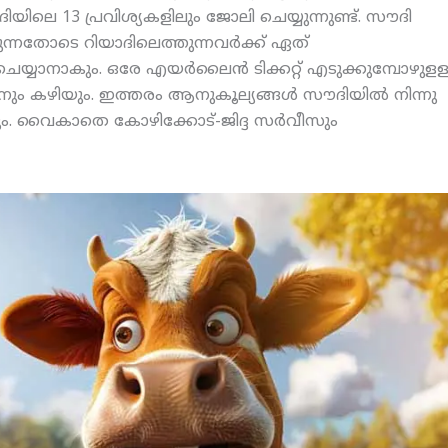
യിലെ 13 പ്രവിശ്യകളിലും ജോലി ചെയ്യുന്നുണ്ട്. സൗദി
ന്നതോടെ റിയാദിലെത്തുന്നവര്‍ക്ക് ഏത്
 ചെയ്യാനാകും. ഒരേ എയര്‍ലൈന്‍ ടിക്കറ്റ് എടുക്കുമ്പോഴുള
ും കഴിയും. ഇത്തരം ആനുകൂല്യങ്ങള്‍ സൗദിയില്‍ നിന്നു
്കും. വൈകാതെ കോഴിക്കോട്-ജിദ്ദ സര്‍വീസും