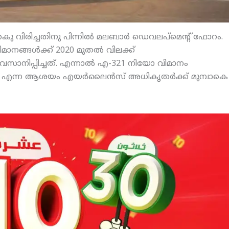
കു വിരിച്ചതിനു പിന്നില്‍ മലബാര്‍ ഡെവലപ്‌മെന്റ് ഫോറം.
മാനങ്ങള്‍ക്ക് 2020 മുതല്‍ വിലക്ക്
സാനിപ്പിച്ചത്. എന്നാല്‍ എ-321 നിയോ വിമാനം
 എന്ന ആശയം എയര്‍ലൈന്‍സ് അധികൃതര്‍ക്ക് മുമ്പാകെ