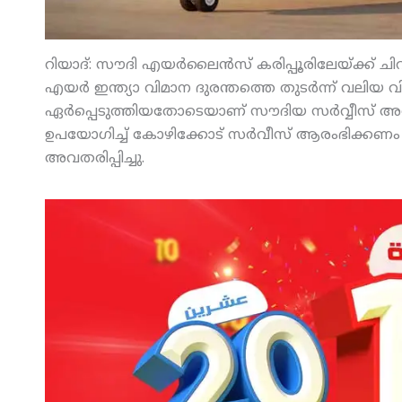
റിയാദ്: സൗദി എയര്‍ലൈന്‍സ് കരിപ്പൂരിലേയ്ക്ക് ചിറ
എയര്‍ ഇന്ത്യാ വിമാന ദുരന്തത്തെ തുടര്‍ന്ന് വലിയ വി
ഏര്‍പ്പെടുത്തിയതോടെയാണ് സൗദിയ സര്‍വ്വീസ് അവ
ഉപയോഗിച്ച് കോഴിക്കോട് സര്‍വീസ് ആരംഭിക്കണം
അവതരിപ്പിച്ചു.