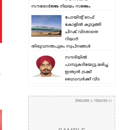
സൗരോര്‍ജ്ജ നിലയം സജ്ജം
പോയിന്റ് ഓഫ്
കോളില്‍ കുടുങ്ങി
ചിറക് വിടരാതെ
റിയാദ്-
തിരുവനന്തപുരം സ്വപ്നങ്ങള്‍
സൗദിയിൽ
പാമ്പുകടിയേറ്റു മരിച്ച
ഇന്ത്യൻ ട്രക്ക്
‍
ഡ്രൈവർക്ക് വിട