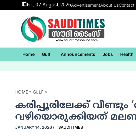
Skip
Fri, 07 August 2026
Advertisement
About Us
Contact
to
content
Home
Gulf
Announcements
Jobs
Health
HOME
GULF
കരിപ്പൂരിലേക്ക് വീണ്ടു
വഴിയൊരുക്കിയത് മലബാ
JANUARY 14, 2026
/
SAUDITIMES