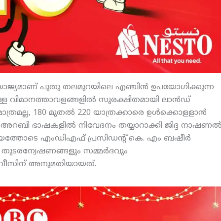
ുയോജ്യമാണ് പുതു തലമുറയിലെ എഞ്ചിന്‍ ഉപയോഗിക്കുന്ന
ള വിമാനത്താവളങ്ങളില്‍ സുരക്ഷിതമായി ലാന്‍ഡ്
ത്രമല്ല, 180 മുതല്‍ 220 യാത്രക്കാരെ ഉള്‍ക്കൊളളാന്‍
്ലീഷ്, അറബി ഭാഷകളില്‍ നിവേദനം തയ്യാറാക്കി ജിദ്ദ നാഷണല്
ായത്തോടെ എംഡിഎഫ് പ്രസിഡന്റ് കെ. എം ബഷീര്‍
ം തുടരന്വേഷണങ്ങളും സമ്മര്‍ദവും
‍വീസിന് അനുമതിയായത്.