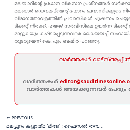
മലബാറിന്റെ പ്രധാന വികസന പ്രശ്‌നങ്ങള്‍ സര്‍ക്കാര
മലബാര്‍ ഡെവലപ്‌മെന്റ് ഫോറം പ്രവാസികളുടെ നിരവധി പ്ര
വിമാനത്താവളത്തില്‍ പ്രവാസികള്‍ ചൂഷണം ചെയ്യപ്പെ
ടിക്കറ്റ് നിരക്ക്, ഹജ്ജ് സര്‍വീസിലെ ഉയര്‍ന്ന ടിക്
മാറ്റുകയും കഷ്ടപ്പെടുന്നവരെ കൈയയച്ച് സഹായിക്ക
തുടരുമെന്ന് കെ. എം ബഷീര്‍ പറഞ്ഞു.
വാര്‍ത്തകള്‍ വാട്‌സ്‌ആപ്പില്‍ 
വാര്‍ത്തകള്‍
editor@sauditimesonline.
വാര്‍ത്തകള്‍ അയക്കുന്നവര്‍ പേരു
PREVIOUS
മലപ്പുറം കൂട്ടായ്മ ‘മിഅ’ : ഫൈസല്‍ തമ്പലക്കോട് നയിക്കും