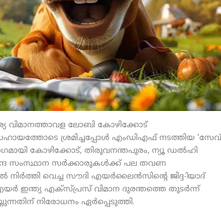
വകാര്യ വിമാനത്താവള ലോബി കോഴിക്കോട്
ഹായത്തോടെ ശ്രമിച്ചപ്പോള്‍ എംഡിഎഫ് നടത്തിയ ‘സേവ
്റെ ഭാഗമായി കോഴിക്കോട്, തിരുവനന്തപുരം, ന്യൂ ഡല്‍ഹി
ന്ദ്ര സംസ്ഥാന സര്‍ക്കാരുകള്‍ക്ക് പല തവണ
്‍ നിര്‍ത്തി വെച്ച സൗദി എയര്‍ലൈന്‍സിന്റെ ജിദ്ദ-ിയാദ്
എയര്‍ ഇന്ത്യ എക്‌സ്പ്രസ് വിമാന ദുരന്തത്തെ തുടര്‍ന്ന്
യ്യുന്നതിന് നിരോധനം ഏര്‍പ്പെടുത്തി.