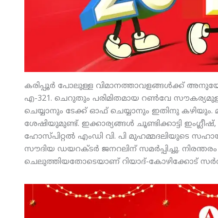
കരിപ്പൂര്‍ പോലുള്ള വിമാനത്താവളങ്ങള്‍ക്ക് അന
എ-321. ചെറുതും പരിമിതമായ റണ്‍വേ സൗകര്യമുള്
ചെയ്യാനും ടേക്ക് ഓഫ് ചെയ്യാനും ഇതിനു കഴിയും. മാ
ശേഷിയുമുണ്ട്. ഇക്കാര്യങ്ങള്‍ ചൂണ്ടിക്കാട്ടി ഇംഗ
ഹോസ്പിറ്റല്‍ എംഡി വി. പി മുഹമ്മദലിയുടെ സഹ
സൗദിയ ഡയറക്ടര്‍ ജനറലിന് സമര്‍പ്പിച്ചു. നിരന്തര
ചെലുത്തിയതോടെയാണ് റിയാദ്-കോഴിക്കോട് സര്