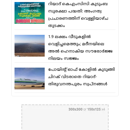
റിയാദ് കെഎംസിസി കുടുംബ
സുരക്ഷാ പദ്ധതി: അംഗത്വ
പ്രചാരണത്തിന് വെള്ളിയാഴ്ച
തുടക്കം
1.9 ലക്ഷം വീടുകളില്‍
വെളിച്ചമെത്തും; മദീനയിലെ
അല്‍ ഹെനാകിയ സൗരോര്‍ജ്ജ
നിലയം സജ്ജം
പോയിന്റ് ഓഫ് കോളില്‍ കുടുങ്ങി
ചിറക് വിടരാതെ റിയാദ്-
തിരുവനന്തപുരം സ്വപ്നങ്ങള്‍