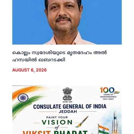
കൊല്ലം സ്വദേശിയുടെ മൃതദേഹം അല്‍
ഹസയില്‍ ഖബറടക്കി
AUGUST 6, 2026