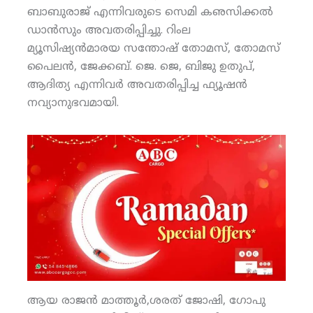
ബാബുരാജ് എന്നിവരുടെ സെമി കഌസിക്കല്‍
ഡാന്‍സും അവതരിപ്പിച്ചു. റിംല
മ്യൂസിഷ്യന്‍മാരയ സന്തോഷ് തോമസ്, തോമസ്
പൈലന്‍, ജേക്കബ്. ജെ. ജെ, ബിജു ഉതുപ്,
ആദിത്യ എന്നിവര്‍ അവതരിപ്പിച്ച ഫ്യൂഷന്‍
നവ്യാനുഭവമായി.
ആയ രാജന്‍ മാത്തൂര്‍,ശരത് ജോഷി, ഗോപു