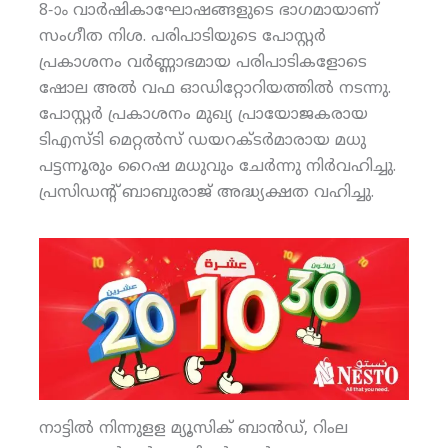
8-ാം വാര്‍ഷികാഘോഷങ്ങളുടെ ഭാഗമായാണ്
സംഗീത നിശ. പരിപാടിയുടെ പോസ്റ്റര്‍
പ്രകാശനം വര്‍ണ്ണാഭമായ പരിപാടികളോടെ
ഷോല അല്‍ വഫ ഓഡിറ്റോറിയത്തില്‍ നടന്നു.
പോസ്റ്റര്‍ പ്രകാശനം മുഖ്യ പ്രായോജകരായ
ടിഎസ്ടി മെറ്റല്‍സ് ഡയറക്ടര്‍മാരായ മധു
പട്ടന്നൂരും റൈഷ മധുവും ചേര്‍ന്നു നിര്‍വഹിച്ചു.
പ്രസിഡന്റ് ബാബുരാജ് അദ്ധ്യക്ഷത വഹിച്ചു.
നാട്ടില്‍ നിന്നുളള മ്യൂസിക് ബാന്‍ഡ്, റിംല