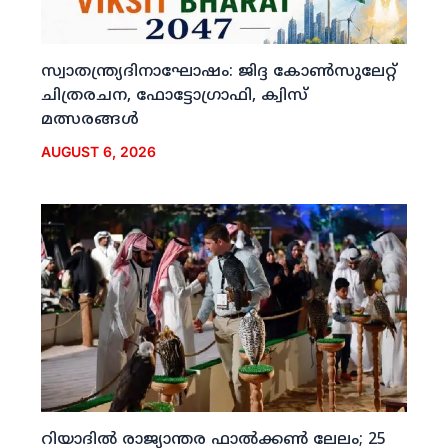
സ്വാതന്ത്ര്യദിനാഘോഷം: ജിദ്ദ കോണ്‍സുലേറ്റ്
ചിത്രരചന, ഫോട്ടോഗ്രാഫി, ക്വിസ്
മത്സരങ്ങള്‍
AUGUST 6, 2026
റിയാദില്‍ രാജ്യാന്തര ഫാല്‍ക്കണ്‍ ലേലം; 25