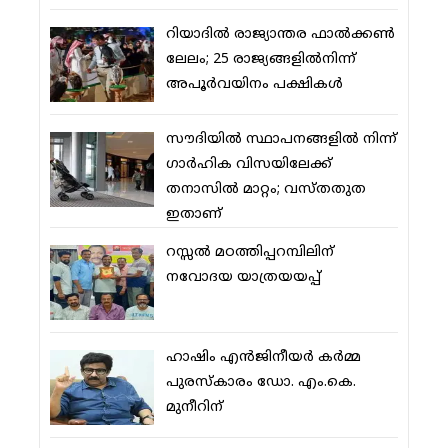
റിയാദില്‍ രാജ്യാന്തര ഫാല്‍ക്കണ്‍
ലേലം; 25 രാജ്യങ്ങളില്‍നിന്ന്
അപൂര്‍വയിനം പക്ഷികള്‍
സൗദിയില്‍ സ്ഥാപനങ്ങളില്‍ നിന്ന്
ഗാര്‍ഹിക വിസയിലേക്ക്
തനാസില്‍ മാറ്റം; വസ്തതുത
ഇതാണ്
റസ്സല്‍ മഠത്തിപ്പറമ്പിലിന്
നവോദയ യാത്രയയപ്പ്
ഹാഷിം എന്‍ജിനീയര്‍ കര്‍മ്മ
പുരസ്‌കാരം ഡോ. എം.കെ.
മുനീറിന്