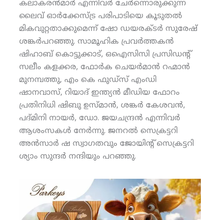
കലാകരന്‍മാര്‍ എന്നിവര്‍ ചേര്‍ന്നൊരുക്കുന്ന
ലൈവ് ഓര്‍ക്കേസ്ട്ര പരിപാടിയെ കൂടുതല്‍
മികവുറ്റതാക്കുമെന്ന് ഷോ ഡയരക്ടര്‍ സുരേഷ്
ശങ്കര്‍പറഞ്ഞു. സാമൂഹിക പ്രവര്‍ത്തകന്‍
ഷിഹാബ് കൊട്ടുക്കാട്, ഒഐസിസി പ്രസിഡന്റ്
സലീം കളക്കര, ഫോര്‍ക ചെയര്‍മാന്‍ റഹ്മാന്‍
മുനമ്പത്തു, എം കെ ഫുഡ്‌സ് എംഡി
ഷാനവാസ്, റിയാദ് ഇന്ത്യന്‍ മീഡിയ ഫോറം
പ്രതിനിധി ഷിബു ഉസ്മാന്‍, ശങ്കര്‍ കേശവന്‍,
പദ്മിനി നായര്‍, ഡോ. ജയചന്ദ്രന്‍ എന്നിവര്‍
ആശംസകള്‍ നേര്‍ന്നു. ജനറല്‍ സെക്രട്ടറി
അന്‍സാര്‍ ഷ സ്വാഗതവും ജോയിന്റ് സെക്രട്ടറി
ശ്യാം സുന്ദര്‍ നന്ദിയും പറഞ്ഞു.