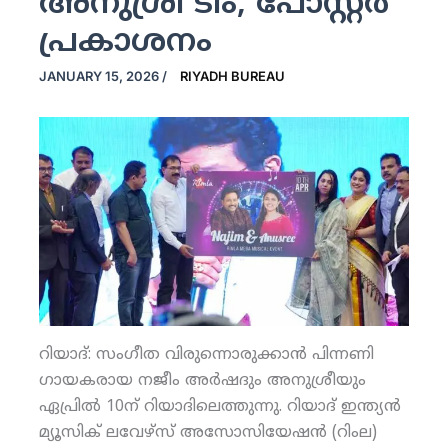
അനുശ്രീ ടീം; പോസ്റ്റര്‍
പ്രകാശനം
JANUARY 15, 2026
/
RIYADH BUREAU
റിയാദ്: സംഗീത വിരുന്നൊരുക്കാന്‍ പിന്നണി
ഗായകരായ നജീം അര്‍ഷദും അനുശ്രീയും
ഏപ്രില്‍ 10ന്‌ റിയാദിലെത്തുന്നു. റിയാദ് ഇന്ത്യന്‍
മ്യൂസിക് ലവേഴ്‌സ് അസോസിയേഷന്‍ (റിംല)