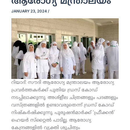
ആരോഗ്യ മന്ത്രാലയം
JANUARY 23, 2024
/
റിയാദ്: സൗദി ആരോഗ്യ മന്ത്രാലയം ആരോഗ്യ
പ്രവര്‍ത്തകര്‍ക്ക് പുതിയ ഡ്രസ് കോഡ്
നടപ്പിലാക്കുന്നു. അശ്‌ളീല ചിത്രങ്ങളും പദങ്ങളും
വസ്ത്രങ്ങളില്‍ ഉണ്ടാവരുതെന്ന് ഡ്രസ് കോഡ്
നിഷ്‌കര്‍ഷിക്കുന്നു. പുരുഷന്‍മാര്‍ക്ക് ‘ഫ്രീക്കന്‍’
ഹെയര്‍ സ്‌റ്റൈല്‍ പാടില്ല. ആരോഗ്യ
കേന്ദ്രങ്ങളില്‍ വ്യക്തി ശുചിത്വം