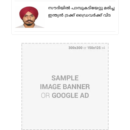
സൗദിയിൽ പാമ്പുകടിയേറ്റു മരിച്ച
ഇന്ത്യൻ ട്രക്ക് ഡ്രൈവർക്ക് വിട