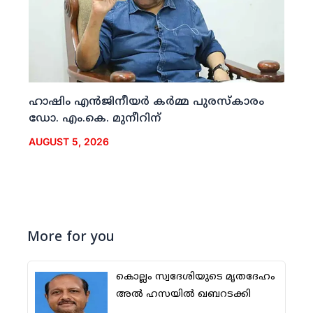
ഹാഷിം എന്‍ജിനീയര്‍ കര്‍മ്മ പുരസ്‌കാരം
ഡോ. എം.കെ. മുനീറിന്
AUGUST 5, 2026
More for you
കൊല്ലം സ്വദേശിയുടെ മൃതദേഹം
അല്‍ ഹസയില്‍ ഖബറടക്കി