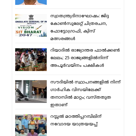
സ്വാതന്ത്ര്യദിനാഘോഷം: ജിദ്ദ
കോണ്‍സുലേറ്റ് ചിത്രരചന,
ഫോട്ടോഗ്രാഫി, ക്വിസ്
മത്സരങ്ങള്‍
റിയാദില്‍ രാജ്യാന്തര ഫാല്‍ക്കണ്‍
ലേലം; 25 രാജ്യങ്ങളില്‍നിന്ന്
അപൂര്‍വയിനം പക്ഷികള്‍
സൗദിയില്‍ സ്ഥാപനങ്ങളില്‍ നിന്ന്
ഗാര്‍ഹിക വിസയിലേക്ക്
തനാസില്‍ മാറ്റം; വസ്തതുത
ഇതാണ്
റസ്സല്‍ മഠത്തിപ്പറമ്പിലിന്
നവോദയ യാത്രയയപ്പ്