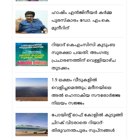
ഹാഷിം എന്‍ജിനീയര്‍ കര്‍മ്മ
പുരസ്‌കാരം ഡോ. എം.കെ.
മുനീറിന്
റിയാദ് കെഎംസിസി കുടുംബ
സുരക്ഷാ പദ്ധതി: അംഗത്വ
പ്രചാരണത്തിന് വെള്ളിയാഴ്ച
തുടക്കം
1.9 ലക്ഷം വീടുകളില്‍
വെളിച്ചമെത്തും; മദീനയിലെ
അല്‍ ഹെനാകിയ സൗരോര്‍ജ്ജ
നിലയം സജ്ജം
പോയിന്റ് ഓഫ് കോളില്‍ കുടുങ്ങി
ചിറക് വിടരാതെ റിയാദ്-
തിരുവനന്തപുരം സ്വപ്നങ്ങള്‍