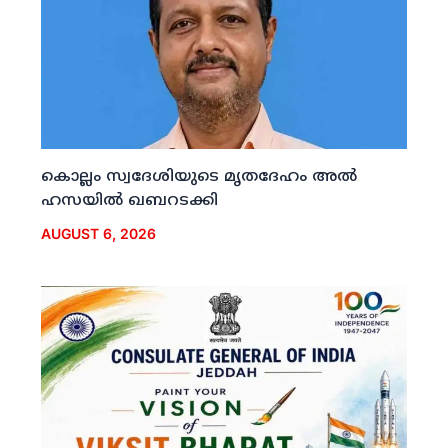
കൊല്ലം സ്വദേശിയുടെ മൃതദേഹം അല്‍
ഹസയില്‍ ഖബറടക്കി
AUGUST 6, 2026