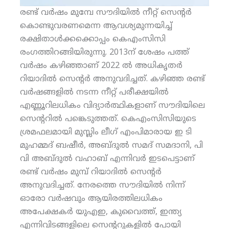
രണ്ട് വര്‍ഷം മുമ്പേ സൗദിയില്‍ നീറ്റ് സെന്റര്‍
കൊണ്ടുവരണമെന്ന ആവശ്യമുന്നയിച്ച്
രക്ഷിതാള്‍ക്കക്കൊപ്പം കെഎംസിസി
രംഗത്തിറങ്ങിയിരുന്നു. 2013ന് ശേഷം പത്ത്
വര്‍ഷം കഴിഞ്ഞാണ് 2022 ല്‍ അധികൃതര്‍
റിയാദില്‍ സെന്റര്‍ അനുവദിച്ചത്. കഴിഞ്ഞ രണ്ട്
വര്‍ഷങ്ങളില്‍ നടന്ന നീറ്റ് പരീക്ഷയില്‍
എണ്ണൂറിലധികം വിദ്യാര്‍ത്ഥികളാണ് സൗദിയിലെ
സെന്ററില്‍ പങ്കെടുത്തത്. കെഎംസിസിയുടെ
ശ്രമഫലമായി മുസ്ലിം ലീഗ് എംപിമാരായ ഇ ടി
മുഹമ്മദ് ബഷീര്‍, അബ്ദുല്‍ സമദ് സമദാനി, പി
വി അബ്ദുല്‍ വഹാബ് എന്നിവര്‍ ഇടപെട്ടാണ്
രണ്ട് വര്‍ഷം മുമ്പ് റിയാദില്‍ സെന്റര്‍
അനുവദിച്ചത്. നേരത്തെ സൗദിയില്‍ നിന്ന്
ഓരോ വര്‍ഷവും ആയിരത്തിലധികം
അപേക്ഷകര്‍ യുഎഇ, കുവൈത്ത്, ഇന്ത്യ
എന്നിവിടങ്ങളിലെ സെന്ററുകളില്‍ പോയി