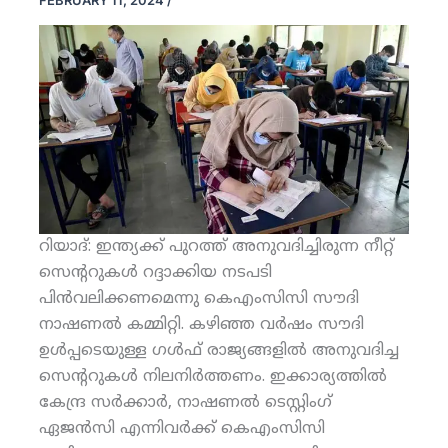
FEBRUARY 11, 2024
/
റിയാദ്: ഇന്ത്യക്ക് പുറത്ത് അനുവദിച്ചിരുന്ന നീറ്റ്
സെന്ററുകള്‍ റദ്ദാക്കിയ നടപടി
പിന്‍വലിക്കണമെന്നു കെഎംസിസി സൗദി
നാഷണല്‍ കമ്മിറ്റി. കഴിഞ്ഞ വര്‍ഷം സൗദി
ഉള്‍പ്പടെയുള്ള ഗള്‍ഫ് രാജ്യങ്ങളില്‍ അനുവദിച്ച
സെന്ററുകള്‍ നിലനിര്‍ത്തണം. ഇക്കാര്യത്തില്‍
കേന്ദ്ര സര്‍ക്കാര്‍, നാഷണല്‍ ടെസ്റ്റിംഗ്
ഏജന്‍സി എന്നിവര്‍ക്ക് കെഎംസിസി