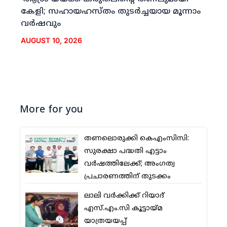
കേളി; സഹായഹസ്തം തുടര്‍ച്ചയായ മൂന്നാം
വര്‍ഷവും
AUGUST 10, 2026
More for you
തണലൊരുക്കി കെഎംസിസി:
സുരക്ഷാ പദ്ധതി എട്ടാം
വര്‍ഷത്തിലേക്ക്; അംഗത്വ
പ്രചാരണത്തിന് തുടക്കം
ലാലി വര്‍ക്കിക്ക് റിയാദ്
എസ്.എം.സി കൂട്ടായ്മ
യാത്രയയപ്പ്