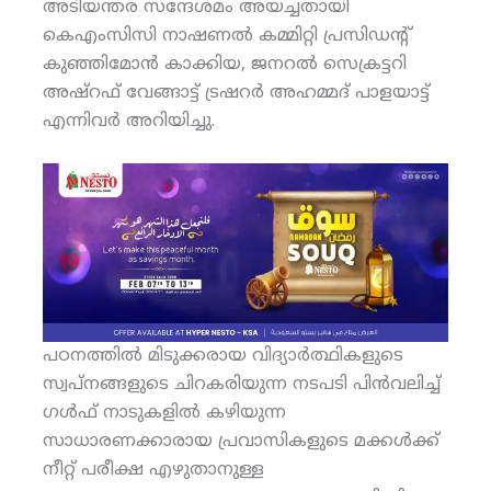
അടിയന്തര സന്ദേശമം അയച്ചതായി
കെഎംസിസി നാഷണല്‍ കമ്മിറ്റി പ്രസിഡന്റ്
കുഞ്ഞിമോന്‍ കാക്കിയ, ജനറല്‍ സെക്രട്ടറി
അഷ്‌റഫ് വേങ്ങാട്ട് ട്രഷറര്‍ അഹമ്മദ് പാളയാട്ട്
എന്നിവര്‍ അറിയിച്ചു.
പഠനത്തില്‍ മിടുക്കരായ വിദ്യാര്‍ത്ഥികളുടെ
സ്വപ്നങ്ങളുടെ ചിറകരിയുന്ന നടപടി പിന്‍വലിച്ച്
ഗള്‍ഫ് നാടുകളില്‍ കഴിയുന്ന
സാധാരണക്കാരായ പ്രവാസികളുടെ മക്കള്‍ക്ക്
നീറ്റ് പരീക്ഷ എഴുതാനുള്ള