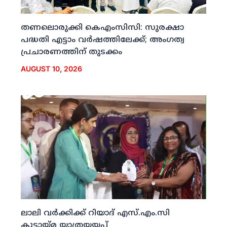
തണലൊരുക്കി കെഎംസിസി: സുരക്ഷാ
പദ്ധതി എട്ടാം വര്‍ഷത്തിലേക്ക്; അംഗത്വ
പ്രചാരണത്തിന് തുടക്കം
AUGUST 10, 2026
ലാലി വര്‍ക്കിക്ക് റിയാദ് എസ്.എം.സി
കൂട്ടായ്മ യാത്രയയപ്പ്