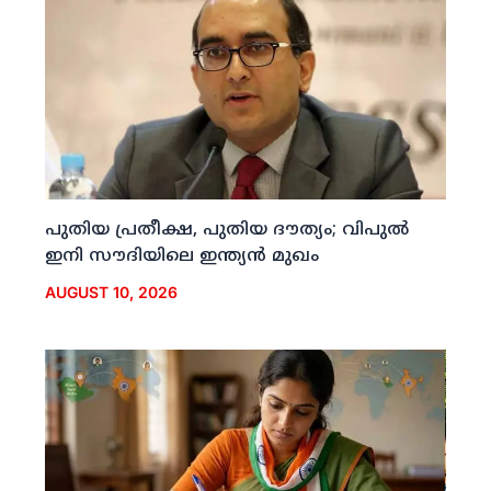
പുതിയ പ്രതീക്ഷ, പുതിയ ദൗത്യം; വിപുല്‍
ഇനി സൗദിയിലെ ഇന്ത്യന്‍ മുഖം
AUGUST 10, 2026