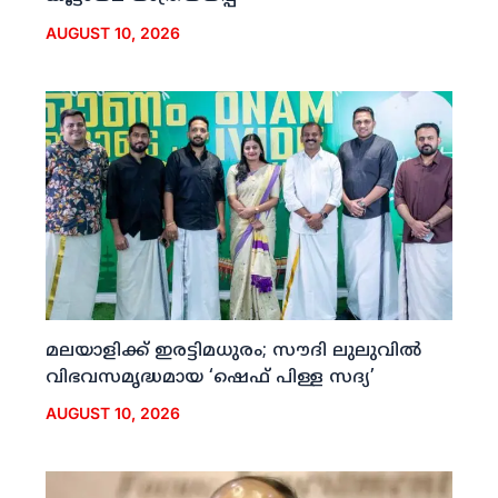
AUGUST 10, 2026
മലയാളിക്ക് ഇരട്ടിമധുരം; സൗദി ലുലുവില്‍
വിഭവസമൃദ്ധമായ ‘ഷെഫ് പിള്ള സദ്യ’
AUGUST 10, 2026