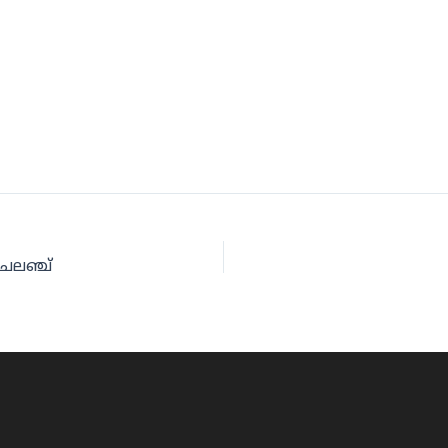
ചലഞ്ച്