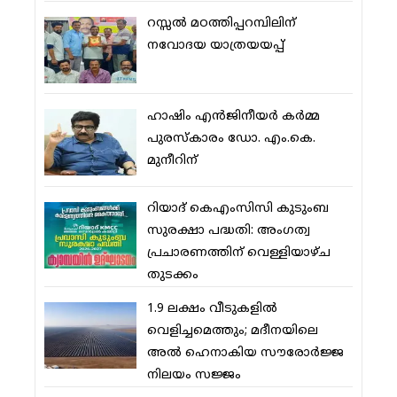
റസ്സല്‍ മഠത്തിപ്പറമ്പിലിന്
നവോദയ യാത്രയയപ്പ്
ഹാഷിം എന്‍ജിനീയര്‍ കര്‍മ്മ
പുരസ്‌കാരം ഡോ. എം.കെ.
മുനീറിന്
റിയാദ് കെഎംസിസി കുടുംബ
സുരക്ഷാ പദ്ധതി: അംഗത്വ
പ്രചാരണത്തിന് വെള്ളിയാഴ്ച
തുടക്കം
1.9 ലക്ഷം വീടുകളില്‍
വെളിച്ചമെത്തും; മദീനയിലെ
അല്‍ ഹെനാകിയ സൗരോര്‍ജ്ജ
നിലയം സജ്ജം