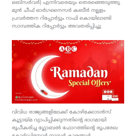
ഒബ്‌സര്‍വര്‍) എന്നിവരെയും തെരഞ്ഞെടുത്തു.
മുന്‍ ചീഫ് ഓര്‍ഗനൈസര്‍ കബീര്‍ നല്ലളം
പ്രവര്‍ത്തന റിപ്പോര്‍ട്ടും റാഫി കൊയിലാണ്ടി
സാമ്പത്തിക റിപ്പോര്‍ട്ടും അവതരിപ്പിച്ചു.
വിവിധ രാജ്യങ്ങളിലേക്ക് കോഴിക്കോടന്‍സ്
കൂട്ടായ്മ വ്യാപിപ്പിക്കുന്നതിന്റെ ഭാഗമായി
രൂപീകരിച്ച ഗ്ലോബല്‍ ഫോറത്തിന്റെ രൂപരേഖ