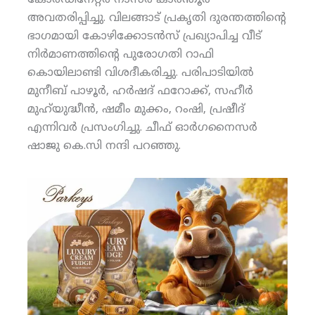
കോര്‍ഡിനേറ്റര്‍ നാസര്‍ കാരന്തൂര്‍
അവതരിപ്പിച്ചു. വിലങ്ങാട് പ്രകൃതി ദുരന്തത്തിന്റെ
ഭാഗമായി കോഴിക്കോടന്‍സ് പ്രഖ്യാപിച്ച വീട്
നിര്‍മാണത്തിന്റെ പുരോഗതി റാഫി
കൊയിലാണ്ടി വിശദീകരിച്ചു. പരിപാടിയില്‍
മുനീബ് പാഴൂര്‍, ഹര്‍ഷദ് ഫറോക്ക്, സഹീര്‍
മുഹ്‌യുദ്ധീന്‍, ഷമീം മുക്കം, റംഷി, പ്രഷീദ്
എന്നിവര്‍ പ്രസംഗിച്ചു. ചീഫ് ഓര്‍ഗനൈസര്‍
ഷാജു കെ.സി നന്ദി പറഞ്ഞു.