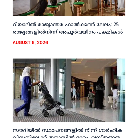
റിയാദില്‍ രാജ്യാന്തര ഫാല്‍ക്കണ്‍ ലേലം; 25
രാജ്യങ്ങളില്‍നിന്ന് അപൂര്‍വയിനം പക്ഷികള്‍
AUGUST 6, 2026
സൗദിയില്‍ സ്ഥാപനങ്ങളില്‍ നിന്ന് ഗാര്‍ഹിക
വിസയിലേക്ക് തനാസില്‍ മാറ്റം; വസ്തതുത