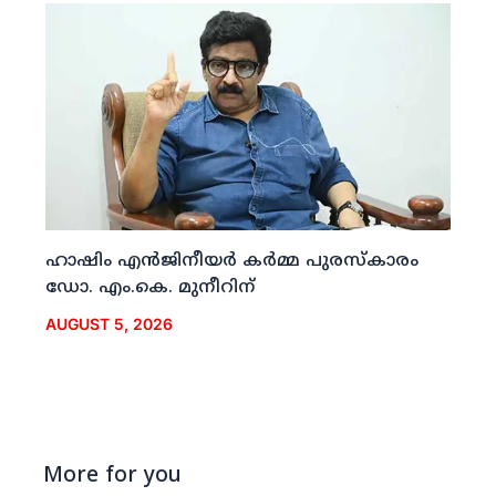
ഹാഷിം എന്‍ജിനീയര്‍ കര്‍മ്മ പുരസ്‌കാരം
ഡോ. എം.കെ. മുനീറിന്
AUGUST 5, 2026
More for you