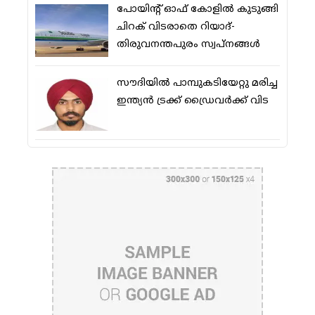
പോയിന്റ് ഓഫ് കോളില്‍ കുടുങ്ങി
ചിറക് വിടരാതെ റിയാദ്-
തിരുവനന്തപുരം സ്വപ്നങ്ങള്‍
സൗദിയിൽ പാമ്പുകടിയേറ്റു മരിച്ച
ഇന്ത്യൻ ട്രക്ക് ഡ്രൈവർക്ക് വിട