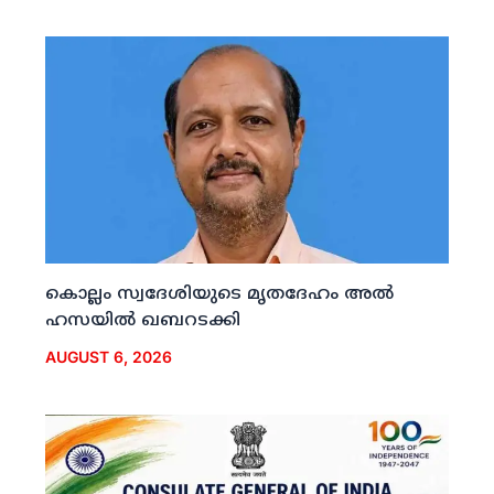
കൊല്ലം സ്വദേശിയുടെ മൃതദേഹം അല്‍
ഹസയില്‍ ഖബറടക്കി
AUGUST 6, 2026