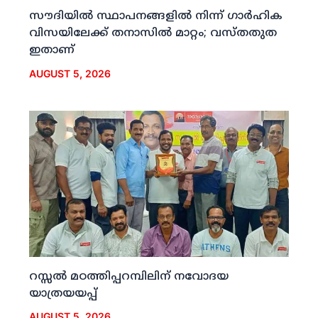
സൗദിയില്‍ സ്ഥാപനങ്ങളില്‍ നിന്ന് ഗാര്‍ഹിക
വിസയിലേക്ക് തനാസില്‍ മാറ്റം; വസ്തതുത
ഇതാണ്
AUGUST 5, 2026
റസ്സല്‍ മഠത്തിപ്പറമ്പിലിന് നവോദയ
യാത്രയയപ്പ്
AUGUST 5, 2026