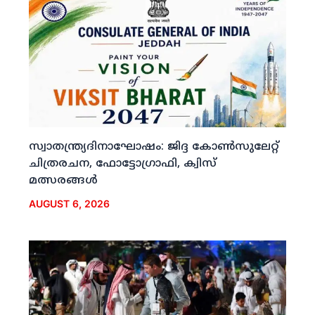
സ്വാതന്ത്ര്യദിനാഘോഷം: ജിദ്ദ കോണ്‍സുലേറ്റ്
ചിത്രരചന, ഫോട്ടോഗ്രാഫി, ക്വിസ്
മത്സരങ്ങള്‍
AUGUST 6, 2026