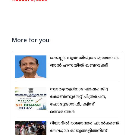
More for you
കൊല്ലം സ്വദേശിയുടെ മൃതദേഹം
അല്‍ ഹസയില്‍ ഖബറടക്കി
സ്വാതന്ത്ര്യദിനാഘോഷം: ജിദ്ദ
കോണ്‍സുലേറ്റ് ചിത്രരചന,
ഫോട്ടോഗ്രാഫി, ക്വിസ്
മത്സരങ്ങള്‍
റിയാദില്‍ രാജ്യാന്തര ഫാല്‍ക്കണ്‍
ലേലം; 25 രാജ്യങ്ങളില്‍നിന്ന്