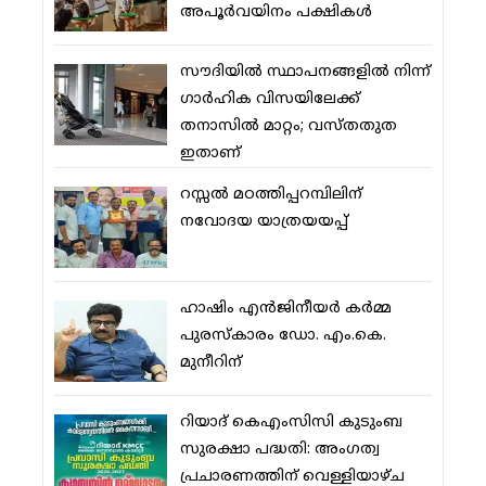
അപൂര്‍വയിനം പക്ഷികള്‍
സൗദിയില്‍ സ്ഥാപനങ്ങളില്‍ നിന്ന്
ഗാര്‍ഹിക വിസയിലേക്ക്
തനാസില്‍ മാറ്റം; വസ്തതുത
ഇതാണ്
റസ്സല്‍ മഠത്തിപ്പറമ്പിലിന്
നവോദയ യാത്രയയപ്പ്
ഹാഷിം എന്‍ജിനീയര്‍ കര്‍മ്മ
പുരസ്‌കാരം ഡോ. എം.കെ.
മുനീറിന്
റിയാദ് കെഎംസിസി കുടുംബ
സുരക്ഷാ പദ്ധതി: അംഗത്വ
പ്രചാരണത്തിന് വെള്ളിയാഴ്ച