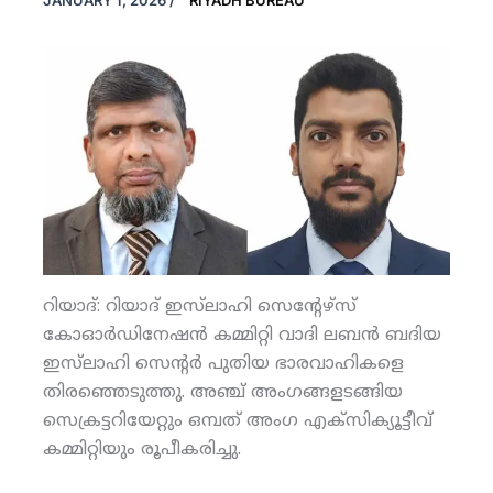
JANUARY 1, 2026
/
RIYADH BUREAU
റിയാദ്: റിയാദ് ഇസ്‌ലാഹി സെന്റേഴ്‌സ്
കോഓര്‍ഡിനേഷന്‍ കമ്മിറ്റി വാദി ലബന്‍ ബദിയ
ഇസ്‌ലാഹി സെന്റര്‍ പുതിയ ഭാരവാഹികളെ
തിരഞ്ഞെടുത്തു. അഞ്ച് അംഗങ്ങളടങ്ങിയ
സെക്രട്ടറിയേറ്റും ഒമ്പത് അംഗ എക്‌സിക്യൂട്ടീവ്
കമ്മിറ്റിയും രൂപീകരിച്ചു.