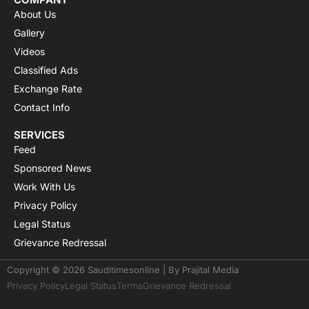
About Us
Gallery
Videos
Classified Ads
Exchange Rate
Contact Info
SERVICES
Feed
Sponsored News
Work With Us
Privacy Policy
Legal Status
Grievance Redressal
Copyright © 2026 Sauditimesonline | By
Prajital Media
Privacy Policy
Legal Status
Terms
Grievance Redressal