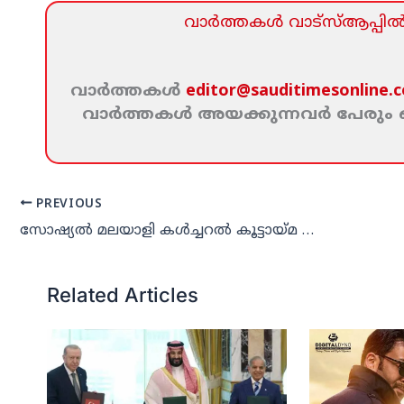
വാര്‍ത്തകള്‍ വാട്‌സ്‌ആപ്പില്‍ 
വാര്‍ത്തകള്‍
editor@sauditimesonline.
വാര്‍ത്തകള്‍ അയക്കുന്നവര്‍ പേരു
PREVIOUS
സോഷ്യല്‍ മലയാളി കള്‍ച്ചറല്‍ കൂട്ടായ്മ ഓണാഘോഷം
Related Articles