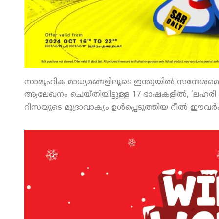
സാമൂഹിക മാധ്യമങ്ങളിലൂടെ ഇന്ത്യയില്‍ സന്ദേശമെത
ആലേഖനം ചെയ്തിയിട്ടുള്ള 17 ഭാഷകളില്‍, ‘ലഹരി 
റിസയുടെ മുദ്രാവാക്യം ഉള്‍പ്പെടുത്തിയ റീല്‍ ഈ