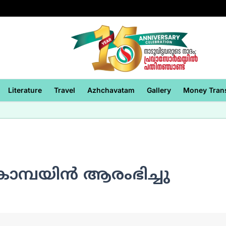
Literature
Travel
Azhchavatam
Gallery
Money Tran
 കാമ്പയിന്‍ ആരംഭിച്ചു