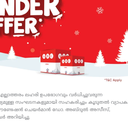
െ എല്ലാത്തരം ലഹരി ഉപഭോഗവും വര്‍ധിച്ചുവരുന്ന
്ഷ്യമുള്ള സംഘടനകളുമായി സഹകരിച്ചും കൂടുതല്‍ വ്യാപക
 ഫൗണ്ടേഷന്‍ ചെയര്‍മാന്‍ ഡോ. അബ്ദുല്‍ അസീസ്,
ര്‍ അറിയിച്ചു.