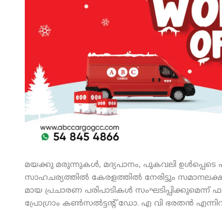
മയക്കു മരുന്നുകള്‍, മദ്യപാനം, പുകവലി ഉള്‍പ്പെട
സാഹചര്യത്തില്‍ കേരളത്തില്‍ നേരിട്ടും സമാനലക
മായ പ്രചാരണ പരിപാടികള്‍ സംഘടിപ്പിക്കുമെന്ന്
പ്രോഗ്രാം കണ്‍സല്‍ട്ടന്റ് ഡോ. എ വി ഭരതന്‍ എന്നിവ