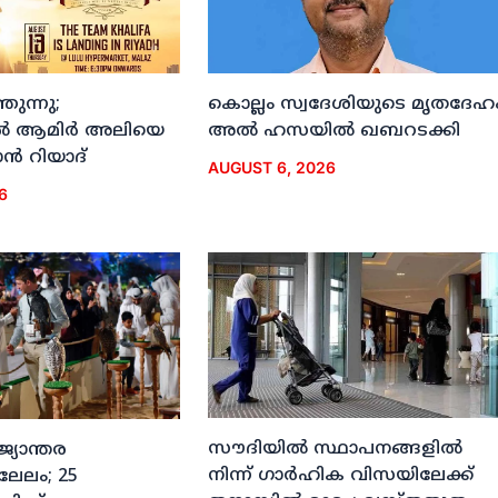
ുന്നു;
കൊല്ലം സ്വദേശിയുടെ മൃതദേഹ
ല്‍ ആമിര്‍ അലിയെ
അല്‍ ഹസയില്‍ ഖബറടക്കി
്‍ റിയാദ്
AUGUST 6, 2026
6
സൗദിയില്‍ സ്ഥാപനങ്ങളില്‍
ജ്യാന്തര
നിന്ന് ഗാര്‍ഹിക വിസയിലേക്ക്
 ലേലം; 25