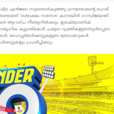
ാഷ്ട്ര എന്‍ജഓ സുബൈര്‍കുഞ്ഞു ഫൗണ്ടേഷന്റെ ലഹരി
രണ്ടാമത് ‘ദശലക്ഷം സന്ദേശ’ കാമ്പയിന്‍ ഗാന്ധിജയന്തി
രെ ആറാഴ്ച നീണ്ടുനില്‍ക്കും. ഇലക്ട്രോണിക്
ാമൂഹിക കൂട്ടായ്മകള്‍, പ്രമുഖ വ്യക്തികളുടേതുള്‍പ്പെടെ
്‍, ഹൈപ്പര്‍മാര്‍ക്കറ്റുകളുടെ ബ്രോഷറുകള്‍
റ്റുകളും പ്രചരിപ്പിക്കും.