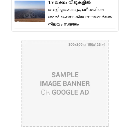
1.9 ലക്ഷം വീടുകളില്‍
വെളിച്ചമെത്തും; മദീനയിലെ
അല്‍ ഹെനാകിയ സൗരോര്‍ജ്ജ
നിലയം സജ്ജം