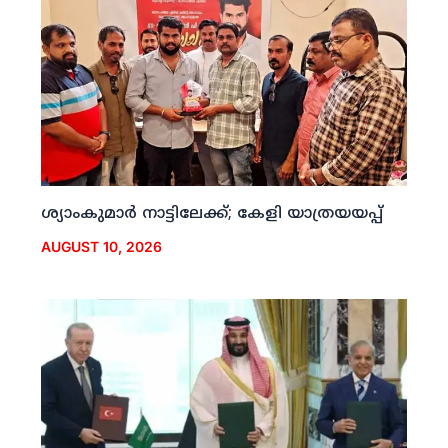
ശ്യാംകുമാര്‍ നാട്ടിലേക്ക്; കേളി യാത്രയയപ്പ്
AUGUST 10, 2026