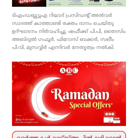
ടിഎംഡബ്ല്യൂഎ റിയാദ് പ്രസിഡന്റ് അന്‍വര്‍
സാദത്ത് കാത്താണ്ടി രക്തം ദാനം ചെയ്തു
ഉദ്ഘാടനം നിര്‍വഹിച്ചു. ഷഫീക്ക് പി.പി, തൈസിം
അബ്ദുല്‍ ഗഫൂര്‍, ഫിറോസ് ബക്കര്‍, സലീം
പി.വി, മുസവ്വിര്‍ എന്നിവര്‍ നേതൃത്വം നല്‍കി.