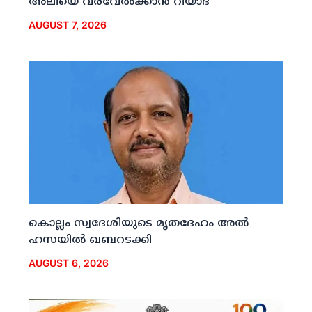
അലിയെ വരവേല്‍ക്കാന്‍ റിയാദ്
AUGUST 7, 2026
കൊല്ലം സ്വദേശിയുടെ മൃതദേഹം അല്‍
ഹസയില്‍ ഖബറടക്കി
AUGUST 6, 2026