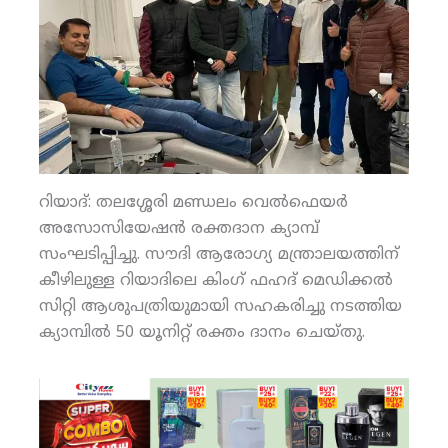
റിയാദ്: തലശ്ശേരി മണ്ഡലം വെല്‍ഫെയര്‍
അസോസിയേഷന്‍ രക്തദാന ക്യാമ്പ്
സംഘടിപ്പിച്ചു. സൗദി ആരോഗ്യ മന്ത്രാലയത്തിന്
കീഴിലുള്ള റിയാദിലെ കിംഗ് ഫഹദ് മെഡിക്കല്‍
സിറ്റി ആശുപത്രിയുമായി സഹകരിച്ചു നടത്തിയ
ക്യാമ്പില്‍ 50 യൂനിറ്റ് രക്തം ദാനം ചെയ്തു.