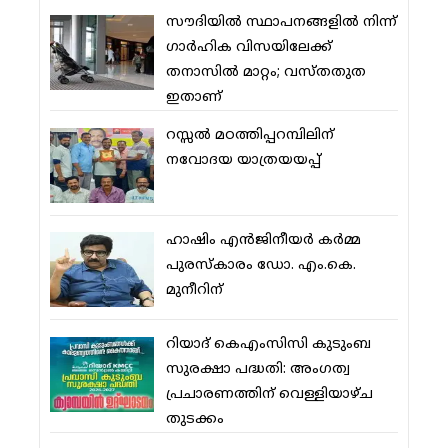
സൗദിയില്‍ സ്ഥാപനങ്ങളില്‍ നിന്ന്
ഗാര്‍ഹിക വിസയിലേക്ക്
തനാസില്‍ മാറ്റം; വസ്തതുത
ഇതാണ്
റസ്സല്‍ മഠത്തിപ്പറമ്പിലിന്
നവോദയ യാത്രയയപ്പ്
ഹാഷിം എന്‍ജിനീയര്‍ കര്‍മ്മ
പുരസ്‌കാരം ഡോ. എം.കെ.
മുനീറിന്
റിയാദ് കെഎംസിസി കുടുംബ
സുരക്ഷാ പദ്ധതി: അംഗത്വ
പ്രചാരണത്തിന് വെള്ളിയാഴ്ച
തുടക്കം