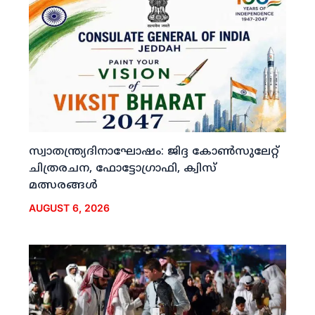
സ്വാതന്ത്ര്യദിനാഘോഷം: ജിദ്ദ കോണ്‍സുലേറ്റ്
ചിത്രരചന, ഫോട്ടോഗ്രാഫി, ക്വിസ്
മത്സരങ്ങള്‍
AUGUST 6, 2026