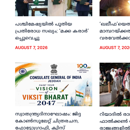
പശ്ചിമേഷ്യയില്‍ പുതിയ
‘ഖലീഫ’യെത്ത
പ്രതിരോധ സഖ്യം; ‘മക്ക കരാര്‍’
മാമ്പറയ്ക്ക
ഒപ്പുവെച്ചു
വരവേല്‍ക്കാന
AUGUST 7, 2026
AUGUST 7, 202
സ്വാതന്ത്ര്യദിനാഘോഷം: ജിദ്ദ
റിയാദില്‍ രാ
കോണ്‍സുലേറ്റ് ചിത്രരചന,
ഫാല്‍ക്കണ്‍
ഫോട്ടോഗ്രാഫി, ക്വിസ്
രാജ്യങ്ങളില്‍