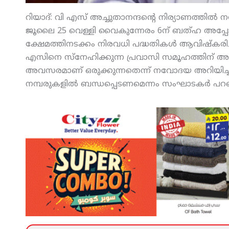
റിയാദ്: വി എസ് അച്ചുതാനന്ദന്റെ നിര്യാണത്തില
ജൂലൈ 25 വെള്ളി വൈകുന്നേരം 6ന് ബത്ഹ അപ്
ക്ഷേമത്തിനടക്കം നിരവധി പദ്ധതികള്‍ ആവിഷ്‌കരിച്ച
എസിനെ സ്‌നേഹിക്കുന്ന പ്രവാസി സമൂഹത്തിന് അദ്ദ
അവസരമാണ് ഒരുക്കുന്നതെന്ന് നവോദയ അറിയിച്ചു. ക
നമ്പരുകളില്‍ ബന്ധപ്പെടണമെന്നം സംഘാടകര്‍ പറഞ