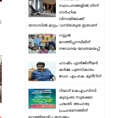
സ്ഥാപനങ്ങളില്‍ നിന്ന്
ഗാര്‍ഹിക
വിസയിലേക്ക്
ി
തനാസില്‍ മാറ്റം; വസ്തതുത ഇതാണ്
റസ്സല്‍
മഠത്തിപ്പറമ്പിലിന്
നവോദയ യാത്രയയപ്പ്
ഹാഷിം എന്‍ജിനീയര്‍
കര്‍മ്മ പുരസ്‌കാരം
ഡോ. എം.കെ. മുനീറിന്
റിയാദ് കെഎംസിസി
കുടുംബ സുരക്ഷാ
പദ്ധതി: അംഗത്വ
പ്രചാരണത്തിന്
വെള്ളിയാഴ്ച തുടക്കം