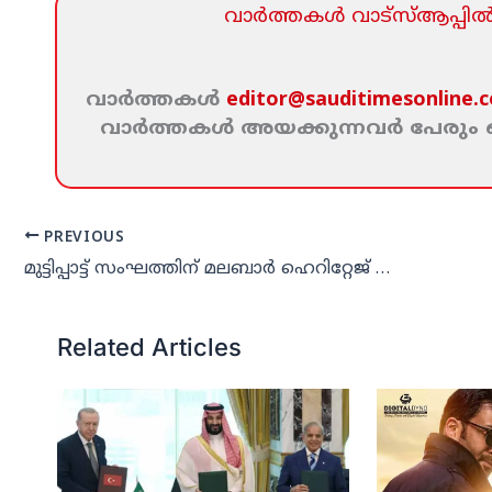
വാര്‍ത്തകള്‍ വാട്‌സ്‌ആപ്പില്‍ 
വാര്‍ത്തകള്‍
editor@sauditimesonline.
വാര്‍ത്തകള്‍ അയക്കുന്നവര്‍ പേരു
PREVIOUS
മുട്ടിപ്പാട്ട് സംഘത്തിന് മലബാര്‍ ഹെറിറ്റേജ് സ്റ്റഡീസ് പുരസ്‌കാരം
Related Articles