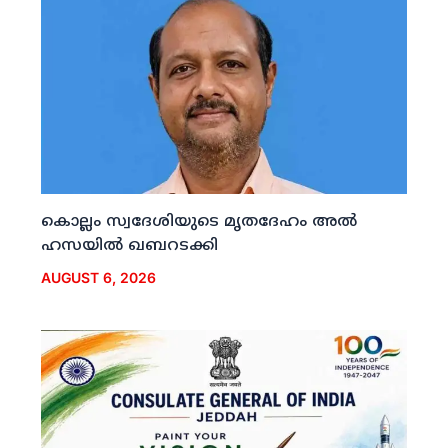
കൊല്ലം സ്വദേശിയുടെ മൃതദേഹം അല്‍
ഹസയില്‍ ഖബറടക്കി
AUGUST 6, 2026