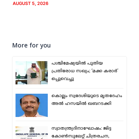
AUGUST 5, 2026
More for you
പശ്ചിമേഷ്യയില്‍ പുതിയ
പ്രതിരോധ സഖ്യം; ‘മക്ക കരാര്‍’
ഒപ്പുവെച്ചു
കൊല്ലം സ്വദേശിയുടെ മൃതദേഹം
അല്‍ ഹസയില്‍ ഖബറടക്കി
സ്വാതന്ത്ര്യദിനാഘോഷം: ജിദ്ദ
കോണ്‍സുലേറ്റ് ചിത്രരചന,