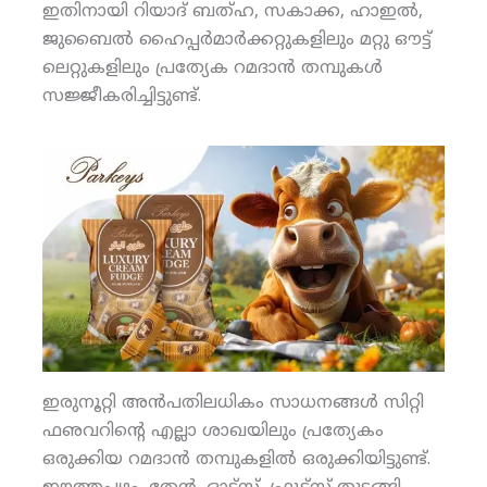
ഇതിനായി റിയാദ് ബത്ഹ, സകാക്ക, ഹാഇല്‍,
ജുബൈല്‍ ഹൈപ്പര്‍മാര്‍ക്കറ്റുകളിലും മറ്റു ഔട്ട്
ലെറ്റുകളിലും പ്രത്യേക റമദാന്‍ തമ്പുകള്‍
സജ്ജീകരിച്ചിട്ടുണ്ട്.
ഇരുനൂറ്റി അന്‍പതിലധികം സാധനങ്ങള്‍ സിറ്റി
ഫഌവറിന്റെ എല്ലാ ശാഖയിലും പ്രത്യേകം
ഒരുക്കിയ റമദാന്‍ തമ്പുകളില്‍ ഒരുക്കിയിട്ടുണ്ട്.