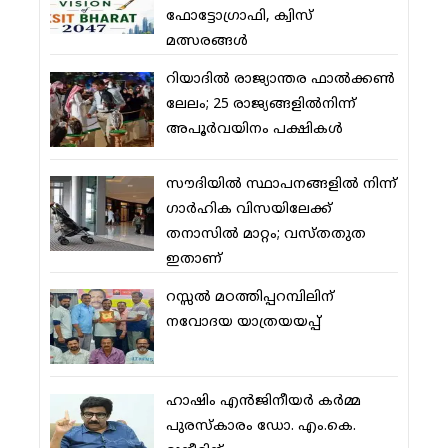
ഫോട്ടോഗ്രാഫി, ക്വിസ്
മത്സരങ്ങള്‍
റിയാദില്‍ രാജ്യാന്തര ഫാല്‍ക്കണ്‍
ലേലം; 25 രാജ്യങ്ങളില്‍നിന്ന്
അപൂര്‍വയിനം പക്ഷികള്‍
സൗദിയില്‍ സ്ഥാപനങ്ങളില്‍ നിന്ന്
ഗാര്‍ഹിക വിസയിലേക്ക്
തനാസില്‍ മാറ്റം; വസ്തതുത
ഇതാണ്
റസ്സല്‍ മഠത്തിപ്പറമ്പിലിന്
നവോദയ യാത്രയയപ്പ്
ഹാഷിം എന്‍ജിനീയര്‍ കര്‍മ്മ
പുരസ്‌കാരം ഡോ. എം.കെ.