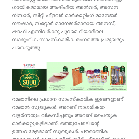
ഗായികമാരായ അഷ്ഫിയ അന്‍വര്‍, അസന
നിസാര്‍, സിറ്റി ഫ്‌ളവര്‍ മാര്‍ക്കറ്റിംഗ് മാനേജര്‍
നൗഷാദ്, സ്‌റ്റോര്‍ മാനേജര്‍മാരായ അനസ്,
ഷാഫി എന്നിവര്‍ക്കു പുറമെ റിയാദിലെ
സാമുഹിക സാംസ്‌കാരിക രംഗത്തെ പ്രമുഖരും
പങ്കെടുത്തു.
റമദാനിലെ പ്രധാന സാംസ്‌കാരിക ഇടങ്ങളാണ്
റമദാന്‍ സൂഖുകള്‍. അറബ് നാഗരികത
വളര്‍ന്നതും വികസിച്ചതും അറബ് പൈതൃക
മാര്‍ക്കറ്റുകളിലാണ്. ഒത്തുചേരലിന്റെ
ഉത്സവമേളമാണ് സൂഖുകള്‍. പൗരാണിക