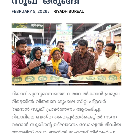
സൂഖ്’ ഒരുങ്ങി
FEBRUARY 5, 2026
/
RIYADH BUREAU
റിയാദ്: പുണ്യമാസത്തെ വരവേല്‍ക്കാന്‍ പ്രമുഖ
റീട്ടെയില്‍ വിതരണ ശൃംഖല സിറ്റി ഫ്‌ളവര്‍
‘റമദാന്‍ സൂഖ്’ പ്രവര്‍ത്തനം ആരംഭിച്ചു.
റിയാദിലെ ബത്ഹ ഹൈപ്പര്‍മാര്‍കെറ്റില്‍ നടന്ന
റമദാന്‍ സൂഖിന്റെ ഉദ്ഘാടനം സോഷ്യല്‍ മീഡിയ
അനലിസ്റ്റ് ഡോ. അനില്‍ മുഹമ്മദ് നിര്‍വഹിച്ചു,