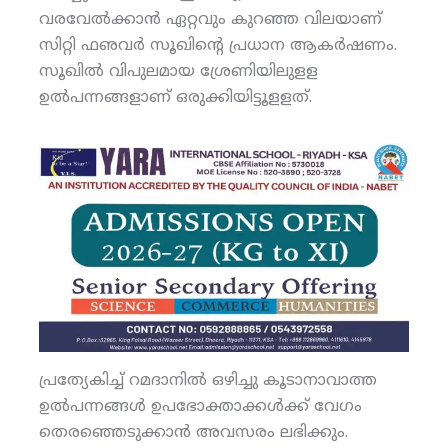
വരവേല്‍ക്കാന്‍ ഏറ്റവും കുറഞ്ഞ വിലയാണ്
സിറ്റി ഫഌവര്‍ സൂഖിന്റെ പ്രധാന ആകര്‍ഷണം.
സൂഖില്‍ വിപുലമായ ശ്രേണിയിലുളള
ഉല്‍പന്നങ്ങളാണ് ഒരുക്കിയിട്ടൂളളത്.
പ്രത്യേകിച്ച് റമദാനില്‍ ഒഴിച്ചു കൂടാനാവാത്ത
ഉല്‍പന്നങ്ങള്‍ ഉപഭോക്താക്കള്‍ക്ക് വേഗം
തെരഞ്ഞെടുക്കാന്‍ അവസരം ലഭിക്കും.