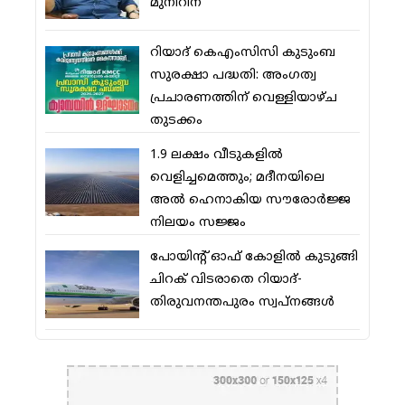
മുനീറിന്
റിയാദ് കെഎംസിസി കുടുംബ
സുരക്ഷാ പദ്ധതി: അംഗത്വ
പ്രചാരണത്തിന് വെള്ളിയാഴ്ച
തുടക്കം
1.9 ലക്ഷം വീടുകളില്‍
വെളിച്ചമെത്തും; മദീനയിലെ
അല്‍ ഹെനാകിയ സൗരോര്‍ജ്ജ
നിലയം സജ്ജം
പോയിന്റ് ഓഫ് കോളില്‍ കുടുങ്ങി
ചിറക് വിടരാതെ റിയാദ്-
തിരുവനന്തപുരം സ്വപ്നങ്ങള്‍