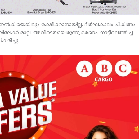
ല്‍കിയെങ്കിലും രക്ഷിക്കാനായില്ല. ദീര്‍ഘകാലം ചികിത്സ
്ക് മാറ്റി. അവിടെയായിരുന്നു മരണം. നാട്ടിലെത്തിച്ച
കരിച്ചു.