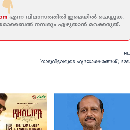
com
എന്ന വിലാസത്തില്‍ ഇമെയില്‍ ചെയ്യുക.
ം മൊബൈല്‍ നമ്പരും എഴുതാന്‍ മറക്കരുത്‌.
NE