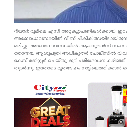
റിയാദ്: റൂമിലെ എസി അറ്റകുറ്റപണികള്‍ക്കായി ഇറക്കു
അബോധാവസ്ഥയില്‍ വീണ് ചികികിത്സയിലായിരുന്ന മ
മരിച്ചു. അബോധാവസ്ഥയില്‍ ആംബുലന്‍സ് സഹായം 
തോന്നയ ആശുപത്രി അധികൃതര്‍ പോലീസില്‍ വിവരം അ
കേസ് രജിസ്റ്റര്‍ ചെയ്തു. മുറി പരിശോധന കഴിഞ്ഞ്
തുടര്‍ന്നു. ഇതോടെ മൃതദേഹം നാട്ടിലെത്തിക്കാന്‍