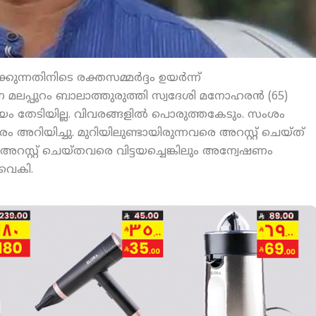
ന്നതിനിടെ രക്തസമ്മര്‍ദ്ദം ഉയര്‍ന്ന്
ലപ്പുറം ബാലാത്തുരുത്തി സ്വദേശി മനോഹരന്‍ (65)
തേടിയില്ല. വിവരങ്ങളില്‍ പൊരുത്തകേടും. സംശം
റിയിച്ചു. മുറിയിലുണ്ടായിരുന്നവരെ അറസ്റ്റ് ചെയ്ത്
 അറസ്റ്റ് ചെയ്തവരെ വിട്ടയച്ചെങ്കിലും അന്വേഷണം
 വൈകി.