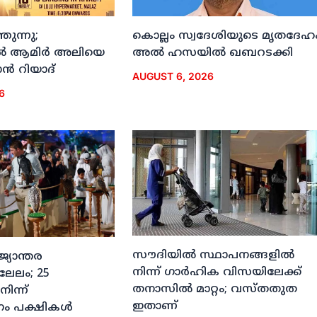
ുന്നു;
കൊല്ലം സ്വദേശിയുടെ മൃതദേഹ
ല്‍ ആമിര്‍ അലിയെ
അല്‍ ഹസയില്‍ ഖബറടക്കി
്‍ റിയാദ്
AUGUST 6, 2026
6
സൗദിയില്‍ സ്ഥാപനങ്ങളില്‍
ജ്യാന്തര
നിന്ന് ഗാര്‍ഹിക വിസയിലേക്ക്
 ലേലം; 25
തനാസില്‍ മാറ്റം; വസ്തതുത
നിന്ന്
ഇതാണ്
ം പക്ഷികള്‍