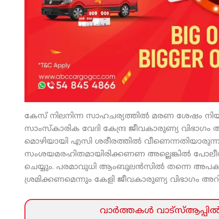
കേസ് നിലനിന്ന സാഹചര്യത്തില്‍ മരണ ശേഷം നി
സാംസ്‌കാരിക വേദി കേന്ദ്ര ജീവകാരുണ്യ വിഭാഗം അ
മൊഴിയായി എസി ശരീരത്തില്‍ വീണെന്നതിയാരുന്നു
സംശയമരഹിതമായിരിക്കണണ അല്ലെങ്കില്‍ പോലീസ്
ചെയ്യും. പരമാവുധി ആംബുലന്‍സില്‍ തന്നെ അപകടത
ശ്രമിക്കണമെന്നും കേളി ജീവകാരുണ്യ വിഭാഗം അറിയ
വാര്‍ത്തകള്‍ വാട്‌സ്‌ആപ്പില്‍ 