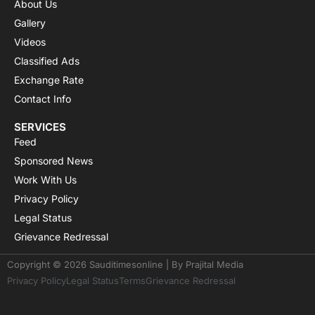
About Us
Gallery
Videos
Classified Ads
Exchange Rate
Contact Info
SERVICES
Feed
Sponsored News
Work With Us
Privacy Policy
Legal Status
Grievance Redressal
Copyright © 2026 Sauditimesonline | By
Prajital Media
Privacy Policy
Legal Status
Terms
Grievance Redressal