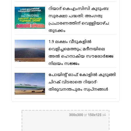
റിയാദ് കെഎംസിസി കുടുംബ
സുരക്ഷാ പദ്ധതി: അംഗത്വ
പ്രചാരണത്തിന് വെള്ളിയാഴ്ച
തുടക്കം
1.9 ലക്ഷം വീടുകളില്‍
വെളിച്ചമെത്തും; മദീനയിലെ
അല്‍ ഹെനാകിയ സൗരോര്‍ജ്ജ
നിലയം സജ്ജം
പോയിന്റ് ഓഫ് കോളില്‍ കുടുങ്ങി
ചിറക് വിടരാതെ റിയാദ്-
തിരുവനന്തപുരം സ്വപ്നങ്ങള്‍