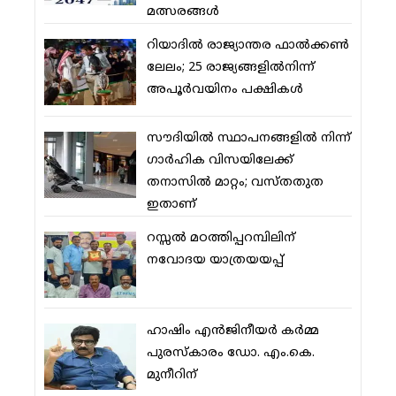
മത്സരങ്ങള്‍
റിയാദില്‍ രാജ്യാന്തര ഫാല്‍ക്കണ്‍
ലേലം; 25 രാജ്യങ്ങളില്‍നിന്ന്
അപൂര്‍വയിനം പക്ഷികള്‍
സൗദിയില്‍ സ്ഥാപനങ്ങളില്‍ നിന്ന്
ഗാര്‍ഹിക വിസയിലേക്ക്
തനാസില്‍ മാറ്റം; വസ്തതുത
ഇതാണ്
റസ്സല്‍ മഠത്തിപ്പറമ്പിലിന്
നവോദയ യാത്രയയപ്പ്
ഹാഷിം എന്‍ജിനീയര്‍ കര്‍മ്മ
പുരസ്‌കാരം ഡോ. എം.കെ.
മുനീറിന്