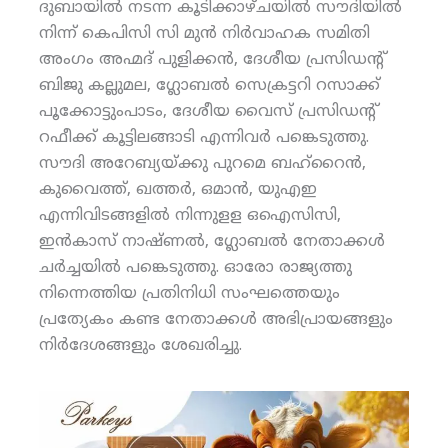
ദുബായില്‍ നടന്ന കൂടിക്കാഴ്ചയില്‍ സൗദിയില്‍
നിന്ന് കെപിസി സി മുന്‍ നിര്‍വാഹക സമിതി
അംഗം അഹ്മദ് പുളിക്കന്‍, ദേശീയ പ്രസിഡന്റ്
ബിജു കല്ലുമല, ഗ്ലോബല്‍ സെക്രട്ടറി റസാക്ക്
പൂക്കോട്ടുംപാടം, ദേശീയ വൈസ് പ്രസിഡന്റ്
റഫീക്ക് കൂട്ടിലങ്ങാടി എന്നിവര്‍ പങ്കെടുത്തു.
സൗദി അറേബ്യയ്ക്കു പുറമെ ബഹ്‌റൈന്‍,
കുവൈത്ത്, ഖത്തര്‍, ഒമാന്‍, യുഎഇ
എന്നിവിടങ്ങളില്‍ നിന്നുളള ഒഐസിസി,
ഇന്‍കാസ് നാഷ്ണല്‍, ഗ്ലോബല്‍ നേതാക്കള്‍
ചര്‍ച്ചയില്‍ പങ്കെടുത്തു. ഓരോ രാജ്യത്തു
നിന്നെത്തിയ പ്രതിനിധി സംഘത്തെയും
പ്രത്യേകം കണ്ട നേതാക്കള്‍ അഭിപ്രായങ്ങളും
നിര്‍ദേശങ്ങളും ശേഖരിച്ചു.