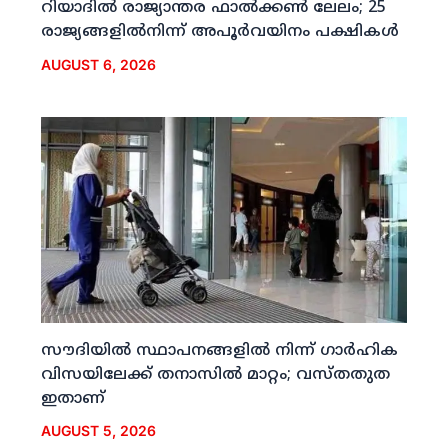
റിയാദില്‍ രാജ്യാന്തര ഫാല്‍ക്കണ്‍ ലേലം; 25
രാജ്യങ്ങളില്‍നിന്ന് അപൂര്‍വയിനം പക്ഷികള്‍
AUGUST 6, 2026
സൗദിയില്‍ സ്ഥാപനങ്ങളില്‍ നിന്ന് ഗാര്‍ഹിക
വിസയിലേക്ക് തനാസില്‍ മാറ്റം; വസ്തതുത
ഇതാണ്
AUGUST 5, 2026