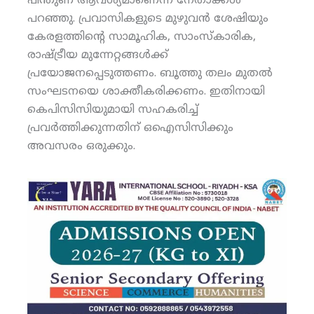
പിന്തുണ ആവശ്യമാണെന്ന് നേതാക്കള്‍
പറഞ്ഞു. പ്രവാസികളുടെ മുഴുവന്‍ ശേഷിയും
കേരളത്തിന്റെ സാമൂഹിക, സാംസ്‌കാരിക,
രാഷ്ട്രീയ മുന്നേറ്റങ്ങള്‍ക്ക്
പ്രയോജനപ്പെടുത്തണം. ബൂത്തു തലം മുതല്‍
സംഘടനയെ ശാക്തീകരിക്കണം. ഇതിനായി
കെപിസിസിയുമായി സഹകരിച്ച്
പ്രവര്‍ത്തിക്കുന്നതിന് ഒഐസിസിക്കും
അവസരം ഒരുക്കും.