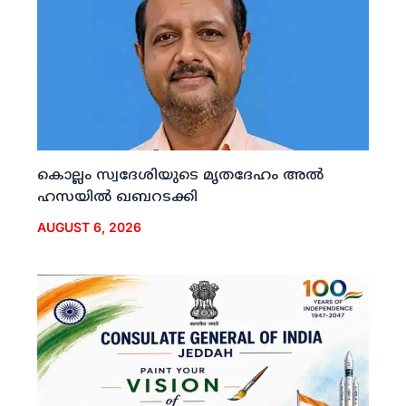
കൊല്ലം സ്വദേശിയുടെ മൃതദേഹം അല്‍
ഹസയില്‍ ഖബറടക്കി
AUGUST 6, 2026