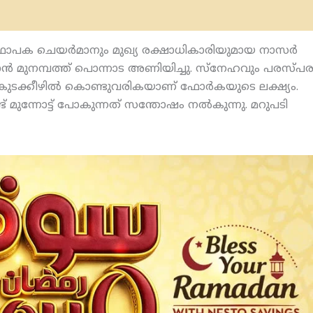
 സ്ഥാപക ചെയര്‍മാനും മുഖ്യ രക്ഷാധികാരിയുമായ നാസര്‍
ാന്‍ മുനമ്പത്ത് പൊന്നാട അണിയിച്ചു. സ്‌നേഹവും പരസ്പ
ുടക്കീഴില്‍ കൊണ്ടുവരികയാണ് ഫോര്‍കയുടെ ലക്ഷ്യം.
്ട് മുന്നോട്ട് പോകുന്നത് സന്തോഷം നല്‍കുന്നു. മറുപടി