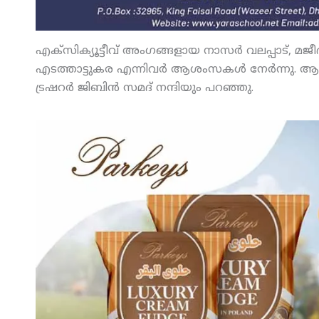
എക്‌സിക്യൂട്ടീവ് അംഗങ്ങളായ നാസര്‍ വലപ്പാട്, മജീ
എടത്താട്ടുകര എന്നിവര്‍ ആശംസകള്‍ നേര്‍ന്നു. ആ
ട്രഷറര്‍ ജിബിന്‍ സമദ് നന്ദിയും പറഞ്ഞു.