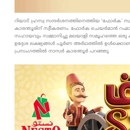
റിയാദ്: ഹ്രസ്വ സന്ദര്‍ശനത്തിനെത്തിയ ‘ഫോര്‍ക’
കാരന്തൂരിന് സ്വീകരണം. ഫോര്‍ക ചെയര്‍മാന്‍ റഹ്മ
സഹായവും സമ്മാനിച്ചു മലയാളി സമൂഹത്തെ ഒരു ക
ഉദ്ദേശ ലക്ഷ്യങ്ങള്‍ പൂര്‍ണ അര്‍ഥത്തില്‍ ഉള്‍ക്കൊണ
പ്രസംഗത്തില്‍ നാസര്‍ കാരന്തൂര്‍ പറഞ്ഞു.