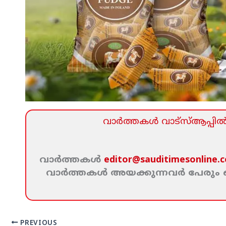
വാര്‍ത്തകള്‍ വാട്‌സ്‌ആപ്പില്‍ 
വാര്‍ത്തകള്‍
editor@sauditimesonline.
വാര്‍ത്തകള്‍ അയക്കുന്നവര്‍ പേരു
PREVIOUS