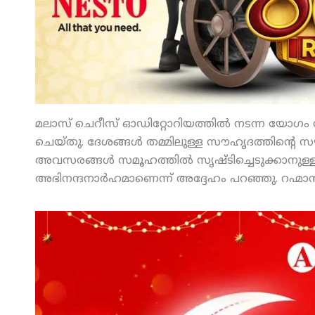
മലാസ് ചെറീസ് ഓഡിറ്റോറിയത്തില്‍ നടന്ന യോഗം സ
ചെയ്തു. ദേശങ്ങള്‍ തമ്മിലുള്ള സൗഹൃദത്തിന്റ
അവസരങ്ങള്‍ സമൂഹത്തില്‍ സൃഷ്ടിച്ചെടുക്കാനുള്ള പ
അഭിനന്ദനാര്‍ഹമാണെന്ന് അദ്ദേഹം പറഞ്ഞു. റഹ്മാന്‍