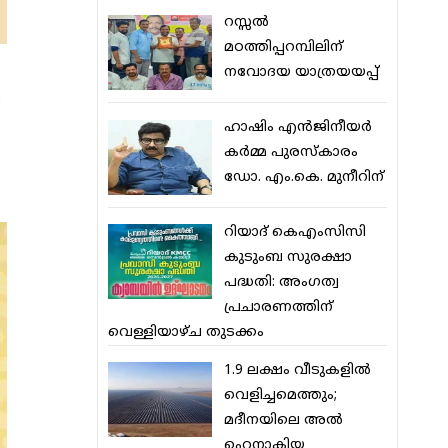
റസ്സല്‍
മഠത്തിപ്പറമ്പിലിന്
നവോദയ യാത്രയയപ്പ്
ര
ഹാഷിം എന്‍ജിനീയര്‍
കര്‍മ്മ പുരസ്‌കാരം
ഡോ. എം.കെ. മുനീറിന്
റിയാദ് കെഎംസിസി
കുടുംബ സുരക്ഷാ
പദ്ധതി: അംഗത്വ
പ്രചാരണത്തിന്
വെള്ളിയാഴ്ച തുടക്കം
1.9 ലക്ഷം വീടുകളില്‍
വെളിച്ചമെത്തും;
മദീനയിലെ അല്‍
ഹെനാകിയ