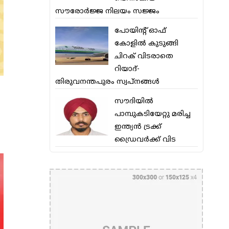
സൗരോര്‍ജ്ജ നിലയം സജ്ജം
പോയിന്റ് ഓഫ്
കോളില്‍ കുടുങ്ങി
ചിറക് വിടരാതെ
റിയാദ്-
തിരുവനന്തപുരം സ്വപ്നങ്ങള്‍
സൗദിയിൽ
പാമ്പുകടിയേറ്റു മരിച്ച
ഇന്ത്യൻ ട്രക്ക്
ഡ്രൈവർക്ക് വിട