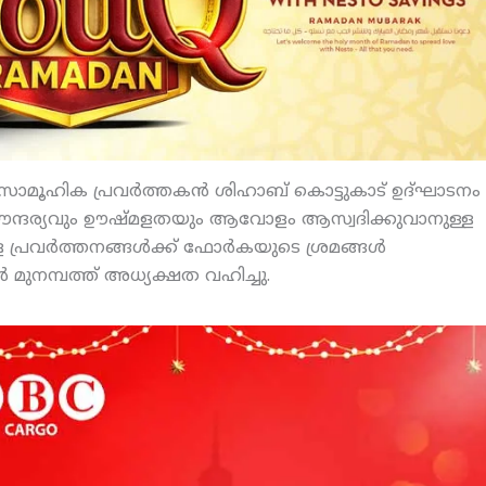
ാമൂഹിക പ്രവര്‍ത്തകന്‍ ശിഹാബ് കൊട്ടുകാട് ഉദ്ഘാടനം
െ സൗന്ദര്യവും ഊഷ്മളതയും ആവോളം ആസ്വദിക്കുവാനുള്ള
്രവര്‍ത്തനങ്ങള്‍ക്ക് ഫോര്‍കയുടെ ശ്രമങ്ങള്‍
 മുനമ്പത്ത് അധ്യക്ഷത വഹിച്ചു.