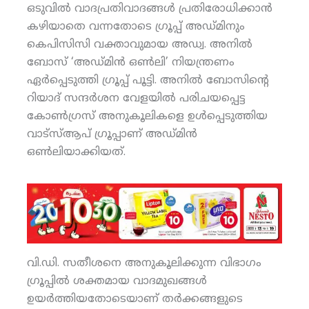
ഒടുവില്‍ വാദപ്രതിവാദങ്ങള്‍ പ്രതിരോധിക്കാന്‍
കഴിയാതെ വന്നതോടെ ഗ്രൂപ്പ് അഡ്മിനും
കെപിസിസി വക്താവുമായ അഡ്വ. അനില്‍
ബോസ് ‘അഡ്മിന്‍ ഒണ്‍ലി’ നിയന്ത്രണം
ഏര്‍പ്പെടുത്തി ഗ്രൂപ്പ് പൂട്ടി. അനില്‍ ബോസിന്റെ
റിയാദ് സന്ദര്‍ശന വേളയില്‍ പരിചയപ്പെട്ട
കോണ്‍ഗ്രസ് അനുകൂലികളെ ഉള്‍പ്പെടുത്തിയ
വാട്‌സ്ആപ് ഗ്രൂപ്പാണ് അഡ്മിന്‍
ഒണ്‍ലിയാക്കിയത്.
വി.ഡി. സതീശനെ അനുകൂലിക്കുന്ന വിഭാഗം
ഗ്രൂപ്പില്‍ ശക്തമായ വാദമുഖങ്ങള്‍
ഉയര്‍ത്തിയതോടെയാണ് തര്‍ക്കങ്ങളുടെ