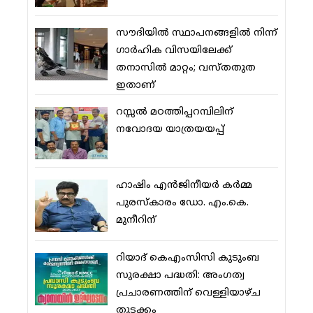
സൗദിയില്‍ സ്ഥാപനങ്ങളില്‍ നിന്ന്
ഗാര്‍ഹിക വിസയിലേക്ക്
തനാസില്‍ മാറ്റം; വസ്തതുത
ഇതാണ്
റസ്സല്‍ മഠത്തിപ്പറമ്പിലിന്
നവോദയ യാത്രയയപ്പ്
ഹാഷിം എന്‍ജിനീയര്‍ കര്‍മ്മ
പുരസ്‌കാരം ഡോ. എം.കെ.
മുനീറിന്
റിയാദ് കെഎംസിസി കുടുംബ
സുരക്ഷാ പദ്ധതി: അംഗത്വ
പ്രചാരണത്തിന് വെള്ളിയാഴ്ച
തുടക്കം