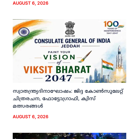
AUGUST 6, 2026
സ്വാതന്ത്ര്യദിനാഘോഷം: ജിദ്ദ കോണ്‍സുലേറ്റ്
ചിത്രരചന, ഫോട്ടോഗ്രാഫി, ക്വിസ്
മത്സരങ്ങള്‍
AUGUST 6, 2026