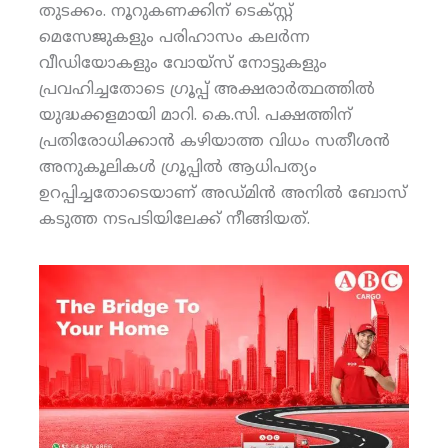
തുടക്കം. നൂറുകണക്കിന് ടെക്സ്റ്റ്
മെസേജുകളും പരിഹാസം കലര്‍ന്ന
വീഡിയോകളും വോയ്‌സ് നോട്ടുകളും
പ്രവഹിച്ചതോടെ ഗ്രൂപ്പ് അക്ഷരാര്‍ത്ഥത്തില്‍
യുദ്ധക്കളമായി മാറി. കെ.സി. പക്ഷത്തിന്
പ്രതിരോധിക്കാന്‍ കഴിയാത്ത വിധം സതീശന്‍
അനുകൂലികള്‍ ഗ്രൂപ്പില്‍ ആധിപത്യം
ഉറപ്പിച്ചതോടെയാണ് അഡ്മിന്‍ അനില്‍ ബോസ്
കടുത്ത നടപടിയിലേക്ക് നീങ്ങിയത്.