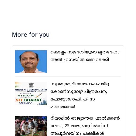
More for you
കൊല്ലം സ്വദേശിയുടെ മൃതദേഹം
അല്‍ ഹസയില്‍ ഖബറടക്കി
സ്വാതന്ത്ര്യദിനാഘോഷം: ജിദ്ദ
കോണ്‍സുലേറ്റ് ചിത്രരചന,
ഫോട്ടോഗ്രാഫി, ക്വിസ്
മത്സരങ്ങള്‍
റിയാദില്‍ രാജ്യാന്തര ഫാല്‍ക്കണ്‍
ലേലം; 25 രാജ്യങ്ങളില്‍നിന്ന്
അപൂര്‍വയിനം പക്ഷികള്‍