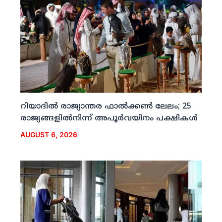
റിയാദില്‍ രാജ്യാന്തര ഫാല്‍ക്കണ്‍ ലേലം; 25
രാജ്യങ്ങളില്‍നിന്ന് അപൂര്‍വയിനം പക്ഷികള്‍
AUGUST 6, 2026