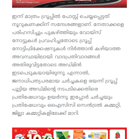
ഇന്ന് മാത്രം ഗ്രൂപ്പില്‍ പോസ്റ്റ് ചെയ്യപ്പെട്ടത്
നൂറുകണക്കിന് സന്ദേശങ്ങളാണ്. നേതാക്കളെ
പരിഹസിച്ചും പുകഴ്ത്തിയും വോയ്‌സ്
നോട്ടുകള്‍ പ്രവഹിച്ചതോടെ ഗ്രൂപ്പ്
നോട്ടിഫിക്കേഷനുകള്‍ നിര്‍ത്താന്‍ കഴിയാത്ത
അവസ്ഥയിലായി. വാദപ്രതിവാദങ്ങള്‍
അതിരുവിട്ടതോടെ അഡ്മിന്‍
ഇടപെടുകയായിരുന്നു. എന്നാല്‍,
ജനാധിപത്യപരമായ ചര്‍ച്ചകളെ ഭയന്ന് ഗ്രൂപ്പ്
പൂട്ടിയ അഡ്മിന്റെ നടപടിക്കെതിരെ
പ്രതിഷേധവും ഉയര്‍ന്നു. ഇപ്പോര്‍ ചര്‍ച്ചയും
പ്രതിഷേധവും ഒഐസിസി സെന്‍ട്രല്‍ കമ്മറ്റി,
ജില്ലാ കമ്മറ്റികളിലേക്ക് മാറി.