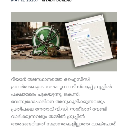
MAY 13, 2026
/
RIYADH BUREAU
റിയാദ്: തലസ്ഥാനത്തെ ഒഐസിസി
പ്രവര്‍ത്തകുടെ സൗഹൃദ വാട്‌സ്ആപ്പ് ഗ്രൂപ്പില്‍
പക്ഷാഭേദം പുകയുന്നു. കെ.സി.
വേണുഗോപാലിനെ അനുകൂലിക്കുന്നവരും
പ്രതിപക്ഷ നേതാവ് വി.ഡി. സതീശന് വേണ്ടി
വാദിക്കുന്നവരും തമ്മില്‍ ഗ്രൂപ്പില്‍
അരങ്ങേറിയത് സമാനതകളില്ലാത്ത വാക്‌പോര്.