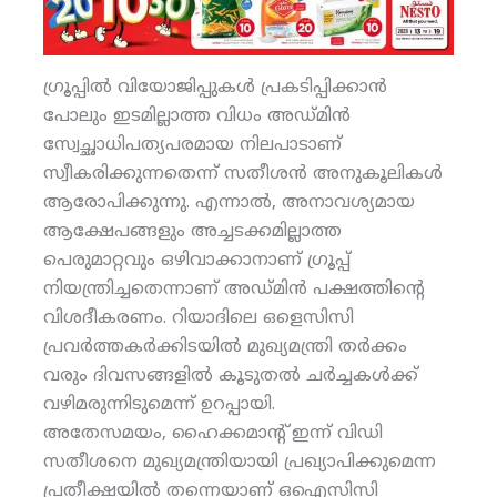
ഗ്രൂപ്പില്‍ വിയോജിപ്പുകള്‍ പ്രകടിപ്പിക്കാന്‍
പോലും ഇടമില്ലാത്ത വിധം അഡ്മിന്‍
സ്വേച്ഛാധിപത്യപരമായ നിലപാടാണ്
സ്വീകരിക്കുന്നതെന്ന് സതീശന്‍ അനുകൂലികള്‍
ആരോപിക്കുന്നു. എന്നാല്‍, അനാവശ്യമായ
ആക്ഷേപങ്ങളും അച്ചടക്കമില്ലാത്ത
പെരുമാറ്റവും ഒഴിവാക്കാനാണ് ഗ്രൂപ്പ്
നിയന്ത്രിച്ചതെന്നാണ് അഡ്മിന്‍ പക്ഷത്തിന്റെ
വിശദീകരണം. റിയാദിലെ ഒളെസിസി
പ്രവര്‍ത്തകര്‍ക്കിടയില്‍ മുഖ്യമന്ത്രി തര്‍ക്കം
വരും ദിവസങ്ങളില്‍ കൂടുതല്‍ ചര്‍ച്ചകള്‍ക്ക്
വഴിമരുന്നിടുമെന്ന് ഉറപ്പായി.
അതേസമയം, ഹൈക്കമാന്റ് ഇന്ന് വിഡി
സതീശനെ മുഖ്യമന്ത്രിയായി പ്രഖ്യാപിക്കുമെന്ന
പ്രതീക്ഷയില്‍ തന്നെയാണ് ഒഐസിസി