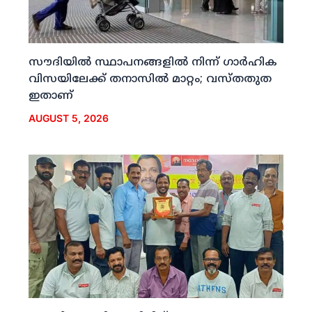
സൗദിയില്‍ സ്ഥാപനങ്ങളില്‍ നിന്ന് ഗാര്‍ഹിക
വിസയിലേക്ക് തനാസില്‍ മാറ്റം; വസ്തതുത
ഇതാണ്
AUGUST 5, 2026