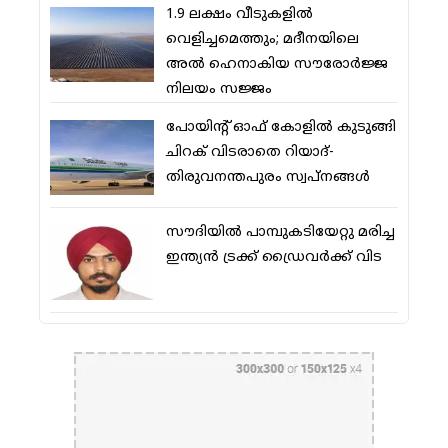
1.9 ലക്ഷം വീടുകളില്‍
വെളിച്ചമെത്തും; മദീനയിലെ
അല്‍ ഹെനാകിയ സൗരോര്‍ജ്ജ
നിലയം സജ്ജം
പോയിന്റ് ഓഫ് കോളില്‍ കുടുങ്ങി
ചിറക് വിടരാതെ റിയാദ്-
തിരുവനന്തപുരം സ്വപ്നങ്ങള്‍
സൗദിയിൽ പാമ്പുകടിയേറ്റു മരിച്ച
ഇന്ത്യൻ ട്രക്ക് ഡ്രൈവർക്ക് വിട