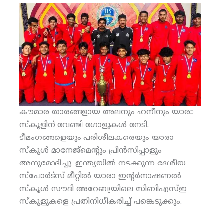
കൗമാര താരങ്ങളായ അലനും ഹനീനും യാരാ
സ്‌കൂളിന് വേണ്ടി ഗോളുകള്‍ നേടി.
ടീമംഗങ്ങളെയും പരിശീലകരെയും യാരാ
സ്‌കൂള്‍ മാനേജ്‌മെന്റും പ്രിന്‍സിപ്പാളും
അനുമോദിച്ചു. ഇന്ത്യയില്‍ നടക്കുന്ന ദേശീയ
സ്‌പോര്‍ട്‌സ് മീറ്റില്‍ യാരാ ഇന്റര്‍നാഷണല്‍
സ്‌കൂള്‍ സൗദി അറേബ്യയിലെ സിബിഎസ്ഇ
സ്‌കൂളുകളെ പ്രതിനിധീകരിച്ച് പങ്കെടുക്കും.