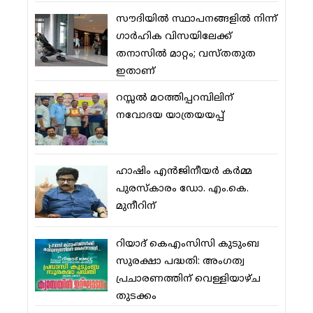
സൗദിയില്‍ സ്ഥാപനങ്ങളില്‍ നിന്ന്
ഗാര്‍ഹിക വിസയിലേക്ക്
തനാസില്‍ മാറ്റം; വസ്തതുത
ഇതാണ്
റസ്സല്‍ മഠത്തിപ്പറമ്പിലിന്
നവോദയ യാത്രയയപ്പ്
ഹാഷിം എന്‍ജിനീയര്‍ കര്‍മ്മ
പുരസ്‌കാരം ഡോ. എം.കെ.
മുനീറിന്
റിയാദ് കെഎംസിസി കുടുംബ
സുരക്ഷാ പദ്ധതി: അംഗത്വ
പ്രചാരണത്തിന് വെള്ളിയാഴ്ച
തുടക്കം