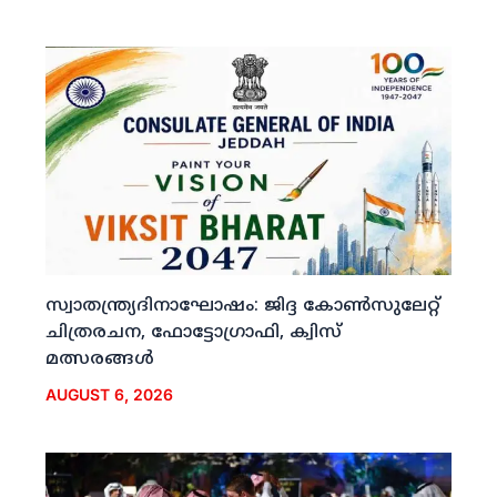
സ്വാതന്ത്ര്യദിനാഘോഷം: ജിദ്ദ കോണ്‍സുലേറ്റ്
ചിത്രരചന, ഫോട്ടോഗ്രാഫി, ക്വിസ്
മത്സരങ്ങള്‍
AUGUST 6, 2026