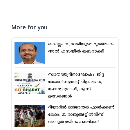
More for you
കൊല്ലം സ്വദേശിയുടെ മൃതദേഹം
അല്‍ ഹസയില്‍ ഖബറടക്കി
സ്വാതന്ത്ര്യദിനാഘോഷം: ജിദ്ദ
കോണ്‍സുലേറ്റ് ചിത്രരചന,
ഫോട്ടോഗ്രാഫി, ക്വിസ്
മത്സരങ്ങള്‍
റിയാദില്‍ രാജ്യാന്തര ഫാല്‍ക്കണ്‍
ലേലം; 25 രാജ്യങ്ങളില്‍നിന്ന്
അപൂര്‍വയിനം പക്ഷികള്‍