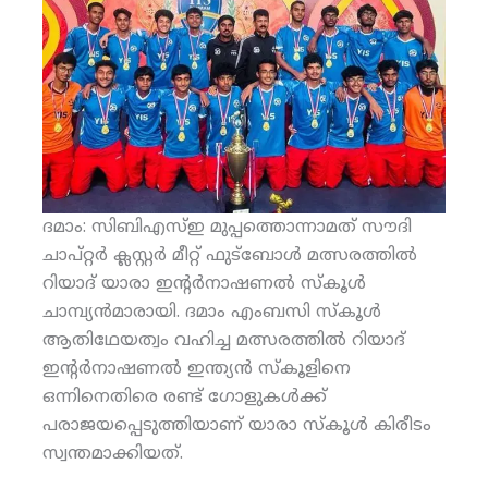
ദമാം: സിബിഎസ്ഇ മുപ്പത്തൊന്നാമത് സൗദി
ചാപ്റ്റര്‍ ക്ലസ്റ്റര്‍ മീറ്റ് ഫുട്‌ബോള്‍ മത്സരത്തില്‍
റിയാദ് യാരാ ഇന്റര്‍നാഷണല്‍ സ്‌കൂള്‍
ചാമ്പ്യന്‍മാരായി. ദമാം എംബസി സ്‌കൂള്‍
ആതിഥേയത്വം വഹിച്ച മത്സരത്തില്‍ റിയാദ്
ഇന്റര്‍നാഷണല്‍ ഇന്ത്യന്‍ സ്‌കൂളിനെ
ഒന്നിനെതിരെ രണ്ട് ഗോളുകള്‍ക്ക്
പരാജയപ്പെടുത്തിയാണ് യാരാ സ്‌കൂള്‍ കിരീടം
സ്വന്തമാക്കിയത്.