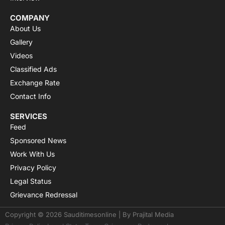
COMPANY
About Us
Gallery
Videos
Classified Ads
Exchange Rate
Contact Info
SERVICES
Feed
Sponsored News
Work With Us
Privacy Policy
Legal Status
Grievance Redressal
Copyright © 2026 Sauditimesonline | By
Prajital Media