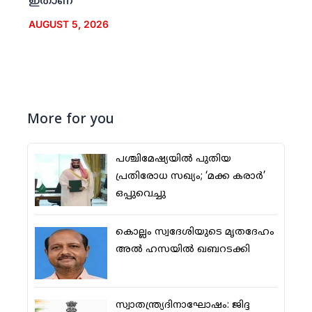
ഇതാണ്
AUGUST 5, 2026
More for you
പശ്ചിമേഷ്യയില്‍ പുതിയ
പ്രതിരോധ സഖ്യം; ‘മക്ക കരാര്‍’
ഒപ്പുവെച്ചു
കൊല്ലം സ്വദേശിയുടെ മൃതദേഹം
അല്‍ ഹസയില്‍ ഖബറടക്കി
സ്വാതന്ത്ര്യദിനാഘോഷം: ജിദ്ദ