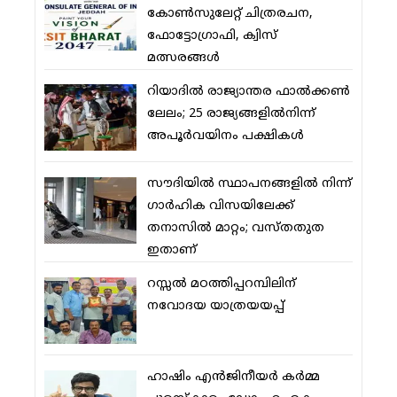
കോണ്‍സുലേറ്റ് ചിത്രരചന,
ഫോട്ടോഗ്രാഫി, ക്വിസ്
മത്സരങ്ങള്‍
റിയാദില്‍ രാജ്യാന്തര ഫാല്‍ക്കണ്‍
ലേലം; 25 രാജ്യങ്ങളില്‍നിന്ന്
അപൂര്‍വയിനം പക്ഷികള്‍
സൗദിയില്‍ സ്ഥാപനങ്ങളില്‍ നിന്ന്
ഗാര്‍ഹിക വിസയിലേക്ക്
തനാസില്‍ മാറ്റം; വസ്തതുത
ഇതാണ്
റസ്സല്‍ മഠത്തിപ്പറമ്പിലിന്
നവോദയ യാത്രയയപ്പ്
ഹാഷിം എന്‍ജിനീയര്‍ കര്‍മ്മ