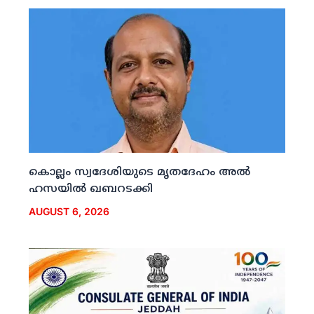
കൊല്ലം സ്വദേശിയുടെ മൃതദേഹം അല്‍
ഹസയില്‍ ഖബറടക്കി
AUGUST 6, 2026