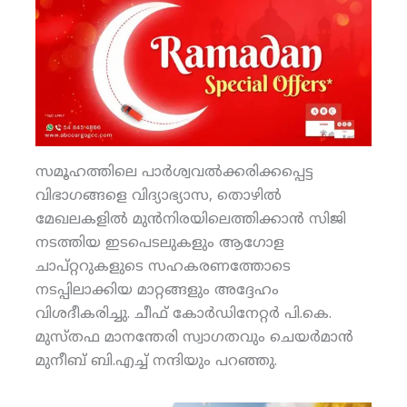
സമൂഹത്തിലെ പാര്‍ശ്വവല്‍ക്കരിക്കപ്പെട്ട
വിഭാഗങ്ങളെ വിദ്യാഭ്യാസ, തൊഴില്‍
മേഖലകളില്‍ മുന്‍നിരയിലെത്തിക്കാന്‍ സിജി
നടത്തിയ ഇടപെടലുകളും ആഗോള
ചാപ്റ്ററുകളുടെ സഹകരണത്തോടെ
നടപ്പിലാക്കിയ മാറ്റങ്ങളും അദ്ദേഹം
വിശദീകരിച്ചു. ചീഫ് കോര്‍ഡിനേറ്റര്‍ പി.കെ.
മുസ്തഫ മാനന്തേരി സ്വാഗതവും ചെയര്‍മാന്‍
മുനീബ് ബി.എച്ച് നന്ദിയും പറഞ്ഞു.