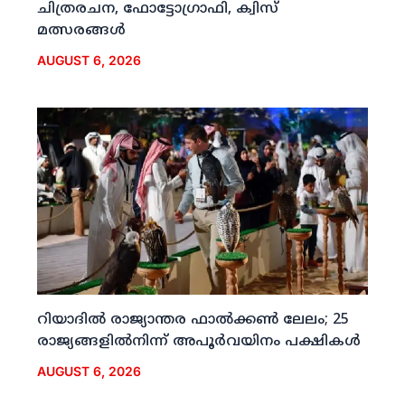
ചിത്രരചന, ഫോട്ടോഗ്രാഫി, ക്വിസ്
മത്സരങ്ങള്‍
AUGUST 6, 2026
റിയാദില്‍ രാജ്യാന്തര ഫാല്‍ക്കണ്‍ ലേലം; 25
രാജ്യങ്ങളില്‍നിന്ന് അപൂര്‍വയിനം പക്ഷികള്‍
AUGUST 6, 2026