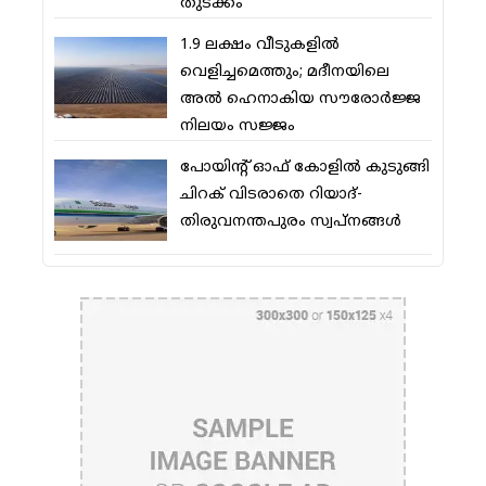
തുടക്കം
1.9 ലക്ഷം വീടുകളില്‍
വെളിച്ചമെത്തും; മദീനയിലെ
അല്‍ ഹെനാകിയ സൗരോര്‍ജ്ജ
നിലയം സജ്ജം
പോയിന്റ് ഓഫ് കോളില്‍ കുടുങ്ങി
ചിറക് വിടരാതെ റിയാദ്-
തിരുവനന്തപുരം സ്വപ്നങ്ങള്‍