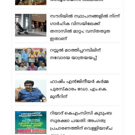
സൗദിയില്‍ സ്ഥാപനങ്ങളില്‍ നിന്ന്
ഗാര്‍ഹിക വിസയിലേക്ക്
തനാസില്‍ മാറ്റം; വസ്തതുത
ഇതാണ്
റസ്സല്‍ മഠത്തിപ്പറമ്പിലിന്
നവോദയ യാത്രയയപ്പ്
ഹാഷിം എന്‍ജിനീയര്‍ കര്‍മ്മ
പുരസ്‌കാരം ഡോ. എം.കെ.
മുനീറിന്
റിയാദ് കെഎംസിസി കുടുംബ
സുരക്ഷാ പദ്ധതി: അംഗത്വ
പ്രചാരണത്തിന് വെള്ളിയാഴ്ച