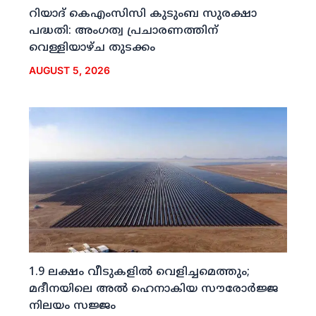
റിയാദ് കെഎംസിസി കുടുംബ സുരക്ഷാ
പദ്ധതി: അംഗത്വ പ്രചാരണത്തിന്
വെള്ളിയാഴ്ച തുടക്കം
AUGUST 5, 2026
1.9 ലക്ഷം വീടുകളില്‍ വെളിച്ചമെത്തും;
മദീനയിലെ അല്‍ ഹെനാകിയ സൗരോര്‍ജ്ജ
നിലയം സജ്ജം