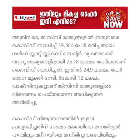
അതിനിടെ, ജിസിസി രാജ്യങ്ങളില്‍ ഇതുവരെ
കൊവിഡ് ബാധിച്ച് 19,464 പേര്‍ മരിച്ചതായി
ഗള്‍ഫ് സ്റ്റാറ്റിസ്റ്റിക്‌സ് സെന്റര്‍ വ്യക്തമാക്കി.
ആറു രാജ്യങ്ങളിലായി 25.18 ലക്ഷം പേര്‍ക്കാണ്
കൊവിഡ് ബാധിച്ചത്. ഇതില്‍ 24.9 ലക്ഷം പേര്‍
രോഗ മുക്തി നേടി. 8കോടി 12 ലക്ഷം
വാക്‌സിനുകളാണ് ജിസിസി രാജ്യങ്ങളില്‍
വിതരണം ചെയ്തതെന്ന അധികൃതര്‍
അറിയിച്ചു.
കൊവിഡ് നിയന്ത്രണത്തില്‍ ഇളവ്
പ്രഖ്യാപിച്ചതിന് ശേഷം മക്കയിലെ മസ്ജിദുല്‍
ഹറമിലും മദീനയിലെ മസ്ജിദുമ്പബവിയിലും