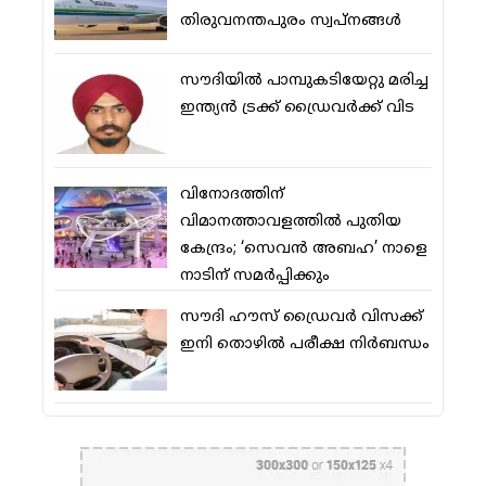
തിരുവനന്തപുരം സ്വപ്നങ്ങള്‍
സൗദിയിൽ പാമ്പുകടിയേറ്റു മരിച്ച
ഇന്ത്യൻ ട്രക്ക് ഡ്രൈവർക്ക് വിട
വിനോദത്തിന്
വിമാനത്താവളത്തില്‍ പുതിയ
കേന്ദ്രം; ‘സെവന്‍ അബഹ’ നാളെ
നാടിന് സമര്‍പ്പിക്കും
സൗദി ഹൗസ് ഡ്രൈവര്‍ വിസക്ക്
ഇനി തൊഴില്‍ പരീക്ഷ നിര്‍ബന്ധം