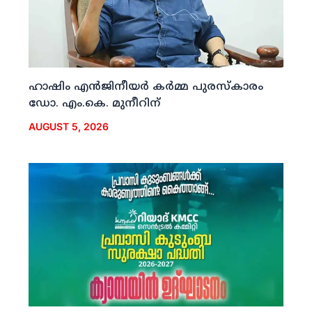
ഹാഷിം എന്‍ജിനീയര്‍ കര്‍മ്മ പുരസ്‌കാരം
ഡോ. എം.കെ. മുനീറിന്
AUGUST 5, 2026