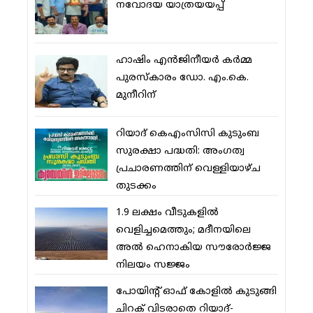
നവോദയ യാത്രയയപ്പ്
ഹാഷിം എന്‍ജിനീയര്‍ കര്‍മ്മ
പുരസ്‌കാരം ഡോ. എം.കെ.
മുനീറിന്
റിയാദ് കെഎംസിസി കുടുംബ
സുരക്ഷാ പദ്ധതി: അംഗത്വ
പ്രചാരണത്തിന് വെള്ളിയാഴ്ച
തുടക്കം
1.9 ലക്ഷം വീടുകളില്‍
വെളിച്ചമെത്തും; മദീനയിലെ
അല്‍ ഹെനാകിയ സൗരോര്‍ജ്ജ
നിലയം സജ്ജം
പോയിന്റ് ഓഫ് കോളില്‍ കുടുങ്ങി
ചിറക് വിടരാതെ റിയാദ്-