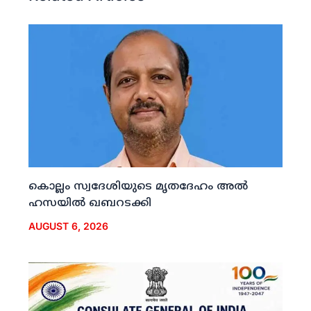
കൊല്ലം സ്വദേശിയുടെ മൃതദേഹം അല്‍
ഹസയില്‍ ഖബറടക്കി
AUGUST 6, 2026