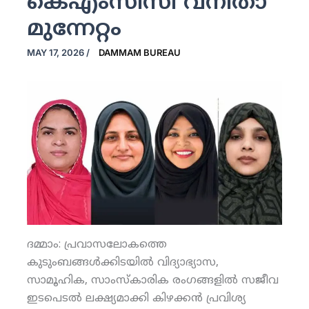
കെഎംസിസി വനിതാ
മുന്നേറ്റം
MAY 17, 2026
/
DAMMAM BUREAU
ദമ്മാം: പ്രവാസലോകത്തെ
കുടുംബങ്ങള്‍ക്കിടയില്‍ വിദ്യാഭ്യാസ,
സാമൂഹിക, സാംസ്‌കാരിക രംഗങ്ങളില്‍ സജീവ
ഇടപെടല്‍ ലക്ഷ്യമാക്കി കിഴക്കന്‍ പ്രവിശ്യ