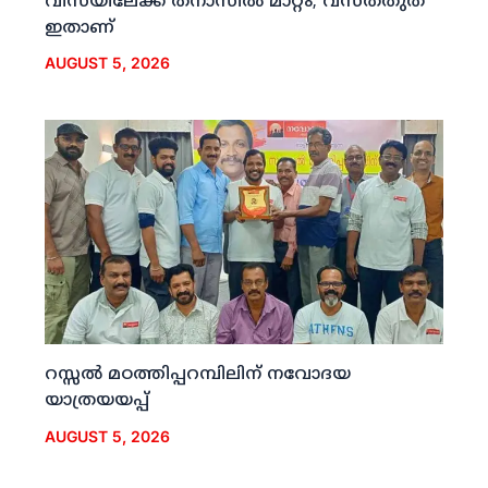
വിസയിലേക്ക് തനാസില്‍ മാറ്റം; വസ്തതുത
ഇതാണ്
AUGUST 5, 2026
റസ്സല്‍ മഠത്തിപ്പറമ്പിലിന് നവോദയ
യാത്രയയപ്പ്
AUGUST 5, 2026