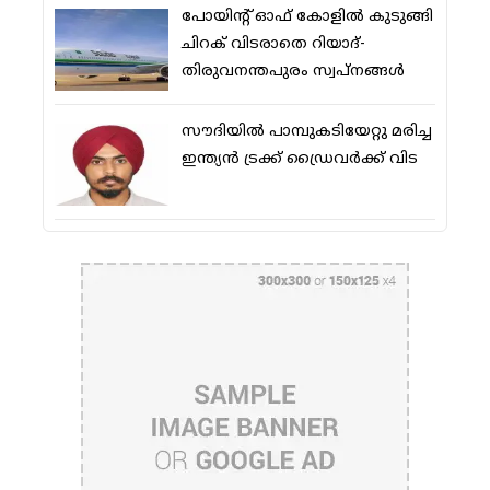
പോയിന്റ് ഓഫ് കോളില്‍ കുടുങ്ങി
ചിറക് വിടരാതെ റിയാദ്-
തിരുവനന്തപുരം സ്വപ്നങ്ങള്‍
സൗദിയിൽ പാമ്പുകടിയേറ്റു മരിച്ച
ഇന്ത്യൻ ട്രക്ക് ഡ്രൈവർക്ക് വിട