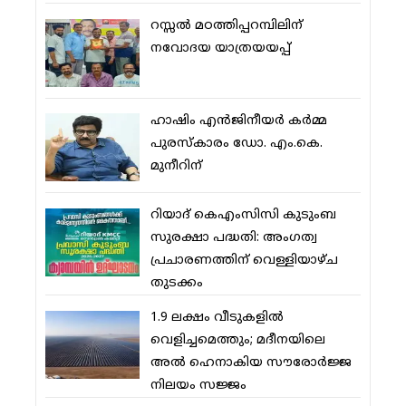
റസ്സല്‍ മഠത്തിപ്പറമ്പിലിന്
നവോദയ യാത്രയയപ്പ്
ഹാഷിം എന്‍ജിനീയര്‍ കര്‍മ്മ
പുരസ്‌കാരം ഡോ. എം.കെ.
മുനീറിന്
റിയാദ് കെഎംസിസി കുടുംബ
സുരക്ഷാ പദ്ധതി: അംഗത്വ
പ്രചാരണത്തിന് വെള്ളിയാഴ്ച
തുടക്കം
1.9 ലക്ഷം വീടുകളില്‍
വെളിച്ചമെത്തും; മദീനയിലെ
അല്‍ ഹെനാകിയ സൗരോര്‍ജ്ജ
നിലയം സജ്ജം