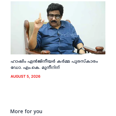
ഹാഷിം എന്‍ജിനീയര്‍ കര്‍മ്മ പുരസ്‌കാരം
ഡോ. എം.കെ. മുനീറിന്
AUGUST 5, 2026
More for you