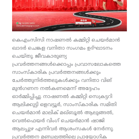
കെഎംസിസി നാഷണല്‍ കമ്മിറ്റി ചെയര്‍മാന്‍
ഖാദര്‍ ചെങ്കള വനിതാ സംഗമം ഉദ്ഘാടനം
ചെയ്തു. ജീവകാരുണ്യ
പ്രവര്‍ത്തനങ്ങള്‍ക്കൊപ്പം പ്രവാസലോകത്തെ
സാംസ്‌കാരിക പ്രവര്‍ത്തനങ്ങള്‍ക്കും
ചേര്‍ത്തുനിര്‍ത്തലുകള്‍ക്കും വനിതാ വിങ്
മുന്‍ഗണന നല്‍കണമെന്ന് അദ്ദേഹം
ഓര്‍മ്മിപ്പിച്ചു. നാഷണല്‍ കമ്മിറ്റി സെക്രട്ടറി
ആലിക്കുട്ടി ഒളവട്ടൂര്‍, സാംസ്‌കാരിക സമിതി
ചെയര്‍മാന്‍ മാലിക് മഖ്ബൂല്‍ ആലുങ്ങല്‍,
വെല്‍ഫെയര്‍ വിംഗ് ചെയര്‍മാന്‍ ഷാജി
ആലപ്പുഴ എന്നിവര്‍ ആശംസകള്‍ നേര്‍ന്നു.
പ്രവര്‍ത്തന മണ്ഡലത്തിലെ പ്രായോഗിക