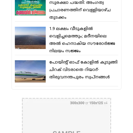
സുരക്ഷാ പദ്ധതി: അംഗത്വ
പ്രചാരണത്തിന് വെള്ളിയാഴ്ച
തുടക്കം
1.9 ലക്ഷം വീടുകളില്‍
വെളിച്ചമെത്തും; മദീനയിലെ
അല്‍ ഹെനാകിയ സൗരോര്‍ജ്ജ
നിലയം സജ്ജം
പോയിന്റ് ഓഫ് കോളില്‍ കുടുങ്ങി
ചിറക് വിടരാതെ റിയാദ്-
തിരുവനന്തപുരം സ്വപ്നങ്ങള്‍