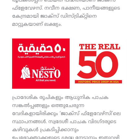
രൂപകല്‍പ്പന ചെയ്ത പദ്ധതിയാണ് ജാക്‌സ്
ഫ്‌ളേവേഴസ്. നവീന ഭക്ഷണ, പാനീയങ്ങളുടെ
കേന്ദ്രമായി ജാക്‌സ് ഡിസ്ട്രിക്റ്റിനെ
മാറ്റുകയാണ് ലക്ഷ്യം.
പ്രാദേശിക രുചികളും ആധുനിക പാചക
സങ്കല്‍പ്പങ്ങളും ഒത്തുചേരുന്ന
വേദികളായിരിക്കും ‘ജാക്‌സ് ഫ്‌ളേവേഴ്‌സി’ലെ
സ്ഥാപനങ്ങള്‍. സ്വദേശീ പാചക വിദഗ്ദരുടെ
കഴിവുകള്‍ പ്രകടിപ്പിക്കാനും
ഉപഭോക്താക്കളുടെ ശ്രദ്ധ നേടാനും ഇതുവഴി