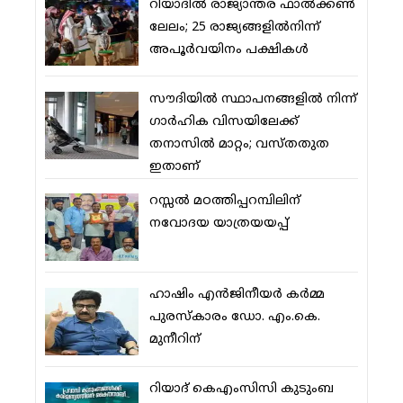
റിയാദില്‍ രാജ്യാന്തര ഫാല്‍ക്കണ്‍
ലേലം; 25 രാജ്യങ്ങളില്‍നിന്ന്
അപൂര്‍വയിനം പക്ഷികള്‍
സൗദിയില്‍ സ്ഥാപനങ്ങളില്‍ നിന്ന്
ഗാര്‍ഹിക വിസയിലേക്ക്
തനാസില്‍ മാറ്റം; വസ്തതുത
ഇതാണ്
റസ്സല്‍ മഠത്തിപ്പറമ്പിലിന്
നവോദയ യാത്രയയപ്പ്
ഹാഷിം എന്‍ജിനീയര്‍ കര്‍മ്മ
പുരസ്‌കാരം ഡോ. എം.കെ.
മുനീറിന്
റിയാദ് കെഎംസിസി കുടുംബ