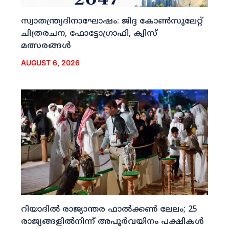
സ്വാതന്ത്ര്യദിനാഘോഷം: ജിദ്ദ കോണ്‍സുലേറ്റ്
ചിത്രരചന, ഫോട്ടോഗ്രാഫി, ക്വിസ്
മത്സരങ്ങള്‍
AUGUST 6, 2026
റിയാദില്‍ രാജ്യാന്തര ഫാല്‍ക്കണ്‍ ലേലം; 25
രാജ്യങ്ങളില്‍നിന്ന് അപൂര്‍വയിനം പക്ഷികള്‍