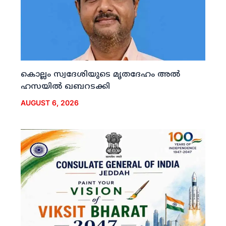
കൊല്ലം സ്വദേശിയുടെ മൃതദേഹം അല്‍
ഹസയില്‍ ഖബറടക്കി
AUGUST 6, 2026