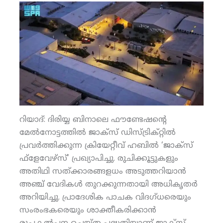
റിയാദ്: ദിരിയ്യ ബിനാലെ ഫൗണ്ടേഷന്റെ
മേല്‍നോട്ടത്തില്‍ ജാക്‌സ് ഡിസ്ട്രിക്റ്റില്‍
പ്രവര്‍ത്തിക്കുന്ന ക്രിയേറ്റീവ് ഹബില്‍ ‘ജാക്‌സ്
ഫ്‌ളേവേഴ്‌സ്’ പ്രഖ്യാപിച്ചു. രുചിക്കൂട്ടുകളും
അതിഥി സത്ക്കാരങ്ങളധം അടുത്തറിയാന്‍
അഞ്ച് വേദികള്‍ തുറക്കുന്നതായി അധികൃതര്‍
അറിയിച്ചു. പ്രാദേശിക പാചക വിദഗ്ധരെയും
സംരംഭകരെയും ശാക്തീകരിക്കാന്‍