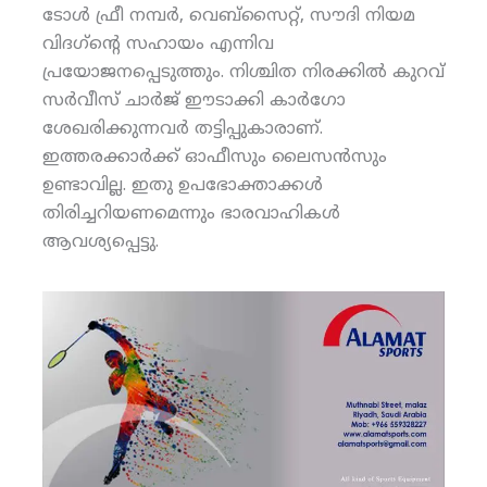
ടോള്‍ ഫ്രീ നമ്പര്‍, വെബ്‌സൈറ്റ്, സൗദി നിയമ
വിദഗ്‌ന്റെ സഹായം എന്നിവ
പ്രയോജനപ്പെടുത്തും. നിശ്ചിത നിരക്കില്‍ കുറവ്
സര്‍വീസ് ചാര്‍ജ് ഈടാക്കി കാര്‍ഗോ
ശേഖരിക്കുന്നവര്‍ തട്ടിപ്പുകാരാണ്.
ഇത്തരക്കാര്‍ക്ക് ഓഫീസും ലൈസന്‍സും
ഉണ്ടാവില്ല. ഇതു ഉപഭോക്താക്കള്‍
തിരിച്ചറിയണമെന്നും ഭാരവാഹികള്‍
ആവശ്യപ്പെട്ടു.