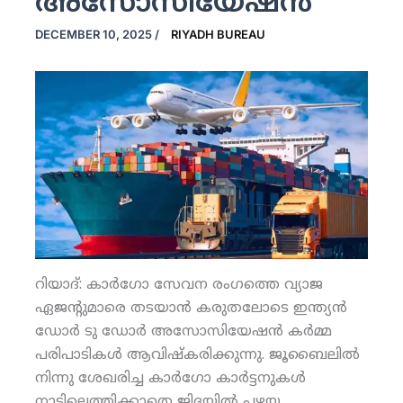
അസോസിയേഷന്‍
DECEMBER 10, 2025
/
RIYADH BUREAU
റിയാദ്: കാര്‍ഗോ സേവന രംഗത്തെ വ്യാജ
ഏജന്റുമാരെ തടയാന്‍ കരുതലോടെ ഇന്ത്യന്‍
ഡോര്‍ ടു ഡോര്‍ അസോസിയേഷന്‍ കര്‍മ്മ
പരിപാടികള്‍ ആവിഷ്‌കരിക്കുന്നു. ജൂബൈലില്‍
നിന്നു ശേഖരിച്ച കാര്‍ഗോ കാര്‍ട്ടനുകള്‍
നാട്ടിലെത്തിക്കാതെ ജിദ്ദയില്‍ പഴയ