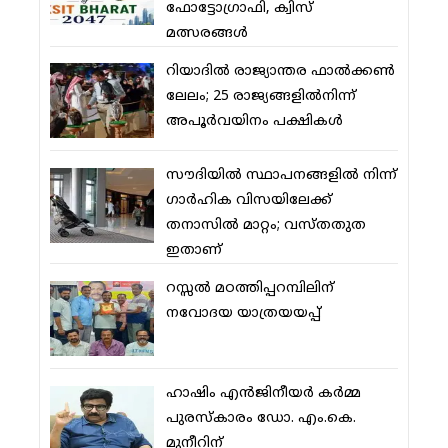
ഫോട്ടോഗ്രാഫി, ക്വിസ്
മത്സരങ്ങള്‍
റിയാദില്‍ രാജ്യാന്തര ഫാല്‍ക്കണ്‍
ലേലം; 25 രാജ്യങ്ങളില്‍നിന്ന്
അപൂര്‍വയിനം പക്ഷികള്‍
സൗദിയില്‍ സ്ഥാപനങ്ങളില്‍ നിന്ന്
ഗാര്‍ഹിക വിസയിലേക്ക്
തനാസില്‍ മാറ്റം; വസ്തതുത
ഇതാണ്
റസ്സല്‍ മഠത്തിപ്പറമ്പിലിന്
നവോദയ യാത്രയയപ്പ്
ഹാഷിം എന്‍ജിനീയര്‍ കര്‍മ്മ
പുരസ്‌കാരം ഡോ. എം.കെ.
മുനീറിന്