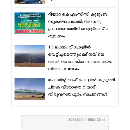
റിയാദ് കെഎംസിസി കുടുംബ
സുരക്ഷാ പദ്ധതി: അംഗത്വ
പ്രചാരണത്തിന് വെള്ളിയാഴ്ച
തുടക്കം
1.9 ലക്ഷം വീടുകളില്‍
വെളിച്ചമെത്തും; മദീനയിലെ
അല്‍ ഹെനാകിയ സൗരോര്‍ജ്ജ
നിലയം സജ്ജം
പോയിന്റ് ഓഫ് കോളില്‍ കുടുങ്ങി
ചിറക് വിടരാതെ റിയാദ്-
തിരുവനന്തപുരം സ്വപ്നങ്ങള്‍