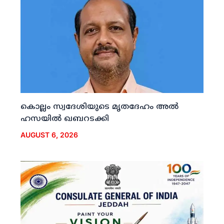
കൊല്ലം സ്വദേശിയുടെ മൃതദേഹം അല്‍
ഹസയില്‍ ഖബറടക്കി
AUGUST 6, 2026